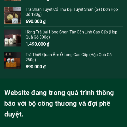
Trà Shan Tuyết Cổ Thụ Đại Tuyết Shan (Set Đơn Hộp
Gỗ 180g)
690.000
₫
Hồng Trà Đại Hồng Shan Tây Côn Lĩnh Cao Cấp (Hộp
Quà Gỗ 300g)
1.490.000
₫
Trà Thiết Quan Âm Ô Long Cao Cấp (Hộp Quà Gỗ
250g)
890.000
₫
Website đang trong quá trình thông
báo với bộ công thương và đợi phê
duyệt.