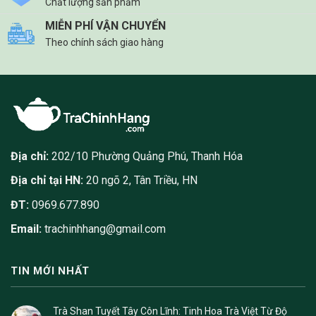
Chất lượng sản phẩm
MIỄN PHÍ VẬN CHUYỂN
Theo chính sách giao hàng
Địa chỉ:
202/10 Phường Quảng Phú, Thanh Hóa
Địa chỉ tại HN:
20 ngõ 2, Tân Triều, HN
ĐT:
0969.677.890
Email:
trachinhhang@gmail.com
TIN MỚI NHẤT
Trà Shan Tuyết Tây Côn Lĩnh: Tinh Hoa Trà Việt Từ Độ