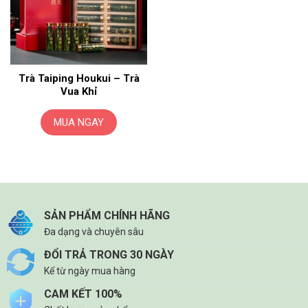
Trà Taiping Houkui – Trà
Vua Khỉ
MUA NGAY
SẢN PHẨM CHÍNH HÃNG
Đa dạng và chuyên sâu
ĐỔI TRẢ TRONG 30 NGÀY
Kể từ ngày mua hàng
CAM KẾT 100%