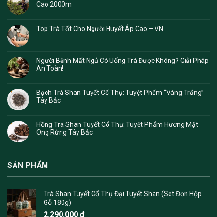
Cao 2000m
Top Trà Tốt Cho Người Huyết Áp Cao – VN
Người Bệnh Mất Ngủ Có Uống Trà Được Không? Giải Pháp
An Toàn!
Bạch Trà Shan Tuyết Cổ Thụ: Tuyệt Phẩm “Vàng Trắng”
Tây Bắc
Hồng Trà Shan Tuyết Cổ Thụ: Tuyệt Phẩm Hương Mật
Ong Rừng Tây Bắc
SẢN PHẨM
Trà Shan Tuyết Cổ Thụ Đại Tuyết Shan (Set Đơn Hộp
Gỗ 180g)
2.290.000
₫