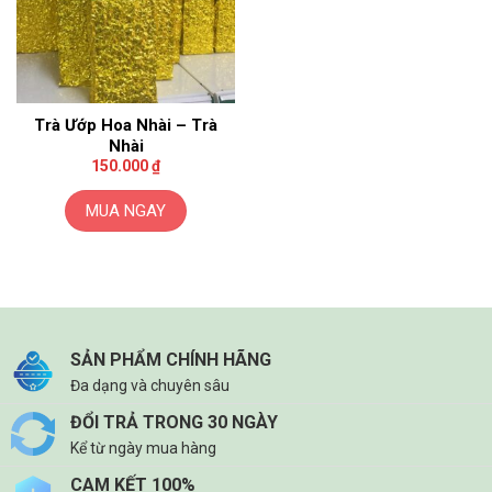
Trà Ướp Hoa Nhài – Trà
Nhài
150.000
₫
MUA NGAY
SẢN PHẨM CHÍNH HÃNG
Đa dạng và chuyên sâu
ĐỔI TRẢ TRONG 30 NGÀY
Kể từ ngày mua hàng
CAM KẾT 100%