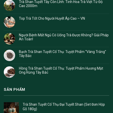
Trà Shan Tuyết Tây Côn Lĩnh: Tinh Hoa Trà Việt Từ Độ
Cao 2000m
Top Trà Tốt Cho Người Huyết Áp Cao – VN
Người Bệnh Mất Ngủ Có Uống Trà Được Không? Giải Pháp
An Toàn!
Bạch Trà Shan Tuyết Cổ Thụ: Tuyệt Phẩm “Vàng Trắng”
Tây Bắc
Hồng Trà Shan Tuyết Cổ Thụ: Tuyệt Phẩm Hương Mật
Ong Rừng Tây Bắc
SẢN PHẨM
Trà Shan Tuyết Cổ Thụ Đại Tuyết Shan (Set Đơn Hộp
Gỗ 180g)