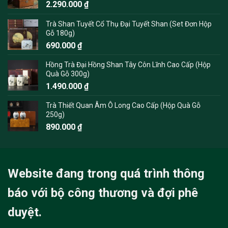
2.290.000
₫
Trà Shan Tuyết Cổ Thụ Đại Tuyết Shan (Set Đơn Hộp
Gỗ 180g)
690.000
₫
Hồng Trà Đại Hồng Shan Tây Côn Lĩnh Cao Cấp (Hộp
Quà Gỗ 300g)
1.490.000
₫
Trà Thiết Quan Âm Ô Long Cao Cấp (Hộp Quà Gỗ
250g)
890.000
₫
Website đang trong quá trình thông
báo với bộ công thương và đợi phê
duyệt.