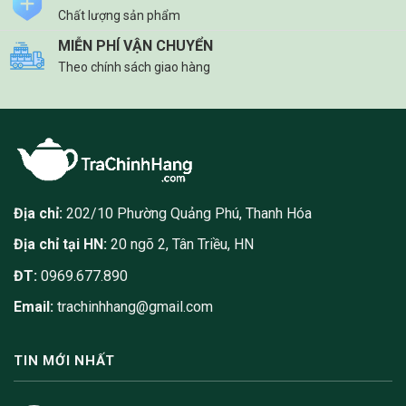
Chất lượng sản phẩm
MIỄN PHÍ VẬN CHUYỂN
Theo chính sách giao hàng
Địa chỉ:
202/10 Phường Quảng Phú, Thanh Hóa
Địa chỉ tại HN:
20 ngõ 2, Tân Triều, HN
ĐT:
0969.677.890
Email:
trachinhhang@gmail.com
TIN MỚI NHẤT