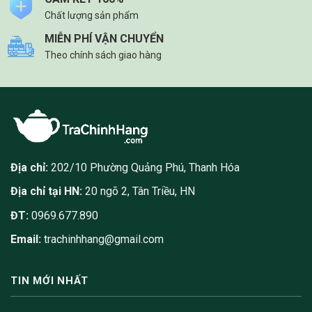
Chất lượng sản phẩm
MIỄN PHÍ VẬN CHUYỂN
Theo chính sách giao hàng
Địa chỉ:
202/10 Phường Quảng Phú, Thanh Hóa
Địa chỉ tại HN:
20 ngõ 2, Tân Triều, HN
ĐT:
0969.677.890
Email:
trachinhhang@gmail.com
TIN MỚI NHẤT