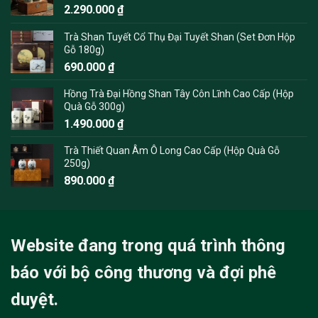
2.290.000
₫
Trà Shan Tuyết Cổ Thụ Đại Tuyết Shan (Set Đơn Hộp
Gỗ 180g)
690.000
₫
Hồng Trà Đại Hồng Shan Tây Côn Lĩnh Cao Cấp (Hộp
Quà Gỗ 300g)
1.490.000
₫
Trà Thiết Quan Âm Ô Long Cao Cấp (Hộp Quà Gỗ
250g)
890.000
₫
Website đang trong quá trình thông
báo với bộ công thương và đợi phê
duyệt.