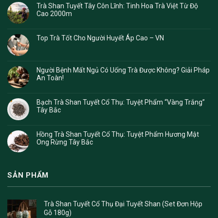
Trà Shan Tuyết Tây Côn Lĩnh: Tinh Hoa Trà Việt Từ Độ
Cao 2000m
Top Trà Tốt Cho Người Huyết Áp Cao – VN
Người Bệnh Mất Ngủ Có Uống Trà Được Không? Giải Pháp
An Toàn!
Bạch Trà Shan Tuyết Cổ Thụ: Tuyệt Phẩm “Vàng Trắng”
Tây Bắc
Hồng Trà Shan Tuyết Cổ Thụ: Tuyệt Phẩm Hương Mật
Ong Rừng Tây Bắc
SẢN PHẨM
Trà Shan Tuyết Cổ Thụ Đại Tuyết Shan (Set Đơn Hộp
Gỗ 180g)