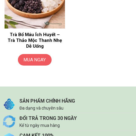
Trà Bổ Máu Ích Huyết –
Trà Thảo Mộc Thanh Nhẹ
Dễ Uống
MUA NGAY
SẢN PHẨM CHÍNH HÃNG
Đa dạng và chuyên sâu
ĐỔI TRẢ TRONG 30 NGÀY
Kể từ ngày mua hàng
CAM KẾT 100%