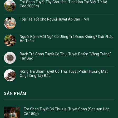
Trà Shan Tuyết Tây Côn Lĩnh: Tinh Hoa Trà Việt Từ Độ
Cao 2000m
Top Trà Tốt Cho Người Huyết Áp Cao – VN
Người Bệnh Mất Ngủ Có Uống Trà Được Không? Giải Pháp
An Toàn!
Bạch Trà Shan Tuyết Cổ Thụ: Tuyệt Phẩm “Vàng Trắng”
Tây Bắc
Hồng Trà Shan Tuyết Cổ Thụ: Tuyệt Phẩm Hương Mật
Ong Rừng Tây Bắc
SẢN PHẨM
Trà Shan Tuyết Cổ Thụ Đại Tuyết Shan (Set Đơn Hộp
Gỗ 180g)