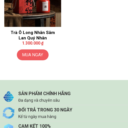
Trà Ô Long Nhân Sâm
Lan Quý Nhân
1.300.000
₫
MUA NGAY
SẢN PHẨM CHÍNH HÃNG
Đa dạng và chuyên sâu
ĐỔI TRẢ TRONG 30 NGÀY
Kể từ ngày mua hàng
CAM KẾT 100%