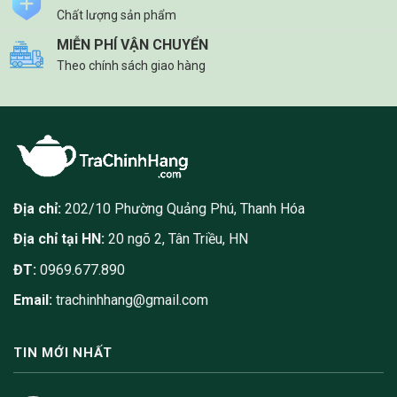
Chất lượng sản phẩm
MIỄN PHÍ VẬN CHUYỂN
Theo chính sách giao hàng
Địa chỉ:
202/10 Phường Quảng Phú, Thanh Hóa
Địa chỉ tại HN:
20 ngõ 2, Tân Triều, HN
ĐT:
0969.677.890
Email:
trachinhhang@gmail.com
TIN MỚI NHẤT