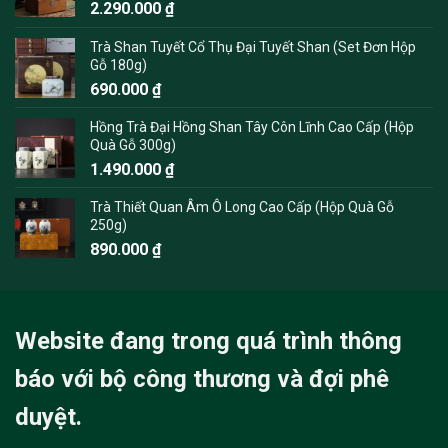
2.290.000
₫
Trà Shan Tuyết Cổ Thụ Đại Tuyết Shan (Set Đơn Hộp
Gỗ 180g)
690.000
₫
Hồng Trà Đại Hồng Shan Tây Côn Lĩnh Cao Cấp (Hộp
Quà Gỗ 300g)
1.490.000
₫
Trà Thiết Quan Âm Ô Long Cao Cấp (Hộp Quà Gỗ
250g)
890.000
₫
Website đang trong quá trình thông
báo với bộ công thương và đợi phê
duyệt.