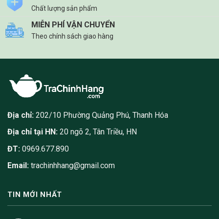
Chất lượng sản phẩm
MIỄN PHÍ VẬN CHUYỂN
Theo chính sách giao hàng
Địa chỉ:
202/10 Phường Quảng Phú, Thanh Hóa
Địa chỉ tại HN:
20 ngõ 2, Tân Triều, HN
ĐT:
0969.677.890
Email:
trachinhhang@gmail.com
TIN MỚI NHẤT