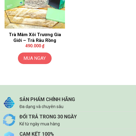
Trà Mâm Xôi Trương Gia
Giới – Trà Râu Rồng
490.000
₫
MUA NGAY
SẢN PHẨM CHÍNH HÃNG
Đa dạng và chuyên sâu
ĐỔI TRẢ TRONG 30 NGÀY
Kể từ ngày mua hàng
CAM KẾT 100%