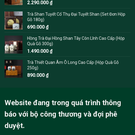
2.290.000
₫
Trà Shan Tuyết Cổ Thụ Đại Tuyết Shan (Set Đơn Hộp
Gỗ 180g)
690.000
₫
Hồng Trà Đại Hồng Shan Tây Côn Lĩnh Cao Cấp (Hộp
Quà Gỗ 300g)
1.490.000
₫
Trà Thiết Quan Âm Ô Long Cao Cấp (Hộp Quà Gỗ
250g)
890.000
₫
Website đang trong quá trình thông
báo với bộ công thương và đợi phê
duyệt.