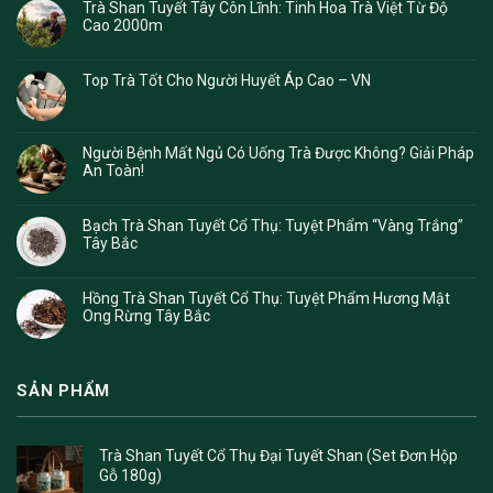
Trà Shan Tuyết Tây Côn Lĩnh: Tinh Hoa Trà Việt Từ Độ
Cao 2000m
Top Trà Tốt Cho Người Huyết Áp Cao – VN
Người Bệnh Mất Ngủ Có Uống Trà Được Không? Giải Pháp
An Toàn!
Bạch Trà Shan Tuyết Cổ Thụ: Tuyệt Phẩm “Vàng Trắng”
Tây Bắc
Hồng Trà Shan Tuyết Cổ Thụ: Tuyệt Phẩm Hương Mật
Ong Rừng Tây Bắc
SẢN PHẨM
Trà Shan Tuyết Cổ Thụ Đại Tuyết Shan (Set Đơn Hộp
Gỗ 180g)