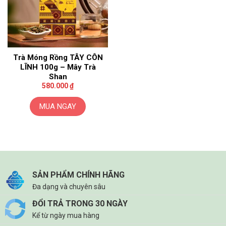
Trà Móng Rồng TÂY CÔN
LĨNH 100g – Mây Trà
Shan
580.000
₫
MUA NGAY
SẢN PHẨM CHÍNH HÃNG
Đa dạng và chuyên sâu
ĐỔI TRẢ TRONG 30 NGÀY
Kể từ ngày mua hàng