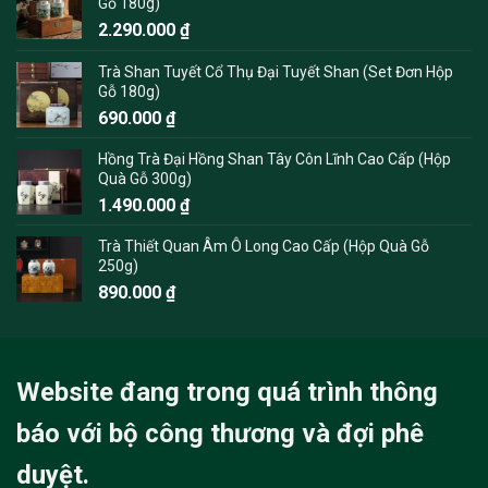
Gỗ 180g)
2.290.000
₫
Trà Shan Tuyết Cổ Thụ Đại Tuyết Shan (Set Đơn Hộp
Gỗ 180g)
690.000
₫
Hồng Trà Đại Hồng Shan Tây Côn Lĩnh Cao Cấp (Hộp
Quà Gỗ 300g)
1.490.000
₫
Trà Thiết Quan Âm Ô Long Cao Cấp (Hộp Quà Gỗ
250g)
890.000
₫
Website đang trong quá trình thông
báo với bộ công thương và đợi phê
duyệt.