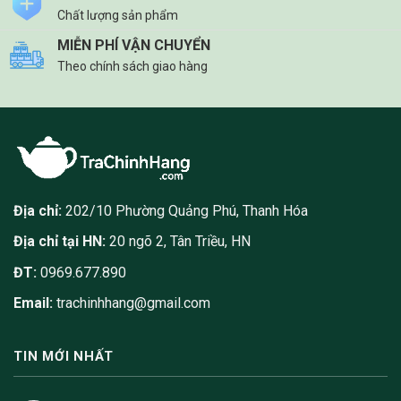
Chất lượng sản phẩm
MIỄN PHÍ VẬN CHUYỂN
Theo chính sách giao hàng
Địa chỉ:
202/10 Phường Quảng Phú, Thanh Hóa
Địa chỉ tại HN:
20 ngõ 2, Tân Triều, HN
ĐT:
0969.677.890
Email:
trachinhhang@gmail.com
TIN MỚI NHẤT