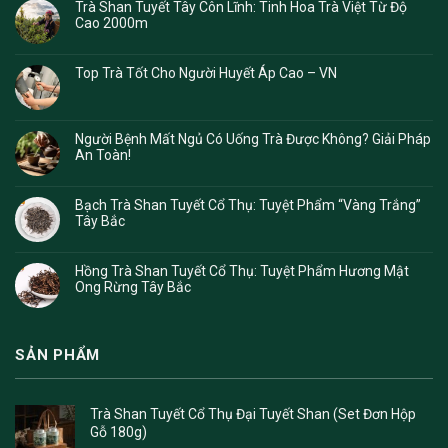
Trà Shan Tuyết Tây Côn Lĩnh: Tinh Hoa Trà Việt Từ Độ
Cao 2000m
Top Trà Tốt Cho Người Huyết Áp Cao – VN
Người Bệnh Mất Ngủ Có Uống Trà Được Không? Giải Pháp
An Toàn!
Bạch Trà Shan Tuyết Cổ Thụ: Tuyệt Phẩm “Vàng Trắng”
Tây Bắc
Hồng Trà Shan Tuyết Cổ Thụ: Tuyệt Phẩm Hương Mật
Ong Rừng Tây Bắc
SẢN PHẨM
Trà Shan Tuyết Cổ Thụ Đại Tuyết Shan (Set Đơn Hộp
Gỗ 180g)