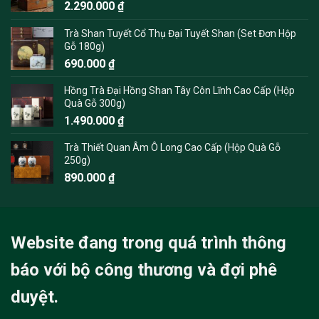
2.290.000
₫
Trà Shan Tuyết Cổ Thụ Đại Tuyết Shan (Set Đơn Hộp
Gỗ 180g)
690.000
₫
Hồng Trà Đại Hồng Shan Tây Côn Lĩnh Cao Cấp (Hộp
Quà Gỗ 300g)
1.490.000
₫
Trà Thiết Quan Âm Ô Long Cao Cấp (Hộp Quà Gỗ
250g)
890.000
₫
Website đang trong quá trình thông
báo với bộ công thương và đợi phê
duyệt.