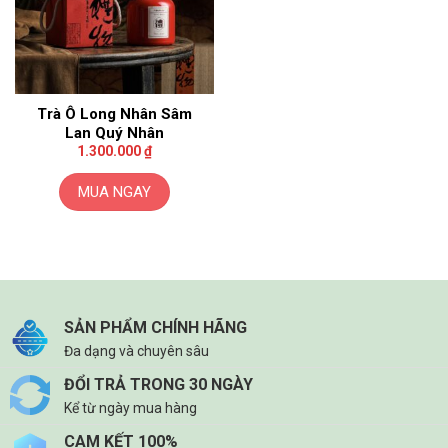
Trà Ô Long Nhân Sâm
Lan Quý Nhân
1.300.000
₫
MUA NGAY
SẢN PHẨM CHÍNH HÃNG
Đa dạng và chuyên sâu
ĐỔI TRẢ TRONG 30 NGÀY
Kể từ ngày mua hàng
CAM KẾT 100%