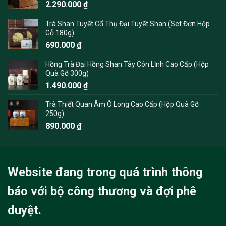
2.290.000
₫
Trà Shan Tuyết Cổ Thụ Đại Tuyết Shan (Set Đơn Hộp
Gỗ 180g)
690.000
₫
Hồng Trà Đại Hồng Shan Tây Côn Lĩnh Cao Cấp (Hộp
Quà Gỗ 300g)
1.490.000
₫
Trà Thiết Quan Âm Ô Long Cao Cấp (Hộp Quà Gỗ
250g)
890.000
₫
Website đang trong quá trình thông
báo với bộ công thương và đợi phê
duyệt.