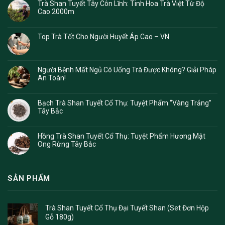
Trà Shan Tuyết Tây Côn Lĩnh: Tinh Hoa Trà Việt Từ Độ
Cao 2000m
Top Trà Tốt Cho Người Huyết Áp Cao – VN
Người Bệnh Mất Ngủ Có Uống Trà Được Không? Giải Pháp
An Toàn!
Bạch Trà Shan Tuyết Cổ Thụ: Tuyệt Phẩm “Vàng Trắng”
Tây Bắc
Hồng Trà Shan Tuyết Cổ Thụ: Tuyệt Phẩm Hương Mật
Ong Rừng Tây Bắc
SẢN PHẨM
Trà Shan Tuyết Cổ Thụ Đại Tuyết Shan (Set Đơn Hộp
Gỗ 180g)