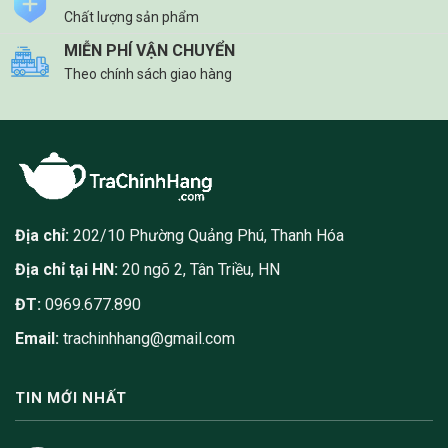
Chất lượng sản phẩm
MIỄN PHÍ VẬN CHUYỂN
Theo chính sách giao hàng
Địa chỉ:
202/10 Phường Quảng Phú, Thanh Hóa
Địa chỉ tại HN:
20 ngõ 2, Tân Triều, HN
ĐT:
0969.677.890
Email:
trachinhhang@gmail.com
TIN MỚI NHẤT