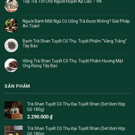
Top Trà Tốt Cho Người Huyết Áp Cao – VN
Người Bệnh Mất Ngủ Có Uống Trà Được Không? Giải Pháp
An Toàn!
Bạch Trà Shan Tuyết Cổ Thụ: Tuyệt Phẩm “Vàng Trắng”
Tây Bắc
Hồng Trà Shan Tuyết Cổ Thụ: Tuyệt Phẩm Hương Mật
Ong Rừng Tây Bắc
SẢN PHẨM
Trà Shan Tuyết Cổ Thụ Đại Tuyết Shan (Set Đơn Hộp
Gỗ 180g)
2.290.000
₫
Trà Shan Tuyết Cổ Thụ Đại Tuyết Shan (Set Đơn Hộp
Gỗ 180g)