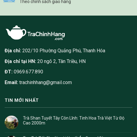
Theo chính sách giao hàng
Địa chỉ:
202/10 Phường Quảng Phú, Thanh Hóa
Địa chỉ tại HN:
20 ngõ 2, Tân Triều, HN
ĐT:
0969.677.890
Email:
trachinhhang@gmail.com
TIN MỚI NHẤT
Trà Shan Tuyết Tây Côn Lĩnh: Tinh Hoa Trà Việt Từ Độ
Cao 2000m