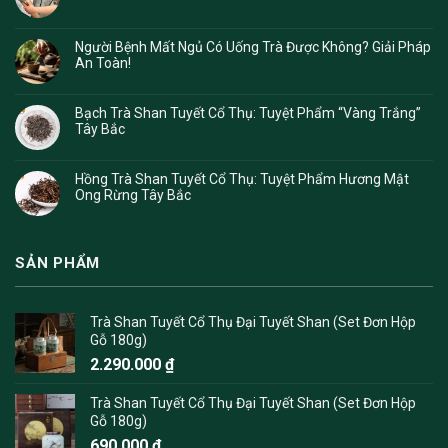
Người Bệnh Mất Ngủ Có Uống Trà Được Không? Giải Pháp
An Toàn!
Bạch Trà Shan Tuyết Cổ Thụ: Tuyệt Phẩm “Vàng Trắng”
Tây Bắc
Hồng Trà Shan Tuyết Cổ Thụ: Tuyệt Phẩm Hương Mật
Ong Rừng Tây Bắc
SẢN PHẨM
Trà Shan Tuyết Cổ Thụ Đại Tuyết Shan (Set Đơn Hộp
Gỗ 180g)
2.290.000
₫
Trà Shan Tuyết Cổ Thụ Đại Tuyết Shan (Set Đơn Hộp
Gỗ 180g)
690.000
₫