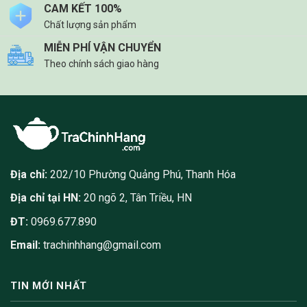
CAM KẾT 100%
Chất lượng sản phẩm
MIỄN PHÍ VẬN CHUYỂN
Theo chính sách giao hàng
Địa chỉ:
202/10 Phường Quảng Phú, Thanh Hóa
Địa chỉ tại HN:
20 ngõ 2, Tân Triều, HN
ĐT:
0969.677.890
Email:
trachinhhang@gmail.com
TIN MỚI NHẤT