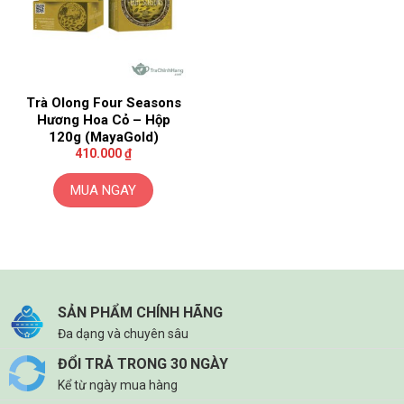
Trà Olong Four Seasons
Hương Hoa Cỏ – Hộp
120g (MayaGold)
410.000
₫
MUA NGAY
SẢN PHẨM CHÍNH HÃNG
Đa dạng và chuyên sâu
ĐỔI TRẢ TRONG 30 NGÀY
Kể từ ngày mua hàng