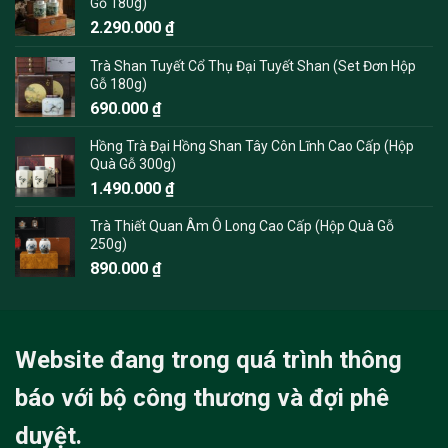
Gỗ 180g)
2.290.000
₫
Trà Shan Tuyết Cổ Thụ Đại Tuyết Shan (Set Đơn Hộp
Gỗ 180g)
690.000
₫
Hồng Trà Đại Hồng Shan Tây Côn Lĩnh Cao Cấp (Hộp
Quà Gỗ 300g)
1.490.000
₫
Trà Thiết Quan Âm Ô Long Cao Cấp (Hộp Quà Gỗ
250g)
890.000
₫
Website đang trong quá trình thông
báo với bộ công thương và đợi phê
duyệt.