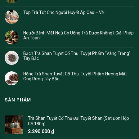
Top Trà Tốt Cho Người Huyết Áp Cao – VN
Người Bệnh Mất Ngủ Có Uống Trà Được Không? Giải Pháp
An Toàn!
Bạch Trà Shan Tuyết Cổ Thụ: Tuyệt Phẩm “Vàng Trắng”
Tây Bắc
Hồng Trà Shan Tuyết Cổ Thụ: Tuyệt Phẩm Hương Mật
Ong Rừng Tây Bắc
SẢN PHẨM
Trà Shan Tuyết Cổ Thụ Đại Tuyết Shan (Set Đơn Hộp
Gỗ 180g)
2.290.000
₫