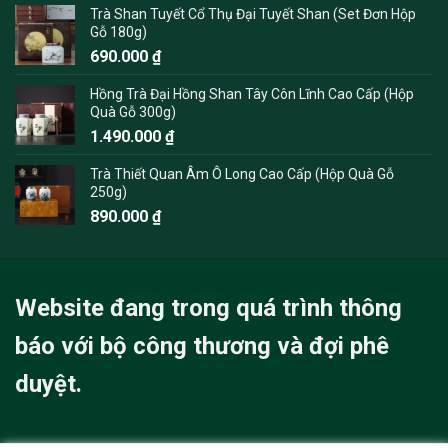
Trà Shan Tuyết Cổ Thụ Đại Tuyết Shan (Set Đơn Hộp
Gỗ 180g)
690.000
₫
Hồng Trà Đại Hồng Shan Tây Côn Lĩnh Cao Cấp (Hộp
Quà Gỗ 300g)
1.490.000
₫
Trà Thiết Quan Âm Ô Long Cao Cấp (Hộp Quà Gỗ
250g)
890.000
₫
Website đang trong quá trình thông
báo với bộ công thương và đợi phê
duyệt.