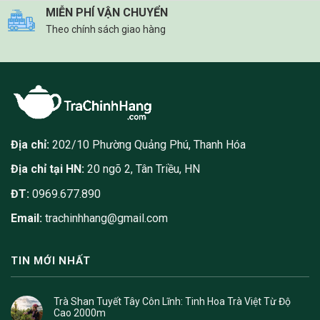
MIỄN PHÍ VẬN CHUYỂN
Theo chính sách giao hàng
Địa chỉ:
202/10 Phường Quảng Phú, Thanh Hóa
Địa chỉ tại HN:
20 ngõ 2, Tân Triều, HN
ĐT:
0969.677.890
Email:
trachinhhang@gmail.com
TIN MỚI NHẤT
Trà Shan Tuyết Tây Côn Lĩnh: Tinh Hoa Trà Việt Từ Độ
Cao 2000m