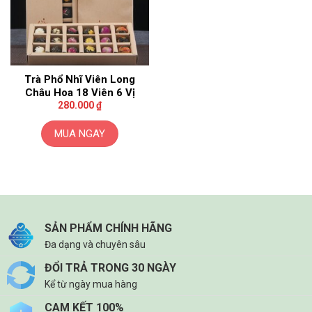
Trà Phổ Nhĩ Viên Long
Châu Hoa 18 Viên 6 Vị
280.000
₫
MUA NGAY
SẢN PHẨM CHÍNH HÃNG
Đa dạng và chuyên sâu
ĐỔI TRẢ TRONG 30 NGÀY
Kể từ ngày mua hàng
CAM KẾT 100%