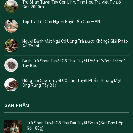
Trà Shan Tuyết Tây Côn Lĩnh: Tinh Hoa Trà Việt Từ Độ
Cao 2000m
Top Trà Tốt Cho Người Huyết Áp Cao – VN
Người Bệnh Mất Ngủ Có Uống Trà Được Không? Giải Pháp
An Toàn!
Bạch Trà Shan Tuyết Cổ Thụ: Tuyệt Phẩm “Vàng Trắng”
Tây Bắc
Hồng Trà Shan Tuyết Cổ Thụ: Tuyệt Phẩm Hương Mật
Ong Rừng Tây Bắc
SẢN PHẨM
Trà Shan Tuyết Cổ Thụ Đại Tuyết Shan (Set Đơn Hộp
Gỗ 180g)