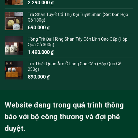
2.290.000
₫
Trà Shan Tuyết Cổ Thụ Đại Tuyết Shan (Set Đơn Hộp
Gỗ 180g)
690.000
₫
Hồng Trà Đại Hồng Shan Tây Côn Lĩnh Cao Cấp (Hộp
Quà Gỗ 300g)
1.490.000
₫
Trà Thiết Quan Âm Ô Long Cao Cấp (Hộp Quà Gỗ
250g)
890.000
₫
Website đang trong quá trình thông
báo với bộ công thương và đợi phê
duyệt.