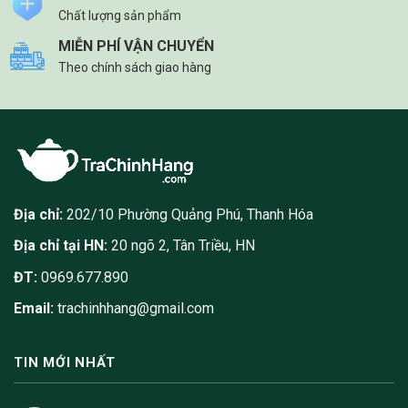
Chất lượng sản phẩm
MIỄN PHÍ VẬN CHUYỂN
Theo chính sách giao hàng
Địa chỉ:
202/10 Phường Quảng Phú, Thanh Hóa
Địa chỉ tại HN:
20 ngõ 2, Tân Triều, HN
ĐT:
0969.677.890
Email:
trachinhhang@gmail.com
TIN MỚI NHẤT