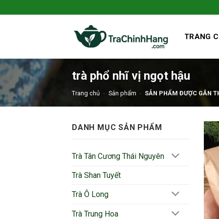
Bỏ
qua
nội
TRANG 
dung
trà phổ nhĩ vị ngọt hậu
Trang chủ
-
Sản phẩm
-
SẢN PHẨM ĐƯỢC GẮN THẺ
DANH MỤC SẢN PHẨM
Trà Tân Cương Thái Nguyên
Trà Shan Tuyết
Trà Ô Long
Trà Trung Hoa