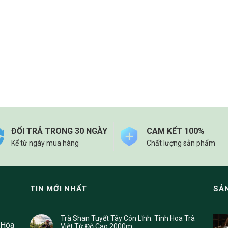
ĐỔI TRẢ TRONG 30 NGÀY
CAM KẾT 100%
Kể từ ngày mua hàng
Chất lượng sản phẩm
TIN MỚI NHẤT
SẢ
Trà Shan Tuyết Tây Côn Lĩnh: Tinh Hoa Trà
 Hóa
Việt Từ Độ Cao 2000m