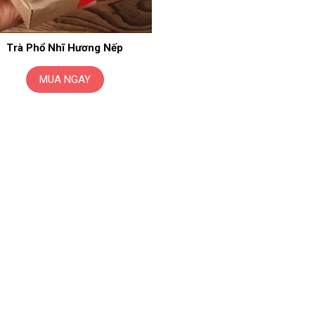
Trà Phổ Nhĩ Hương Nếp
MUA NGAY