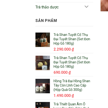
Trà thảo dược
SẢN PHẨM
Trà Shan Tuyết Cổ Thụ
Đại Tuyết Shan (Set Đơn
Hộp Gỗ 180g)
2.290.000
₫
Trà Shan Tuyết Cổ Thụ
Đại Tuyết Shan (Set Đơn
Hộp Gỗ 180g)
690.000
₫
Hồng Trà Đại Hồng Shan
Tây Côn Lĩnh Cao Cấp
(Hộp Quà Gỗ 300g)
1.490.000
₫
Trà Thiết Quan Âm Ô