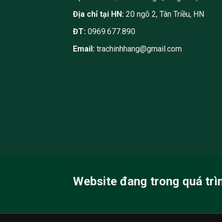
Địa chỉ tại HN:
20 ngõ 2, Tân Triều, HN
ĐT:
0969.677.890
Email:
trachinhhang@gmail.com
Website đang trong quá trì