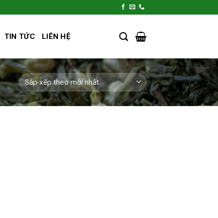
TIN TỨC
LIÊN HỆ