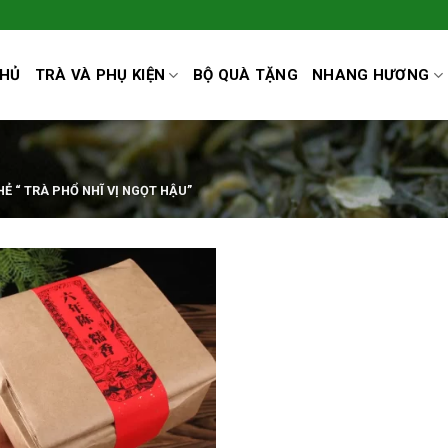
CHỦ
TRÀ VÀ PHỤ KIỆN
BỘ QUÀ TẶNG
NHANG HƯƠNG
 “ TRÀ PHỔ NHĨ VỊ NGỌT HẬU”