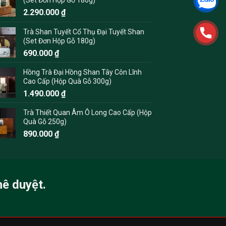
2.290.000
₫
Trà Shan Tuyết Cổ Thụ Đại Tuyết Shan
(Set Đơn Hộp Gỗ 180g)
690.000
₫
Hồng Trà Đại Hồng Shan Tây Côn Lĩnh
Cao Cấp (Hộp Quà Gỗ 300g)
1.490.000
₫
Trà Thiết Quan Âm Ô Long Cao Cấp (Hộp
Quà Gỗ 250g)
890.000
₫
hê duyệt.