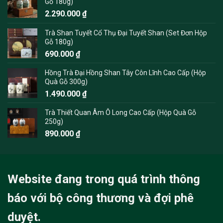
Gỗ 180g)
2.290.000
₫
Trà Shan Tuyết Cổ Thụ Đại Tuyết Shan (Set Đơn Hộp
Gỗ 180g)
690.000
₫
Hồng Trà Đại Hồng Shan Tây Côn Lĩnh Cao Cấp (Hộp
Quà Gỗ 300g)
1.490.000
₫
Trà Thiết Quan Âm Ô Long Cao Cấp (Hộp Quà Gỗ
250g)
890.000
₫
Website đang trong quá trình thông
báo với bộ công thương và đợi phê
duyệt.