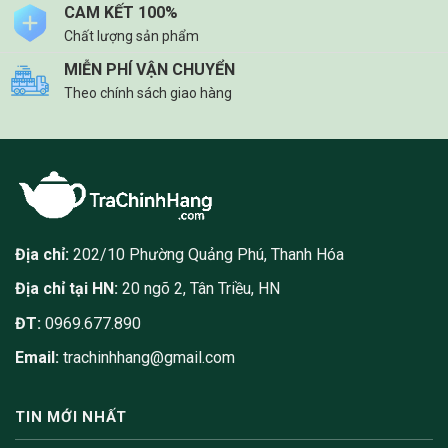
CAM KẾT 100%
Chất lượng sản phẩm
MIỄN PHÍ VẬN CHUYỂN
Theo chính sách giao hàng
Địa chỉ:
202/10 Phường Quảng Phú, Thanh Hóa
Địa chỉ tại HN:
20 ngõ 2, Tân Triều, HN
ĐT:
0969.677.890
Email:
trachinhhang@gmail.com
TIN MỚI NHẤT