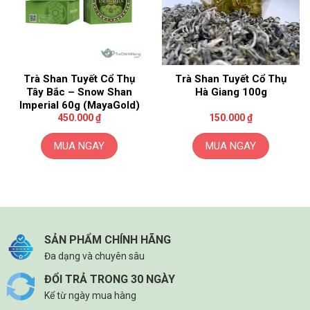
Trà Shan Tuyết Cổ Thụ
Trà Shan Tuyết Cổ Thụ
Tây Bắc – Snow Shan
Hà Giang 100g
Imperial 60g (MayaGold)
450.000
₫
150.000
₫
MUA NGAY
MUA NGAY
SẢN PHẨM CHÍNH HÃNG
Đa dạng và chuyên sâu
ĐỔI TRẢ TRONG 30 NGÀY
Kể từ ngày mua hàng