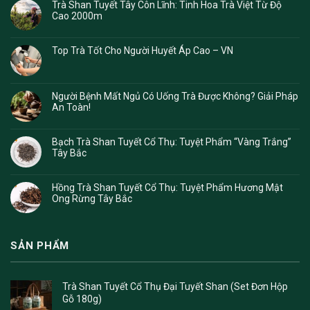
Trà Shan Tuyết Tây Côn Lĩnh: Tinh Hoa Trà Việt Từ Độ
Cao 2000m
Top Trà Tốt Cho Người Huyết Áp Cao – VN
Người Bệnh Mất Ngủ Có Uống Trà Được Không? Giải Pháp
An Toàn!
Bạch Trà Shan Tuyết Cổ Thụ: Tuyệt Phẩm “Vàng Trắng”
Tây Bắc
Hồng Trà Shan Tuyết Cổ Thụ: Tuyệt Phẩm Hương Mật
Ong Rừng Tây Bắc
SẢN PHẨM
Trà Shan Tuyết Cổ Thụ Đại Tuyết Shan (Set Đơn Hộp
Gỗ 180g)