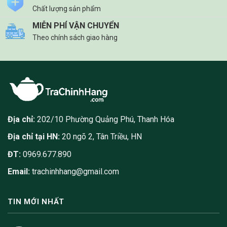
Chất lượng sản phẩm
MIỄN PHÍ VẬN CHUYỂN
Theo chính sách giao hàng
Địa chỉ:
202/10 Phường Quảng Phú, Thanh Hóa
Địa chỉ tại HN:
20 ngõ 2, Tân Triều, HN
ĐT:
0969.677.890
Email:
trachinhhang@gmail.com
TIN MỚI NHẤT