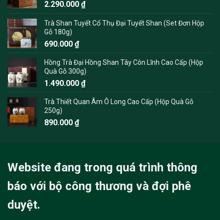
2.290.000
₫
Trà Shan Tuyết Cổ Thụ Đại Tuyết Shan (Set Đơn Hộp
Gỗ 180g)
690.000
₫
Hồng Trà Đại Hồng Shan Tây Côn Lĩnh Cao Cấp (Hộp
Quà Gỗ 300g)
1.490.000
₫
Trà Thiết Quan Âm Ô Long Cao Cấp (Hộp Quà Gỗ
250g)
890.000
₫
Website đang trong quá trình thông
báo với bộ công thương và đợi phê
duyệt.