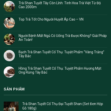
Trà Shan Tuyết Tây Côn Lĩnh: Tinh Hoa Trà Việt Từ Độ
Cao 2000m
Top Trà Tốt Cho Người Huyết Áp Cao – VN
Người Bệnh Mất Ngủ Có Uống Trà Được Không? Giải Pháp
An Toàn!
Bạch Trà Shan Tuyết Cổ Thụ: Tuyệt Phẩm “Vàng Trắng”
Tây Bắc
Hồng Trà Shan Tuyết Cổ Thụ: Tuyệt Phẩm Hương Mật
Ong Rừng Tây Bắc
SẢN PHẨM
Trà Shan Tuyết Cổ Thụ Đại Tuyết Shan (Set Đơn Hộp
Gỗ 180g)