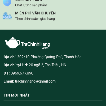
Chất lượng sản phẩm
MIỄN PHÍ VẬN CHUYỂN
Theo chính sách giao hàng
Địa chỉ:
202/10 Phường Quảng Phú, Thanh Hóa
Địa chỉ tại HN:
20 ngõ 2, Tân Triều, HN
ĐT:
0969.677.890
Email:
trachinhhang@gmail.com
TIN MỚI NHẤT