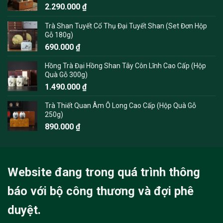
2.290.000
₫
Trà Shan Tuyết Cổ Thụ Đại Tuyết Shan (Set Đơn Hộp
Gỗ 180g)
690.000
₫
Hồng Trà Đại Hồng Shan Tây Côn Lĩnh Cao Cấp (Hộp
Quà Gỗ 300g)
1.490.000
₫
Trà Thiết Quan Âm Ô Long Cao Cấp (Hộp Quà Gỗ
250g)
890.000
₫
Website đang trong quá trình thông
báo với bộ công thương và đợi phê
duyệt.