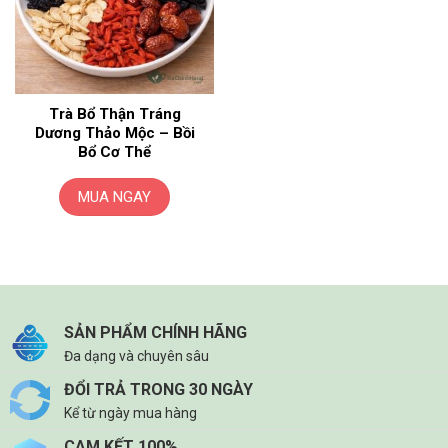
Trà Bổ Thận Tráng
Dương Thảo Mộc – Bồi
Bổ Cơ Thể
MUA NGAY
SẢN PHẨM CHÍNH HÃNG
Đa dạng và chuyên sâu
ĐỔI TRẢ TRONG 30 NGÀY
Kể từ ngày mua hàng
CAM KẾT 100%