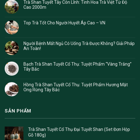
Trà Shan Tuyết Tây Côn Lĩnh: Tinh Hoa Trà Việt Từ Độ
Cao 2000m
Top Trà Tốt Cho Người Huyết Áp Cao – VN
Người Bệnh Mất Ngủ Có Uống Trà Được Không? Giải Pháp
An Toàn!
Bạch Trà Shan Tuyết Cổ Thụ: Tuyệt Phẩm “Vàng Trắng”
Tây Bắc
Hồng Trà Shan Tuyết Cổ Thụ: Tuyệt Phẩm Hương Mật
Ong Rừng Tây Bắc
SẢN PHẨM
Trà Shan Tuyết Cổ Thụ Đại Tuyết Shan (Set Đơn Hộp
Gỗ 180g)