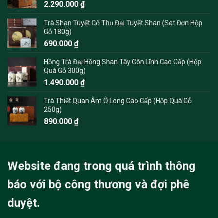
2.290.000
₫
Trà Shan Tuyết Cổ Thụ Đại Tuyết Shan (Set Đơn Hộp
Gỗ 180g)
690.000
₫
Hồng Trà Đại Hồng Shan Tây Côn Lĩnh Cao Cấp (Hộp
Quà Gỗ 300g)
1.490.000
₫
Trà Thiết Quan Âm Ô Long Cao Cấp (Hộp Quà Gỗ
250g)
890.000
₫
Website đang trong quá trình thông
báo với bộ công thương và đợi phê
duyệt.