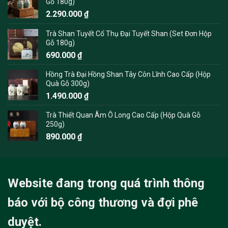
Gỗ 180g)
2.290.000
₫
Trà Shan Tuyết Cổ Thụ Đại Tuyết Shan (Set Đơn Hộp
Gỗ 180g)
690.000
₫
Hồng Trà Đại Hồng Shan Tây Côn Lĩnh Cao Cấp (Hộp
Quà Gỗ 300g)
1.490.000
₫
Trà Thiết Quan Âm Ô Long Cao Cấp (Hộp Quà Gỗ
250g)
890.000
₫
Website đang trong quá trình thông
báo với bộ công thương và đợi phê
duyệt.