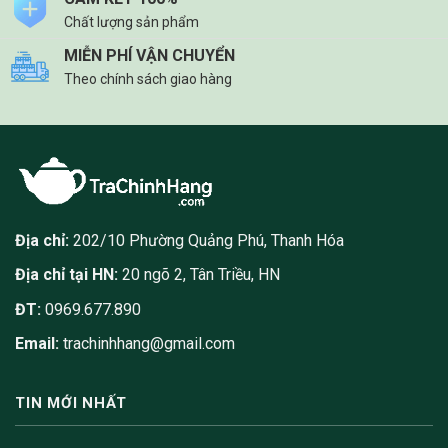
Chất lượng sản phẩm
MIỄN PHÍ VẬN CHUYỂN
Theo chính sách giao hàng
Địa chỉ:
202/10 Phường Quảng Phú, Thanh Hóa
Địa chỉ tại HN:
20 ngõ 2, Tân Triều, HN
ĐT:
0969.677.890
Email:
trachinhhang@gmail.com
TIN MỚI NHẤT