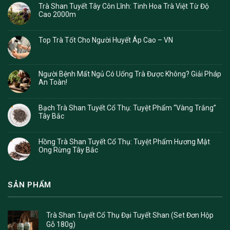
Trà Shan Tuyết Tây Côn Lĩnh: Tinh Hoa Trà Việt Từ Độ
Cao 2000m
Top Trà Tốt Cho Người Huyết Áp Cao – VN
Người Bệnh Mất Ngủ Có Uống Trà Được Không? Giải Pháp
An Toàn!
Bạch Trà Shan Tuyết Cổ Thụ: Tuyệt Phẩm “Vàng Trắng”
Tây Bắc
Hồng Trà Shan Tuyết Cổ Thụ: Tuyệt Phẩm Hương Mật
Ong Rừng Tây Bắc
SẢN PHẨM
Trà Shan Tuyết Cổ Thụ Đại Tuyết Shan (Set Đơn Hộp
Gỗ 180g)