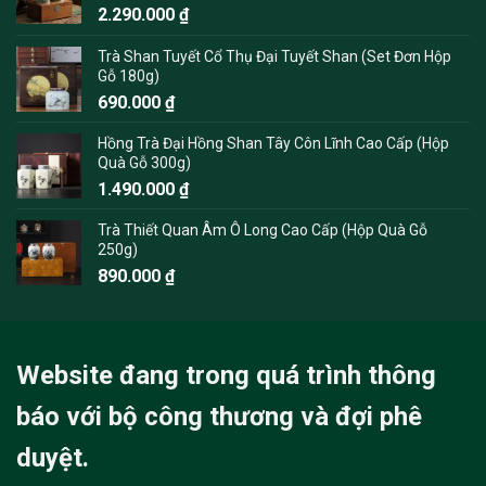
2.290.000
₫
Trà Shan Tuyết Cổ Thụ Đại Tuyết Shan (Set Đơn Hộp
Gỗ 180g)
690.000
₫
Hồng Trà Đại Hồng Shan Tây Côn Lĩnh Cao Cấp (Hộp
Quà Gỗ 300g)
1.490.000
₫
Trà Thiết Quan Âm Ô Long Cao Cấp (Hộp Quà Gỗ
250g)
890.000
₫
Website đang trong quá trình thông
báo với bộ công thương và đợi phê
duyệt.