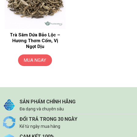
Trà Sâm Dứa Bảo Lộc –
Hương Thơm Cốm, Vị
Ngọt Dịu
MUA NGAY
SẢN PHẨM CHÍNH HÃNG
Đa dạng và chuyên sâu
ĐỔI TRẢ TRONG 30 NGÀY
Kể từ ngày mua hàng
CAM KẾT 100%