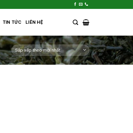
TIN TỨC
LIÊN HỆ