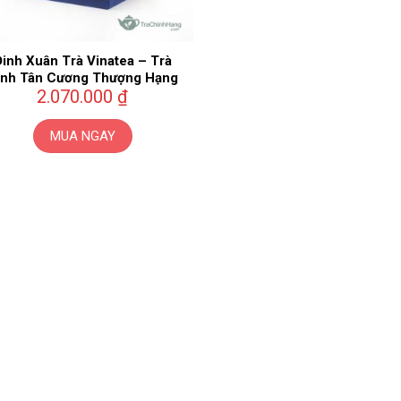
Đinh Xuân Trà Vinatea – Trà
inh Tân Cương Thượng Hạng
2.070.000
₫
MUA NGAY