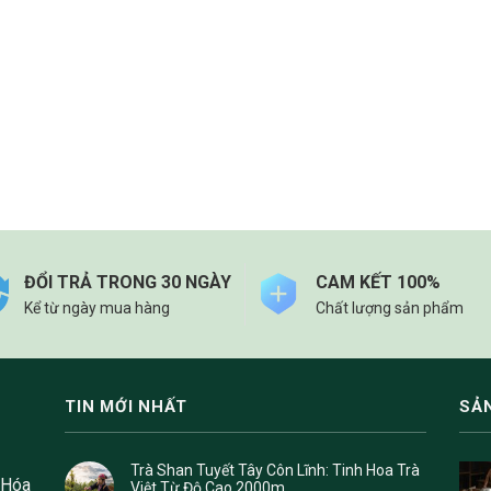
ĐỔI TRẢ TRONG 30 NGÀY
CAM KẾT 100%
Kể từ ngày mua hàng
Chất lượng sản phẩm
TIN MỚI NHẤT
SẢ
Trà Shan Tuyết Tây Côn Lĩnh: Tinh Hoa Trà
 Hóa
Việt Từ Độ Cao 2000m