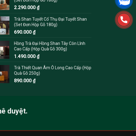
2.290.000
₫
Trà Shan Tuyết Cổ Thụ Đại Tuyết Shan
(Set Đơn Hộp Gỗ 180g)
690.000
₫
Hồng Trà Đại Hồng Shan Tây Côn Lĩnh
Cao Cấp (Hộp Quà Gỗ 300g)
1.490.000
₫
Trà Thiết Quan Âm Ô Long Cao Cấp (Hộp
Quà Gỗ 250g)
890.000
₫
hê duyệt.