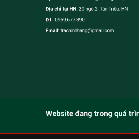
Địa chỉ tại HN:
20 ngõ 2, Tân Triều, HN
ĐT:
0969.677.890
Email:
trachinhhang@gmail.com
Website đang trong quá trì