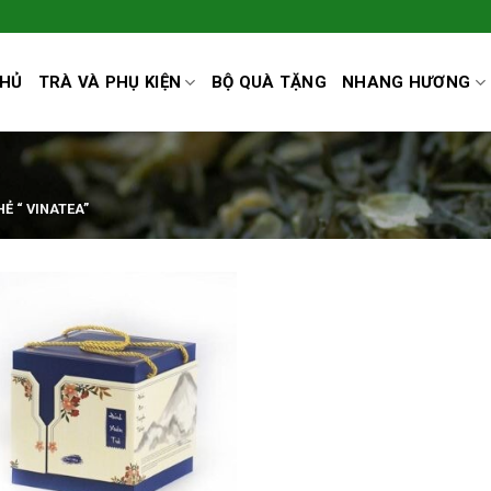
CHỦ
TRÀ VÀ PHỤ KIỆN
BỘ QUÀ TẶNG
NHANG HƯƠNG
Ẻ “ VINATEA”