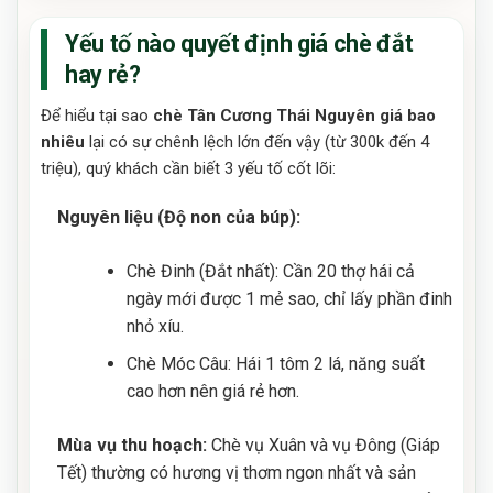
Yếu tố nào quyết định giá chè đắt
hay rẻ?
Để hiểu tại sao
chè Tân Cương Thái Nguyên giá bao
nhiêu
lại có sự chênh lệch lớn đến vậy (từ 300k đến 4
triệu), quý khách cần biết 3 yếu tố cốt lõi:
Nguyên liệu (Độ non của búp):
Chè Đinh (Đắt nhất): Cần 20 thợ hái cả
ngày mới được 1 mẻ sao, chỉ lấy phần đinh
nhỏ xíu.
Chè Móc Câu: Hái 1 tôm 2 lá, năng suất
cao hơn nên giá rẻ hơn.
Mùa vụ thu hoạch:
Chè vụ Xuân và vụ Đông (Giáp
Tết) thường có hương vị thơm ngon nhất và sản