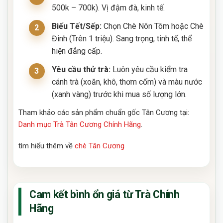
500k – 700k). Vị đậm đà, kinh tế.
Biếu Tết/Sếp:
Chọn Chè Nõn Tôm hoặc Chè
Đinh (Trên 1 triệu). Sang trọng, tinh tế, thể
hiện đẳng cấp.
Yêu cầu thử trà:
Luôn yêu cầu kiểm tra
cánh trà (xoăn, khô, thơm cốm) và màu nước
(xanh vàng) trước khi mua số lượng lớn.
Tham khảo các sản phẩm chuẩn gốc Tân Cương tại:
Danh mục Trà Tân Cương Chính Hãng
.
tìm hiểu thêm về
chè Tân Cương
Cam kết bình ổn giá từ Trà Chính
Hãng