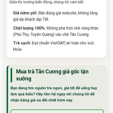
Giữa thị trường biến động, chúng tôi cam kết:
Giá niêm yết:
Bán đúng giá website, không tăng
giá ép khách dịp Tết.
Chất lượng 100%:
Không pha trộn chè vùng khác
(Phú Thọ, Tuyên Quang) vào chè Tân Cương.
Trà sạch:
Đạt chuẩn VietGAP, an toàn cho sức
khỏe.
Mua trà Tân Cương giá gốc tận
xưởng
Bạn đang tìm nguồn trà ngon, giá tốt để uống hay
làm quà biếu? Hãy liên hệ ngay với chúng tôi để
nhận bảng giá ưu đãi nhất hôm nay.