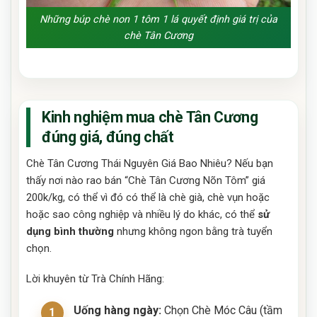
Những búp chè non 1 tôm 1 lá quyết định giá trị của
chè Tân Cương
Kinh nghiệm mua chè Tân Cương
đúng giá, đúng chất
Chè Tân Cương Thái Nguyên Giá Bao Nhiêu? Nếu bạn
thấy nơi nào rao bán “Chè Tân Cương Nõn Tôm” giá
200k/kg, có thể vì đó có thể là chè già, chè vụn hoặc
hoặc sao công nghiệp và nhiều lý do khác, có thể
sử
dụng bình thường
nhưng không ngon bằng trà tuyển
chọn.
Lời khuyên từ Trà Chính Hãng:
Uống hàng ngày:
Chọn Chè Móc Câu (tầm