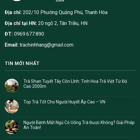
Địa chỉ:
202/10 Phường Quảng Phú, Thanh Hóa
Địa chỉ tại HN:
20 ngõ 2, Tân Triều, HN
ĐT:
0969.677.890
Email:
trachinhhang@gmail.com
TIN MỚI NHẤT
Trà Shan Tuyết Tây Côn Lĩnh: Tinh Hoa Trà Việt Từ Độ
Cao 2000m
Top Trà Tốt Cho Người Huyết Áp Cao – VN
Người Bệnh Mất Ngủ Có Uống Trà Được Không? Giải Pháp
An Toàn!