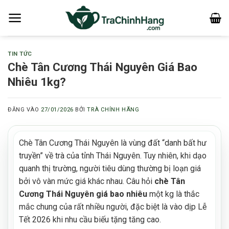
Bỏ
qua
nội
dung
TIN TỨC
Chè Tân Cương Thái Nguyên Giá Bao
Nhiêu 1kg?
ĐĂNG VÀO
27/01/2026
BỞI
TRÀ CHÍNH HÃNG
Chè Tân Cương Thái Nguyên là vùng đất “danh bất hư
truyền” về trà của tỉnh Thái Nguyên. Tuy nhiên, khi dạo
quanh thị trường, người tiêu dùng thường bị loạn giá
bởi vô vàn mức giá khác nhau. Câu hỏi
chè Tân
Cương Thái Nguyên giá bao nhiêu
một kg là thắc
mắc chung của rất nhiều người, đặc biệt là vào dịp Lễ
Tết 2026 khi nhu cầu biếu tặng tăng cao.