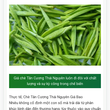
Giá chè Tân Cương Thái Nguyên luôn đi đôi với chất
lượng và sự kỳ công trong chế biến
Thực tế, Chè Tân Cương Thái Nguyên Giá Bao
Nhiêu không cố định một con số mà trải dài từ phân
khúc bình dân đến thượng hạng, tùy thuộc vào quy chuẩn