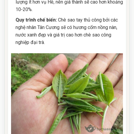
lượng ít hơn vụ Hè, nên giá thành sẽ cao hơn khoảng
10-20%.
Quy trình chế biến:
Chè sao tay thủ công bởi các
nghệ nhân Tân Cương sẽ có hương cốm nồng nàn,
nước xanh đẹp và giá trị cao hơn chè sao công
nghiệp đại trà.