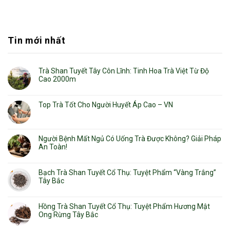
Tin mới nhất
Trà Shan Tuyết Tây Côn Lĩnh: Tinh Hoa Trà Việt Từ Độ
Cao 2000m
Top Trà Tốt Cho Người Huyết Áp Cao – VN
Người Bệnh Mất Ngủ Có Uống Trà Được Không? Giải Pháp
An Toàn!
Bạch Trà Shan Tuyết Cổ Thụ: Tuyệt Phẩm “Vàng Trắng”
Tây Bắc
Hồng Trà Shan Tuyết Cổ Thụ: Tuyệt Phẩm Hương Mật
Ong Rừng Tây Bắc