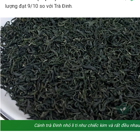
lượng đạt 9/10 so với Trà Đinh.
Cánh trà Đinh nhỏ li ti như chiếc kim và rất đều nhau