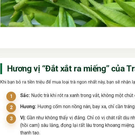
Hương vị “Đắt xắt ra miếng” của Tr
Khi bạn bỏ ra tiền triệu để mua loại trà ngon nhất này, bạn sẽ nhận l
Sắc:
Nước trà khi rót ra xanh trong vắt, không một chút
Hương:
Hương cốm non nồng nàn, bay xa, chỉ cần tráng
Vị:
Gần như không thấy vị đắng. Chỉ có vị chát rất dịu n
(hồi cam) sâu lắng, đọng lại rất lâu trong khoang miện
thanh tao.