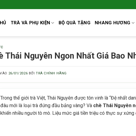
CHỦ
TRÀ VÀ PHỤ KIỆN
BỘ QUÀ TẶNG
NHANG HƯƠNG
ỨC
è Thái Nguyên Ngon Nhất Giá Bao N
 VÀO
26/01/2026
BỞI
TRÀ CHÍNH HÃNG
Trong thế giới trà Việt, Thái Nguyên được tôn vinh là “Đệ nhất dan
đâu mới là loại trà đứng đầu bảng vàng? Và
chè Thái Nguyên n
khiến nhiều người tò mò. Liệu mức giá tiền triệu có thực sự xứng 