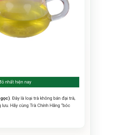
đỏ nhất hiện nay
Ngọc)
. Đây là loại trà không bán đại trà,
 lưu. Hãy cùng Trà Chính Hãng “bóc