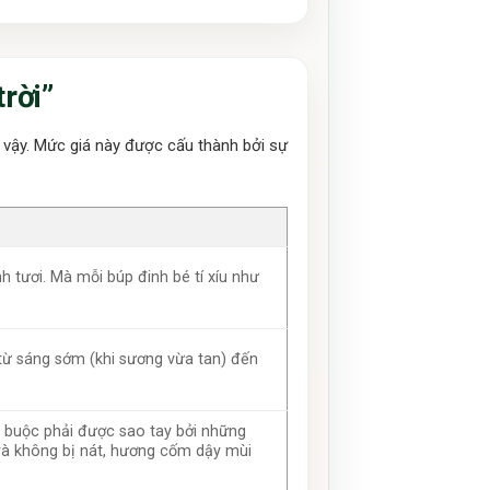
trời”
 vậy. Mức giá này được cấu thành bởi sự
h tươi. Mà mỗi búp đinh bé tí xíu như
 từ sáng sớm (khi sương vừa tan) đến
 buộc phải được sao tay bởi những
rà không bị nát, hương cốm dậy mùi