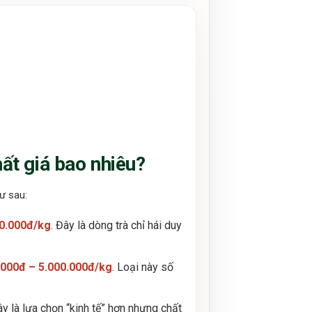
ất giá bao nhiêu?
ư sau:
00.000đ/kg
. Đây là dòng trà chỉ hái duy
.000đ – 5.000.000đ/kg
. Loại này số
ây là lựa chọn “kinh tế” hơn nhưng chất