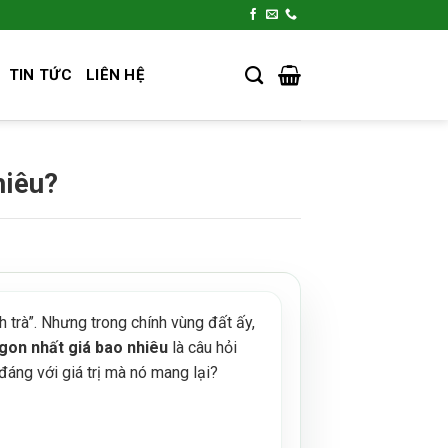
TIN TỨC
LIÊN HỆ
hiêu?
h trà”. Nhưng trong chính vùng đất ấy,
gon nhất giá bao nhiêu
là câu hỏi
đáng với giá trị mà nó mang lại?