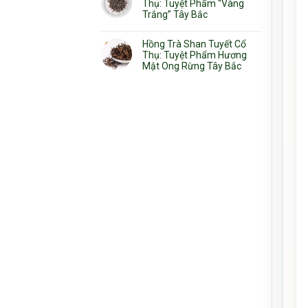
Thụ: Tuyệt Phẩm “Vàng
Trắng” Tây Bắc
Hồng Trà Shan Tuyết Cổ
Thụ: Tuyệt Phẩm Hương
Mật Ong Rừng Tây Bắc