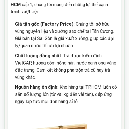
HCM
cấp 1, chúng tôi mang đến những lợi thế cạnh
tranh vượt trội:
Giá tận gốc (Factory Price):
Chúng tôi sở hữu
vùng nguyên liệu và xưởng sao chế tại Tân Cương.
Giá bán tại Sài Gòn là giá xuất xưởng, giúp các đại
lý/quán nước tối ưu lợi nhuận.
Chất lượng đồng nhất:
Trà được kiểm định
VietGAP, hương cốm nồng nàn, nước xanh ong vàng
đặc trưng. Cam kết không pha trộn trà cũ hay trà
vùng khác.
Nguồn hàng ổn định:
Kho hàng tại TP.HCM luôn có
sẵn số lượng lớn (từ vài kg đến vài tấn), đáp ứng
ngay lập tức mọi đơn hàng sỉ lẻ.