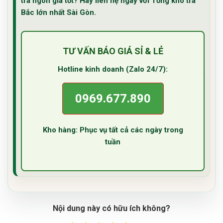
trà ngon giá tốt? Hãy liên hệ ngay với Tổng kho trà
Bắc lớn nhất Sài Gòn.
TƯ VẤN BÁO GIÁ SỈ & LẺ
Hotline kinh doanh (Zalo 24/7):
0969.677.890
Kho hàng: Phục vụ tất cả các ngày trong
tuần
Nội dung này có hữu ích không?