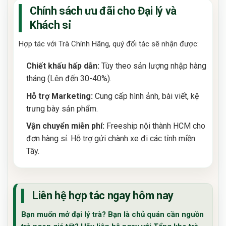
Chính sách ưu đãi cho Đại lý và
Khách sỉ
Hợp tác với Trà Chính Hãng, quý đối tác sẽ nhận được:
Chiết khấu hấp dẫn:
Tùy theo sản lượng nhập hàng
tháng (Lên đến 30-40%).
Hỗ trợ Marketing:
Cung cấp hình ảnh, bài viết, kệ
trưng bày sản phẩm.
Vận chuyển miễn phí:
Freeship nội thành HCM cho
đơn hàng sỉ. Hỗ trợ gửi chành xe đi các tỉnh miền
Tây.
Liên hệ hợp tác ngay hôm nay
Bạn muốn mở đại lý trà? Bạn là chủ quán cần nguồn