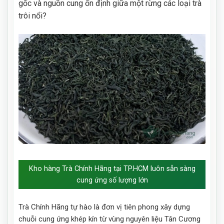
gốc và nguồn cung ổn định giữa một rừng các loại trà
trôi nổi?
Kho hàng Trà Chính Hãng tại TP.HCM luôn sẵn sàng
cung ứng số lượng lớn
Trà Chính Hãng tự hào là đơn vị tiên phong xây dựng
chuỗi cung ứng khép kín từ vùng nguyên liệu Tân Cương