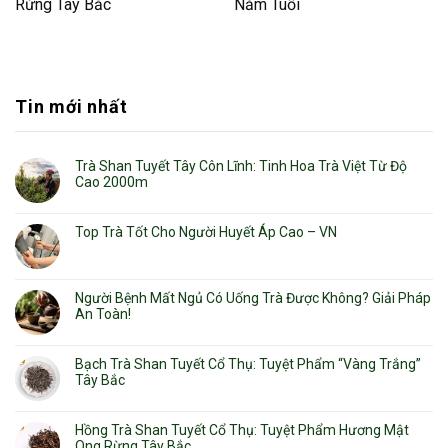
Rừng Tây Bắc
Năm Tuổi
Tin mới nhất
Trà Shan Tuyết Tây Côn Lĩnh: Tinh Hoa Trà Việt Từ Độ
Cao 2000m
Top Trà Tốt Cho Người Huyết Áp Cao – VN
Người Bệnh Mất Ngủ Có Uống Trà Được Không? Giải Pháp
An Toàn!
Bạch Trà Shan Tuyết Cổ Thụ: Tuyệt Phẩm “Vàng Trắng”
Tây Bắc
Hồng Trà Shan Tuyết Cổ Thụ: Tuyệt Phẩm Hương Mật
Ong Rừng Tây Bắc