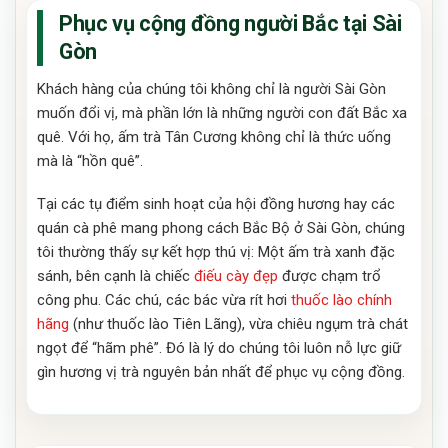
Phục vụ cộng đồng người Bắc tại Sài
Gòn
Khách hàng của chúng tôi không chỉ là người Sài Gòn
muốn đổi vị, mà phần lớn là những người con đất Bắc xa
quê. Với họ, ấm trà Tân Cương không chỉ là thức uống
mà là “hồn quê”.
Tại các tụ điểm sinh hoạt của hội đồng hương hay các
quán cà phê mang phong cách Bắc Bộ ở Sài Gòn, chúng
tôi thường thấy sự kết hợp thú vị: Một ấm trà xanh đặc
sánh, bên cạnh là chiếc
điếu cày đẹp
được chạm trổ
công phu. Các chú, các bác vừa rít hơi
thuốc lào chính
hãng
(như thuốc lào Tiên Lãng), vừa chiêu ngụm trà chát
ngọt để “hãm phê”. Đó là lý do chúng tôi luôn nỗ lực giữ
gìn hương vị trà nguyên bản nhất để phục vụ cộng đồng.