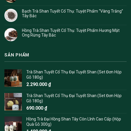
Bạch Trà Shan Tuyết Cổ Thụ: Tuyệt Phẩm “Vàng Trắng”
Tây Bắc
Hồng Trà Shan Tuyết Cổ Thụ: Tuyệt Phẩm Hương Mật
Ong Rừng Tây Bắc
SẢN PHẨM
Trà Shan Tuyết Cổ Thụ Đại Tuyết Shan (Set Đơn Hộp
Gỗ 180g)
2.290.000
₫
Trà Shan Tuyết Cổ Thụ Đại Tuyết Shan (Set Đơn Hộp
Gỗ 180g)
690.000
₫
Hồng Trà Đại Hồng Shan Tây Côn Lĩnh Cao Cấp (Hộp
Quà Gỗ 300g)