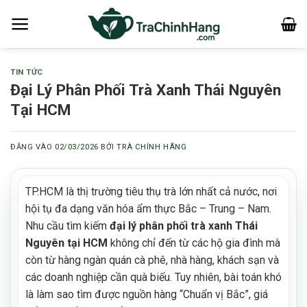
Bỏ
qua
nội
dung
TIN TỨC
Đại Lý Phân Phối Trà Xanh Thái Nguyên
Tại HCM
ĐĂNG VÀO
02/03/2026
BỞI
TRÀ CHÍNH HÃNG
TP.HCM là thị trường tiêu thụ trà lớn nhất cả nước, nơi
hội tụ đa dạng văn hóa ẩm thực Bắc – Trung – Nam.
Nhu cầu tìm kiếm
đại lý phân phối trà xanh Thái
Nguyên tại HCM
không chỉ đến từ các hộ gia đình mà
còn từ hàng ngàn quán cà phê, nhà hàng, khách sạn và
các doanh nghiệp cần quà biếu. Tuy nhiên, bài toán khó
là làm sao tìm được nguồn hàng “Chuẩn vị Bắc”, giá