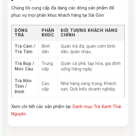
Chúng tôi cung cấp đa dạng các dòng sản phẩm để
phục vụ mọi phân khúc khách hàng tại Sài Gòn:
DÒNG
PHÂN
ĐỐI TƯỢNG KHÁCH HÀNG
TRÀ
KHÚC
CHÍNH
Trà Cám /
Bình
Quán trà đá, quán cơm bình
Trà Tấm
dân
dân, quán nhậu.
Trà Búp /
Trung
Quán cà phê, tạp hóa, gia đình
Móc Câu
cấp
uống hàng ngày.
Trà Nõn
Cao
Nhà hàng sang trọng, Khách
Tôm /
cấp
sạn, Quà biếu doanh nghiệp.
Đinh
Xem chi tiết các sản phẩm tại:
Danh mục Trà Xanh Thái
Nguyên
.