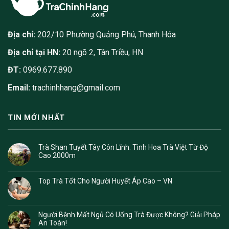
Địa chỉ:
202/10 Phường Quảng Phú, Thanh Hóa
Địa chỉ tại HN:
20 ngõ 2, Tân Triều, HN
ĐT:
0969.677.890
Email:
trachinhhang@gmail.com
TIN MỚI NHẤT
Trà Shan Tuyết Tây Côn Lĩnh: Tinh Hoa Trà Việt Từ Độ
Cao 2000m
Top Trà Tốt Cho Người Huyết Áp Cao – VN
Người Bệnh Mất Ngủ Có Uống Trà Được Không? Giải Pháp
An Toàn!