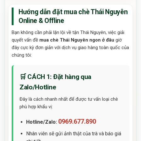
Hướng dẫn đặt mua chè Thái Nguyên
Online & Offline
Bạn không cần phải lặn lội về tận Thái Nguyên, việc giải
quyết vấn đề
mua chè Thái Nguyên ngon ở đâu
giờ
đây cực kỳ đơn giản với dịch vụ giao hàng toàn quốc của
chúng tôi:
🛒 CÁCH 1: Đặt hàng qua
Zalo/Hotline
Đây là cách nhanh nhất để được tư vấn loại chè
phù hợp khẩu vị:
0969.677.890
Hotline/Zalo:
Nhân viên sẽ gửi ảnh thật của trà và báo giá