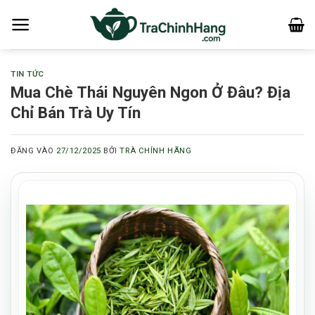
Bỏ
qua
nội
dung
TIN TỨC
Mua Chè Thái Nguyên Ngon Ở Đâu? Địa
Chỉ Bán Trà Uy Tín
ĐĂNG VÀO
27/12/2025
BỞI
TRÀ CHÍNH HÃNG