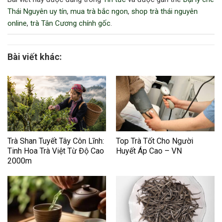
Thái Nguyên uy tín
,
mua trà bắc ngon
,
shop trà thái nguyên
online
,
trà Tân Cương chính gốc
.
Bài viết khác:
Trà Shan Tuyết Tây Côn Lĩnh:
Top Trà Tốt Cho Người
Tinh Hoa Trà Việt Từ Độ Cao
Huyết Áp Cao – VN
2000m