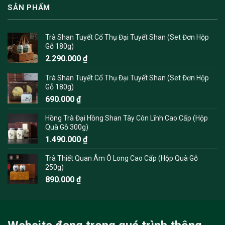
SẢN PHẨM
Trà Shan Tuyết Cổ Thụ Đại Tuyết Shan (Set Đơn Hộp
Gỗ 180g)
2.290.000
₫
Trà Shan Tuyết Cổ Thụ Đại Tuyết Shan (Set Đơn Hộp
Gỗ 180g)
690.000
₫
Hồng Trà Đại Hồng Shan Tây Côn Lĩnh Cao Cấp (Hộp
Quà Gỗ 300g)
1.490.000
₫
Trà Thiết Quan Âm Ô Long Cao Cấp (Hộp Quà Gỗ
250g)
890.000
₫