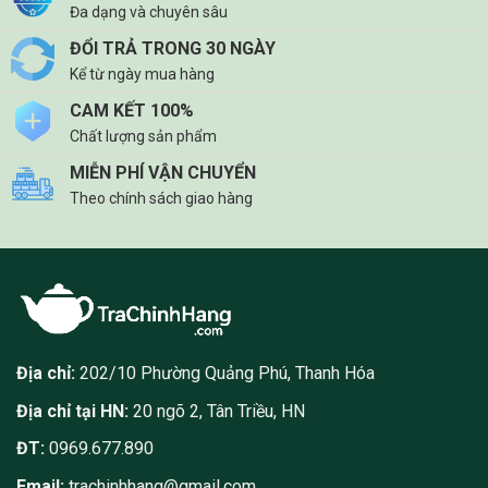
Đa dạng và chuyên sâu
ĐỔI TRẢ TRONG 30 NGÀY
Kể từ ngày mua hàng
CAM KẾT 100%
Chất lượng sản phẩm
MIỄN PHÍ VẬN CHUYỂN
Theo chính sách giao hàng
Địa chỉ:
202/10 Phường Quảng Phú, Thanh Hóa
Địa chỉ tại HN:
20 ngõ 2, Tân Triều, HN
ĐT:
0969.677.890
Email:
trachinhhang@gmail.com