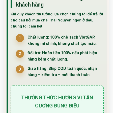
khách hàng
Khi quý khách tin tưởng lựa chọn chúng tôi để trả lời
cho câu hỏi
mua chè Thái Nguyên ngon ở đâu
,
chúng tôi cam kết:
Chất lượng:
100% chè sạch VietGAP,
không mì chính, không chất tạo màu.
Đổi trả:
Hoàn tiền 100% nếu phát hiện
hàng kém chất lượng.
Giao hàng:
Ship COD toàn quốc, nhận
hàng – kiểm tra – mới thanh toán.
THƯỞNG THỨC HƯƠNG VỊ TÂN
CƯƠNG ĐÚNG ĐIỆU