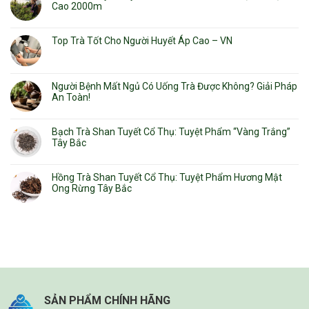
Cao 2000m
Top Trà Tốt Cho Người Huyết Áp Cao – VN
Người Bệnh Mất Ngủ Có Uống Trà Được Không? Giải Pháp
An Toàn!
Bạch Trà Shan Tuyết Cổ Thụ: Tuyệt Phẩm “Vàng Trắng”
Tây Bắc
Hồng Trà Shan Tuyết Cổ Thụ: Tuyệt Phẩm Hương Mật
Ong Rừng Tây Bắc
SẢN PHẨM CHÍNH HÃNG