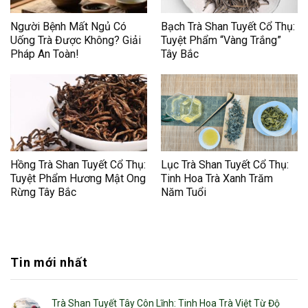
Người Bệnh Mất Ngủ Có
Bạch Trà Shan Tuyết Cổ Thụ:
Uống Trà Được Không? Giải
Tuyệt Phẩm “Vàng Trắng”
Pháp An Toàn!
Tây Bắc
Hồng Trà Shan Tuyết Cổ Thụ:
Lục Trà Shan Tuyết Cổ Thụ:
Tuyệt Phẩm Hương Mật Ong
Tinh Hoa Trà Xanh Trăm
Rừng Tây Bắc
Năm Tuổi
Tin mới nhất
Trà Shan Tuyết Tây Côn Lĩnh: Tinh Hoa Trà Việt Từ Độ