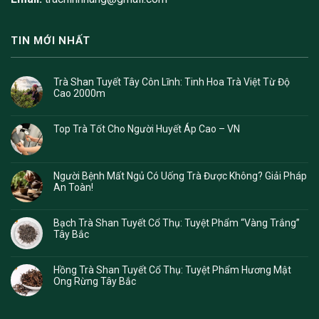
TIN MỚI NHẤT
Trà Shan Tuyết Tây Côn Lĩnh: Tinh Hoa Trà Việt Từ Độ
Cao 2000m
Top Trà Tốt Cho Người Huyết Áp Cao – VN
Người Bệnh Mất Ngủ Có Uống Trà Được Không? Giải Pháp
An Toàn!
Bạch Trà Shan Tuyết Cổ Thụ: Tuyệt Phẩm “Vàng Trắng”
Tây Bắc
Hồng Trà Shan Tuyết Cổ Thụ: Tuyệt Phẩm Hương Mật
Ong Rừng Tây Bắc