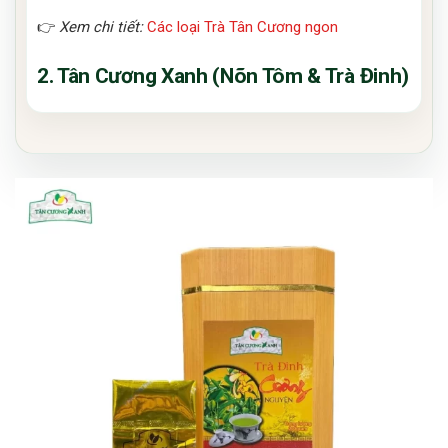
👉
Xem chi tiết:
Các loại Trà Tân Cương ngon
2. Tân Cương Xanh (Nõn Tôm & Trà Đinh)