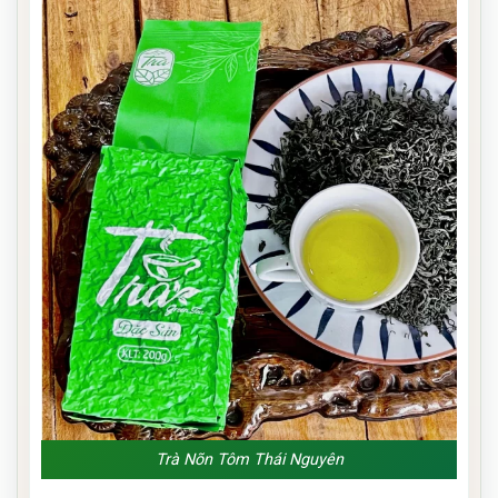
Trà Nõn Tôm Thái Nguyên