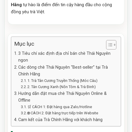
Hãng
tự hào là điểm đến tin cậy hàng đầu cho cộng
đồng yêu trà Việt.
Mục lục
3 Tiêu chí xác định địa chỉ bán chè Thái Nguyên
ngon
Các dòng chè Thái Nguyên “Best-seller” tại Trà
Chính Hãng
1. Trà Tân Cương Truyền Thống (Móc Câu)
2. Tân Cương Xanh (Nõn Tôm & Trà Đinh)
Hướng dẫn đặt mua chè Thái Nguyên Online &
Offline
🛒 CÁCH 1: Đặt hàng qua Zalo/Hotline
🌐 CÁCH 2: Đặt hàng trực tiếp trên Website
Cam kết của Trà Chính Hãng với khách hàng