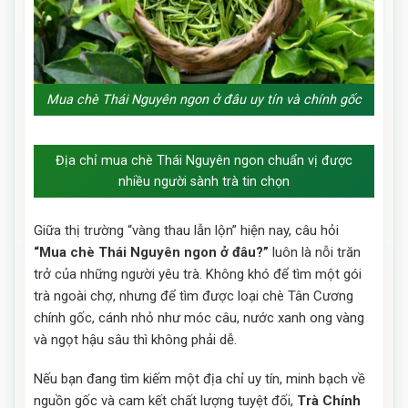
Mua chè Thái Nguyên ngon ở đâu uy tín và chính gốc
Địa chỉ mua chè Thái Nguyên ngon chuẩn vị được
nhiều người sành trà tin chọn
Giữa thị trường “vàng thau lẫn lộn” hiện nay, câu hỏi
“Mua chè Thái Nguyên ngon ở đâu?”
luôn là nỗi trăn
trở của những người yêu trà. Không khó để tìm một gói
trà ngoài chợ, nhưng để tìm được loại chè Tân Cương
chính gốc, cánh nhỏ như móc câu, nước xanh ong vàng
và ngọt hậu sâu thì không phải dễ.
Nếu bạn đang tìm kiếm một địa chỉ uy tín, minh bạch về
nguồn gốc và cam kết chất lượng tuyệt đối,
Trà Chính