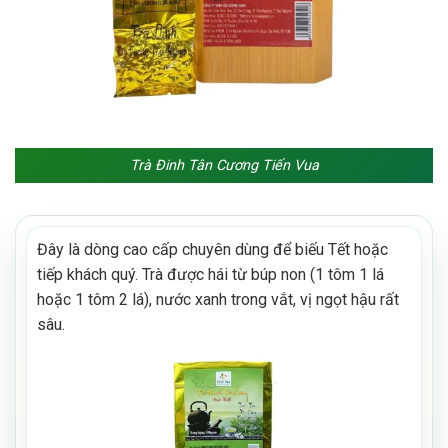
Trà Đinh Tân Cương Tiến Vua
Đây là dòng cao cấp chuyên dùng để biếu Tết hoặc
tiếp khách quý. Trà được hái từ búp non (1 tôm 1 lá
hoặc 1 tôm 2 lá), nước xanh trong vắt, vị ngọt hậu rất
sâu.