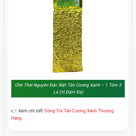
Chè Thái Nguyên Đặc Biệt Tân Cương Xanh – 1 Tôm 3
Lá (Vị Đậm Đà)
👉
Xem chi tiết:
Dòng Trà Tân Cương Xanh Thượng
Hạng