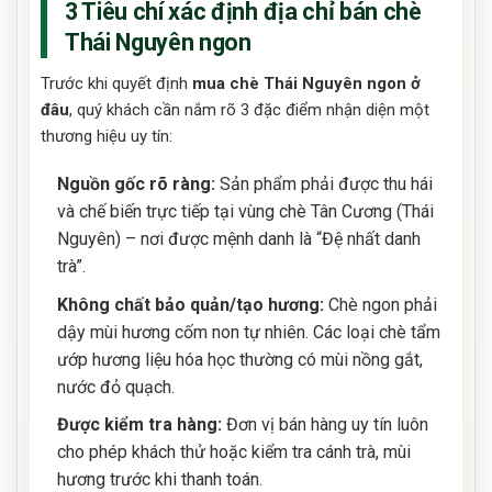
3 Tiêu chí xác định địa chỉ bán chè
Thái Nguyên ngon
Trước khi quyết định
mua chè Thái Nguyên ngon ở
đâu
, quý khách cần nắm rõ 3 đặc điểm nhận diện một
thương hiệu uy tín:
Nguồn gốc rõ ràng:
Sản phẩm phải được thu hái
và chế biến trực tiếp tại vùng chè Tân Cương (Thái
Nguyên) – nơi được mệnh danh là “Đệ nhất danh
trà”.
Không chất bảo quản/tạo hương:
Chè ngon phải
dậy mùi hương cốm non tự nhiên. Các loại chè tẩm
ướp hương liệu hóa học thường có mùi nồng gắt,
nước đỏ quạch.
Được kiểm tra hàng:
Đơn vị bán hàng uy tín luôn
cho phép khách thử hoặc kiểm tra cánh trà, mùi
hương trước khi thanh toán.