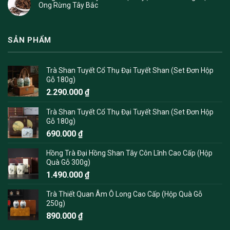
Ong Rừng Tây Bắc
SẢN PHẨM
Trà Shan Tuyết Cổ Thụ Đại Tuyết Shan (Set Đơn Hộp
Gỗ 180g)
2.290.000
₫
Trà Shan Tuyết Cổ Thụ Đại Tuyết Shan (Set Đơn Hộp
Gỗ 180g)
690.000
₫
Hồng Trà Đại Hồng Shan Tây Côn Lĩnh Cao Cấp (Hộp
Quà Gỗ 300g)
1.490.000
₫
Trà Thiết Quan Âm Ô Long Cao Cấp (Hộp Quà Gỗ
250g)
890.000
₫