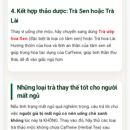
4. Kết hợp thảo dược: Trà Sen hoặc Trà
Lài
Thay vì uống chè mộc, hãy chuyển sang dùng
Trà ướp
hoa Sen
(đặc biệt là loại có tâm sen) hoặc Trà hoa Lài.
Hương thơm của hoa và tính an thần của tâm sen sẽ
giúp trung hòa tác dụng của Caffeine, giúp tinh thần thư
thái, dễ đi vào giấc ngủ hơn.
Những loại trà thay thế tốt cho người
mất ngủ
Nếu tình trạng mất ngủ quá nghiêm trọng, câu trả lời cho
việc
người già bị mất ngủ có nên uống chè xanh
không
lúc này là KHÔNG. Thay vào đó, hãy thử các loại
trà thảo mộc không chứa Caffeine (Herbal Tea) sau: