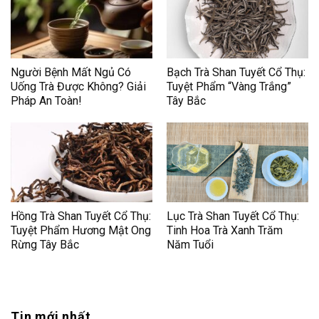
Người Bệnh Mất Ngủ Có
Bạch Trà Shan Tuyết Cổ Thụ:
Uống Trà Được Không? Giải
Tuyệt Phẩm “Vàng Trắng”
Pháp An Toàn!
Tây Bắc
Hồng Trà Shan Tuyết Cổ Thụ:
Lục Trà Shan Tuyết Cổ Thụ:
Tuyệt Phẩm Hương Mật Ong
Tinh Hoa Trà Xanh Trăm
Rừng Tây Bắc
Năm Tuổi
Tin mới nhất