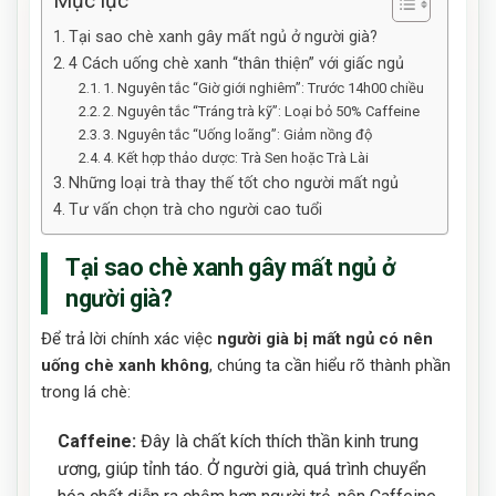
Mục lục
Tại sao chè xanh gây mất ngủ ở người già?
4 Cách uống chè xanh “thân thiện” với giấc ngủ
1. Nguyên tắc “Giờ giới nghiêm”: Trước 14h00 chiều
2. Nguyên tắc “Tráng trà kỹ”: Loại bỏ 50% Caffeine
3. Nguyên tắc “Uống loãng”: Giảm nồng độ
4. Kết hợp thảo dược: Trà Sen hoặc Trà Lài
Những loại trà thay thế tốt cho người mất ngủ
Tư vấn chọn trà cho người cao tuổi
Tại sao chè xanh gây mất ngủ ở
người già?
Để trả lời chính xác việc
người già bị mất ngủ có nên
uống chè xanh không
, chúng ta cần hiểu rõ thành phần
trong lá chè:
Caffeine:
Đây là chất kích thích thần kinh trung
ương, giúp tỉnh táo. Ở người già, quá trình chuyển