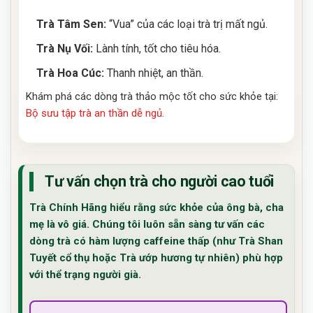
Trà Tâm Sen:
“Vua” của các loại trà trị mất ngủ.
Trà Nụ Vối:
Lành tính, tốt cho tiêu hóa.
Trà Hoa Cúc:
Thanh nhiệt, an thần.
Khám phá các dòng trà thảo mộc tốt cho sức khỏe tại:
Bộ sưu tập trà an thần dễ ngủ
.
Tư vấn chọn trà cho người cao tuổi
Trà Chính Hãng hiểu rằng sức khỏe của ông bà, cha
mẹ là vô giá. Chúng tôi luôn sẵn sàng tư vấn các
dòng trà có hàm lượng caffeine thấp (như Trà Shan
Tuyết cổ thụ hoặc Trà ướp hương tự nhiên) phù hợp
với thể trạng người già.