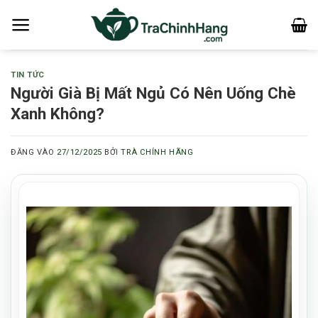
Bỏ
qua
nội
dung
TIN TỨC
Người Già Bị Mất Ngủ Có Nên Uống Chè
Xanh Không?
ĐĂNG VÀO
27/12/2025
BỞI
TRÀ CHÍNH HÃNG