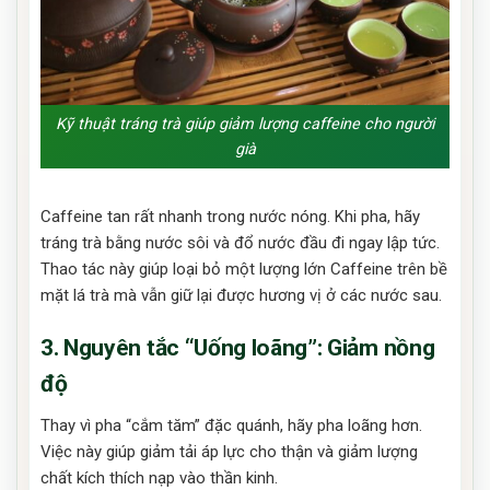
Kỹ thuật tráng trà giúp giảm lượng caffeine cho người
già
Caffeine tan rất nhanh trong nước nóng. Khi pha, hãy
tráng trà bằng nước sôi và đổ nước đầu đi ngay lập tức.
Thao tác này giúp loại bỏ một lượng lớn Caffeine trên bề
mặt lá trà mà vẫn giữ lại được hương vị ở các nước sau.
3. Nguyên tắc “Uống loãng”: Giảm nồng
độ
Thay vì pha “cắm tăm” đặc quánh, hãy pha loãng hơn.
Việc này giúp giảm tải áp lực cho thận và giảm lượng
chất kích thích nạp vào thần kinh.