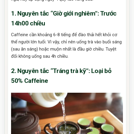
1. Nguyên tắc “Giờ giới nghiêm”: Trước
14h00 chiều
Caffeine cần khoảng 6-8 tiếng để đào thải hết khỏi cơ
thể người lớn tuổi. Vì vậy, chỉ nên uống trà vào buổi sáng
(sau ăn sáng) hoặc muộn nhất là đầu giờ chiều. Tuyệt
đối không uống sau 4h chiều.
2. Nguyên tắc “Tráng trà kỹ”: Loại bỏ
50% Caffeine