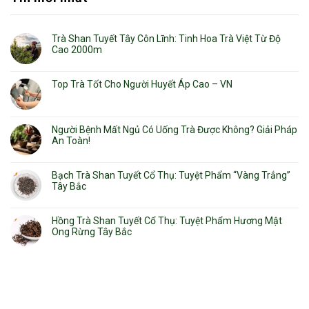
Trà Shan Tuyết Tây Côn Lĩnh: Tinh Hoa Trà Việt Từ Độ
Cao 2000m
Top Trà Tốt Cho Người Huyết Áp Cao – VN
Người Bệnh Mất Ngủ Có Uống Trà Được Không? Giải Pháp
An Toàn!
Bạch Trà Shan Tuyết Cổ Thụ: Tuyệt Phẩm “Vàng Trắng”
Tây Bắc
Hồng Trà Shan Tuyết Cổ Thụ: Tuyệt Phẩm Hương Mật
Ong Rừng Tây Bắc