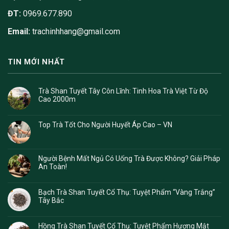
ĐT:
0969.677.890
Email:
trachinhhang@gmail.com
TIN MỚI NHẤT
Trà Shan Tuyết Tây Côn Lĩnh: Tinh Hoa Trà Việt Từ Độ
Cao 2000m
Top Trà Tốt Cho Người Huyết Áp Cao – VN
Người Bệnh Mất Ngủ Có Uống Trà Được Không? Giải Pháp
An Toàn!
Bạch Trà Shan Tuyết Cổ Thụ: Tuyệt Phẩm “Vàng Trắng”
Tây Bắc
Hồng Trà Shan Tuyết Cổ Thụ: Tuyệt Phẩm Hương Mật