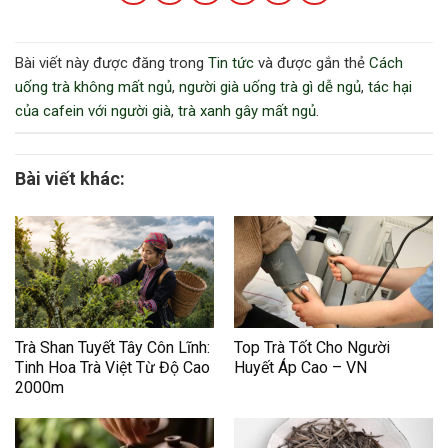
Bài viết này được đăng trong
Tin tức
và được gắn thẻ
Cách
uống trà không mất ngủ
,
người già uống trà gì dễ ngủ
,
tác hại
của cafein với người già
,
trà xanh gây mất ngủ
.
Bài viết khác:
Trà Shan Tuyết Tây Côn Lĩnh:
Top Trà Tốt Cho Người
Tinh Hoa Trà Việt Từ Độ Cao
Huyết Áp Cao – VN
2000m