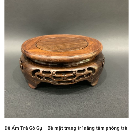
Đế Ấm Trà Gỗ Gụ – Bề mặt trang trí nâng tầm phòng trà