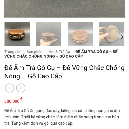
Trang chủ
-
Sản phẩm
-
Ấm & Trà Cụ
-
ĐẾ ẤM TRÀ GỖ GỤ – ĐẾ
VỮNG CHẮC CHỐNG NÓNG – GỖ CAO CẤP
Đế Ấm Trà Gỗ Gụ – Đế Vững Chắc Chống
Nóng – Gỗ Cao Cấp
₫
500.000
Đế Ấm Trà Gỗ Gụ gang đúc dày, kiềng 5 chân chống nóng cho ấm
tetsubin. Thiết kế vững chắc, làm điểm nhấn sang trọng cho bàn
trà. Tặng kèm dịch vụ gói quà cao cấp.