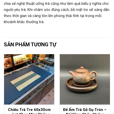
chia sẻ nghệ thuật uống trà cũng như làm quà biếu ý nghĩa cho
người yêu trà. Khi chăm sóc đúng cách, bề mặt tre sẽ sáng dần
theo thời gian và càng tôn lên phong thái tĩnh tại trong mỗi
khoảnh khắc thưởng trà.
SẢN PHẨM TƯƠNG TỰ
Chiếu Trà Tre 60x30cm
Đế Ấm Trà Gỗ Gụ Tròn –