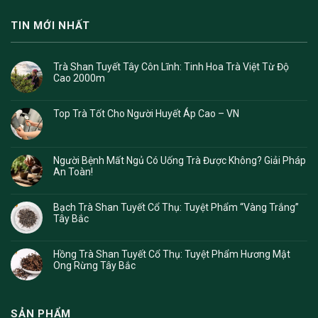
TIN MỚI NHẤT
Trà Shan Tuyết Tây Côn Lĩnh: Tinh Hoa Trà Việt Từ Độ
Cao 2000m
Top Trà Tốt Cho Người Huyết Áp Cao – VN
Người Bệnh Mất Ngủ Có Uống Trà Được Không? Giải Pháp
An Toàn!
Bạch Trà Shan Tuyết Cổ Thụ: Tuyệt Phẩm “Vàng Trắng”
Tây Bắc
Hồng Trà Shan Tuyết Cổ Thụ: Tuyệt Phẩm Hương Mật
Ong Rừng Tây Bắc
SẢN PHẨM