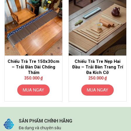
Chiếu Trà Tre 150x30cm
Chiếu Trà Tre Nẹp Hai
– Trải Bàn Dài Chống
Đầu – Trải Bàn Trang Trí
Thấm
Đa Kích Cỡ
350.000
₫
250.000
₫
MUA NGAY
MUA NGAY
SẢN PHẨM CHÍNH HÃNG
Đa dạng và chuyên sâu