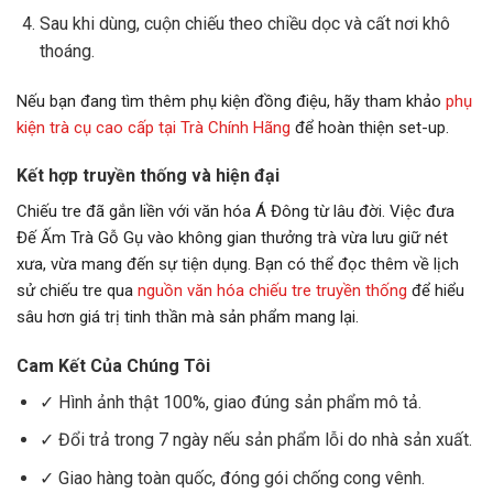
Sau khi dùng, cuộn chiếu theo chiều dọc và cất nơi khô
thoáng.
Nếu bạn đang tìm thêm phụ kiện đồng điệu, hãy tham khảo
phụ
kiện trà cụ cao cấp tại Trà Chính Hãng
để hoàn thiện set-up.
Kết hợp truyền thống và hiện đại
Chiếu tre đã gắn liền với văn hóa Á Đông từ lâu đời. Việc đưa
Đế Ấm Trà Gỗ Gụ vào không gian thưởng trà vừa lưu giữ nét
xưa, vừa mang đến sự tiện dụng. Bạn có thể đọc thêm về lịch
sử chiếu tre qua
nguồn văn hóa chiếu tre truyền thống
để hiểu
sâu hơn giá trị tinh thần mà sản phẩm mang lại.
Cam Kết Của Chúng Tôi
✓ Hình ảnh thật 100%, giao đúng sản phẩm mô tả.
✓ Đổi trả trong 7 ngày nếu sản phẩm lỗi do nhà sản xuất.
✓ Giao hàng toàn quốc, đóng gói chống cong vênh.