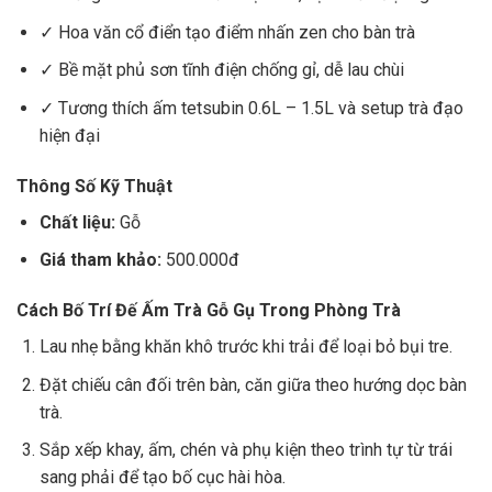
✓ Hoa văn cổ điển tạo điểm nhấn zen cho bàn trà
✓ Bề mặt phủ sơn tĩnh điện chống gỉ, dễ lau chùi
✓ Tương thích ấm tetsubin 0.6L – 1.5L và setup trà đạo
hiện đại
Thông Số Kỹ Thuật
Chất liệu:
Gỗ
Giá tham khảo:
500.000đ
Cách Bố Trí Đế Ấm Trà Gỗ Gụ Trong Phòng Trà
Lau nhẹ bằng khăn khô trước khi trải để loại bỏ bụi tre.
Đặt chiếu cân đối trên bàn, căn giữa theo hướng dọc bàn
trà.
Sắp xếp khay, ấm, chén và phụ kiện theo trình tự từ trái
sang phải để tạo bố cục hài hòa.