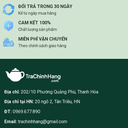
ĐỔI TRẢ TRONG 30 NGÀY
Kể từ ngày mua hàng
CAM KẾT 100%
Chất lượng sản phẩm
MIỄN PHÍ VẬN CHUYỂN
Theo chính sách giao hàng
Địa chỉ:
202/10 Phường Quảng Phú, Thanh Hóa
Địa chỉ tại HN:
20 ngõ 2, Tân Triều, HN
ĐT:
0969.677.890
Email:
trachinhhang@gmail.com