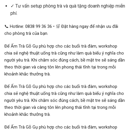
✓ Tư vấn setup phòng trà và quà tặng doanh nghiệp miễn
phí.
📞 Hotline: 0838 99 36 36 • 🛒 Đặt hàng ngay để nhận ưu đãi
cho phòng trà của bạn.
Đế Ấm Trà Gỗ Gụ phù hợp cho các buổi trà đàm, workshop
chia sẻ nghệ thuật uống trà cũng như làm quà biếu ý nghĩa cho
người yêu trà. Khi chăm sóc đúng cách, bề mặt tre sẽ sáng dần
theo thời gian và càng tôn lên phong thái tĩnh tại trong mỗi
khoảnh khắc thưởng trà.
Đế Ấm Trà Gỗ Gụ phù hợp cho các buổi trà đàm, workshop
chia sẻ nghệ thuật uống trà cũng như làm quà biếu ý nghĩa cho
người yêu trà. Khi chăm sóc đúng cách, bề mặt tre sẽ sáng dần
theo thời gian và càng tôn lên phong thái tĩnh tại trong mỗi
khoảnh khắc thưởng trà.
Đế Ấm Trà Gỗ Gụ phù hợp cho các buổi trà đàm, workshop