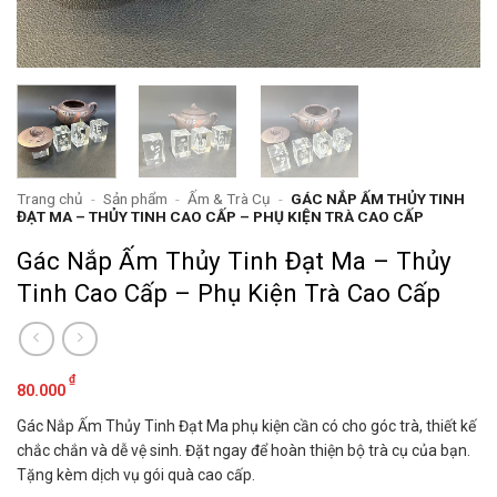
Trang chủ
-
Sản phẩm
-
Ấm & Trà Cụ
-
GÁC NẮP ẤM THỦY TINH
ĐẠT MA – THỦY TINH CAO CẤP – PHỤ KIỆN TRÀ CAO CẤP
Gác Nắp Ấm Thủy Tinh Đạt Ma – Thủy
Tinh Cao Cấp – Phụ Kiện Trà Cao Cấp
₫
80.000
Gác Nắp Ấm Thủy Tinh Đạt Ma phụ kiện cần có cho góc trà, thiết kế
chắc chắn và dễ vệ sinh. Đặt ngay để hoàn thiện bộ trà cụ của bạn.
Tặng kèm dịch vụ gói quà cao cấp.