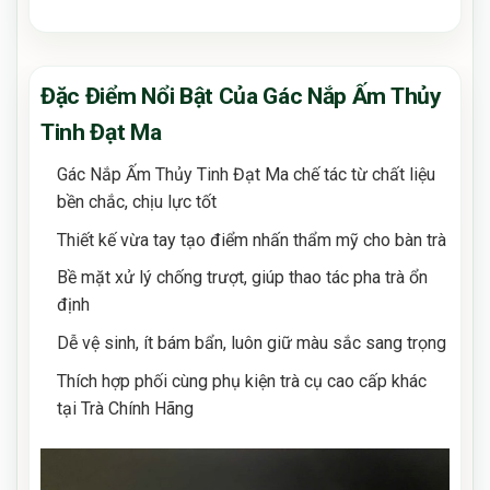
Đặc Điểm Nổi Bật Của Gác Nắp Ấm Thủy
Tinh Đạt Ma
Gác Nắp Ấm Thủy Tinh Đạt Ma chế tác từ chất liệu
bền chắc, chịu lực tốt
Thiết kế vừa tay tạo điểm nhấn thẩm mỹ cho bàn trà
Bề mặt xử lý chống trượt, giúp thao tác pha trà ổn
định
Dễ vệ sinh, ít bám bẩn, luôn giữ màu sắc sang trọng
Thích hợp phối cùng phụ kiện trà cụ cao cấp khác
tại Trà Chính Hãng