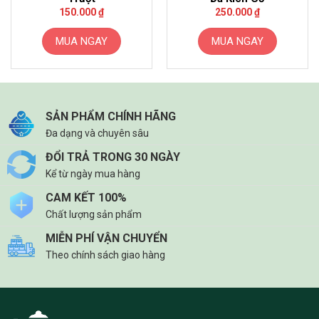
150.000
₫
250.000
₫
MUA NGAY
MUA NGAY
SẢN PHẨM CHÍNH HÃNG
Đa dạng và chuyên sâu
ĐỔI TRẢ TRONG 30 NGÀY
Kể từ ngày mua hàng
CAM KẾT 100%
Chất lượng sản phẩm
MIỄN PHÍ VẬN CHUYỂN
Theo chính sách giao hàng