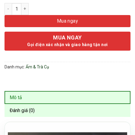
Gác Nắp Ấm Thủy Tinh Đạt Ma - Thủy Tinh Cao Cấp - Phụ Kiện
Mua ngay
MUA NGAY
Gọi điện xác nhận và giao hàng tận nơi
Danh mục:
Ấm & Trà Cụ
Mô tả
Đánh giá (0)