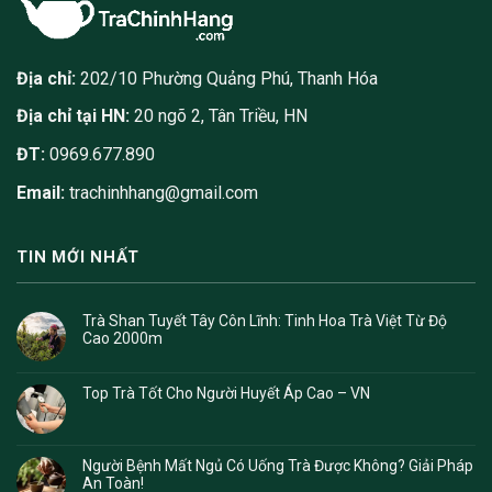
Địa chỉ:
202/10 Phường Quảng Phú, Thanh Hóa
Địa chỉ tại HN:
20 ngõ 2, Tân Triều, HN
ĐT:
0969.677.890
Email:
trachinhhang@gmail.com
TIN MỚI NHẤT
Trà Shan Tuyết Tây Côn Lĩnh: Tinh Hoa Trà Việt Từ Độ
Cao 2000m
Top Trà Tốt Cho Người Huyết Áp Cao – VN
Người Bệnh Mất Ngủ Có Uống Trà Được Không? Giải Pháp
An Toàn!