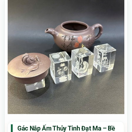
Gác Nắp Ấm Thủy Tinh Đạt Ma – Bề