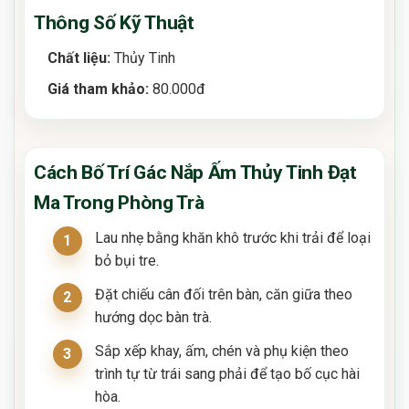
Thông Số Kỹ Thuật
Chất liệu:
Thủy Tinh
Giá tham khảo:
80.000đ
Cách Bố Trí Gác Nắp Ấm Thủy Tinh Đạt
Ma Trong Phòng Trà
Lau nhẹ bằng khăn khô trước khi trải để loại
bỏ bụi tre.
Đặt chiếu cân đối trên bàn, căn giữa theo
hướng dọc bàn trà.
Sắp xếp khay, ấm, chén và phụ kiện theo
trình tự từ trái sang phải để tạo bố cục hài
hòa.