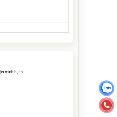
hận minh bạch: