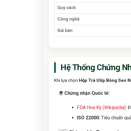
Quy cách
Công nghệ
Giá bán
Hệ Thống Chứng Nh
Khi lựa chọn
Hộp Trà Ướp Bông Sen N
🌍
Chứng nhận Quốc tế:
FDA Hoa Kỳ (Wikipedia)
: 
ISO 22000:
Tiêu chuẩn quả