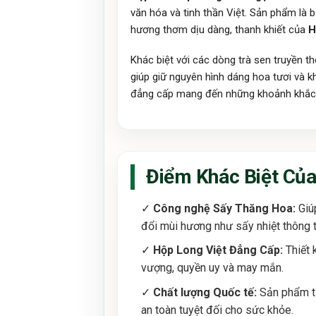
văn hóa và tinh thần Việt. Sản phẩm l
hương thơm dịu dàng, thanh khiết của
H
Khác biệt với các dòng trà sen truyền 
giúp giữ nguyên hình dáng hoa tươi và 
đẳng cấp mang đến những khoảnh khắc h
Điểm Khác Biệt Của
✓
Công nghệ Sấy Thăng Hoa:
Giúp
đổi mùi hương như sấy nhiệt thông 
✓
Hộp Long Việt Đẳng Cấp:
Thiết 
vượng, quyền uy và may mắn.
✓
Chất lượng Quốc tế:
Sản phẩm tự
an toàn tuyệt đối cho sức khỏe.