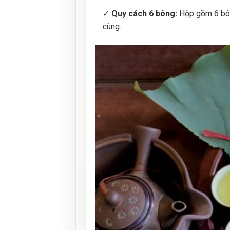
✓
Quy cách 6 bông:
Hộp gồm 6 bông
cùng.