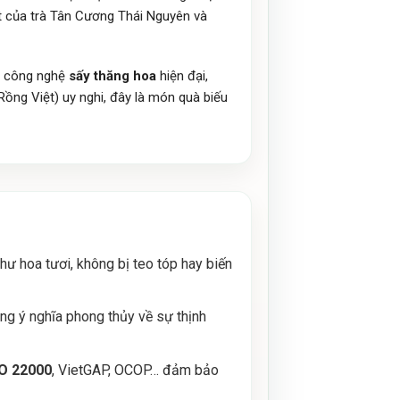
t của trà Tân Cương Thái Nguyên và
ua công nghệ
sấy thăng hoa
hiện đại,
Rồng Việt) uy nghi, đây là món quà biếu
ư hoa tươi, không bị teo tóp hay biến
ang ý nghĩa phong thủy về sự thịnh
O 22000
, VietGAP, OCOP… đảm bảo