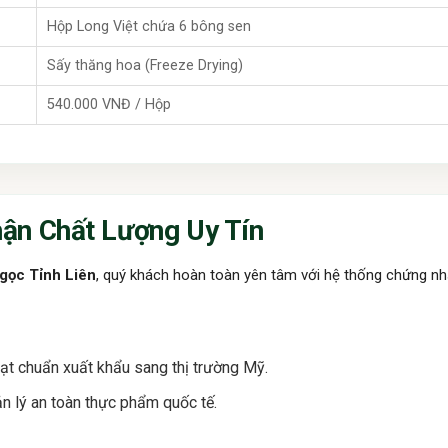
Hộp Long Việt chứa 6 bông sen
Sấy thăng hoa (Freeze Drying)
540.000 VNĐ / Hộp
ận Chất Lượng Uy Tín
gọc Tỉnh Liên
, quý khách hoàn toàn yên tâm với hệ thống chứng n
Đạt chuẩn xuất khẩu sang thị trường Mỹ.
n lý an toàn thực phẩm quốc tế.