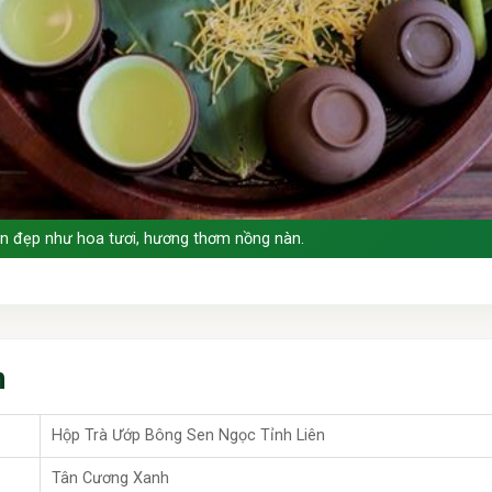
n đẹp như hoa tươi, hương thơm nồng nàn.
m
Hộp Trà Ướp Bông Sen Ngọc Tỉnh Liên
Tân Cương Xanh