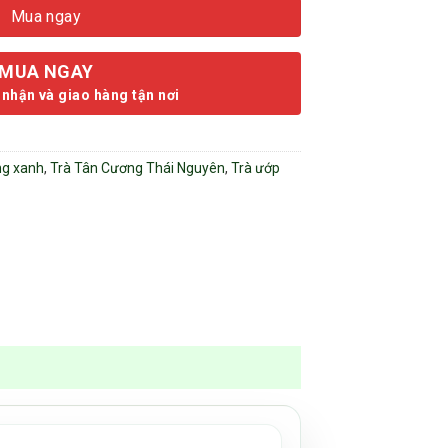
Mua ngay
MUA NGAY
 nhận và giao hàng tận nơi
ng xanh
,
Trà Tân Cương Thái Nguyên
,
Trà ướp