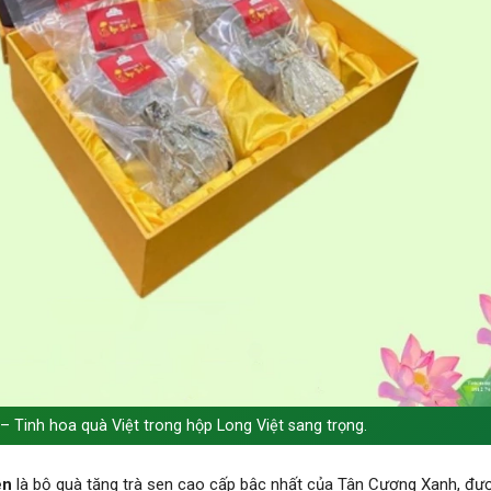
 Tinh hoa quà Việt trong hộp Long Việt sang trọng.
ên
là bộ quà tặng trà sen cao cấp bậc nhất của Tân Cương Xanh, được t