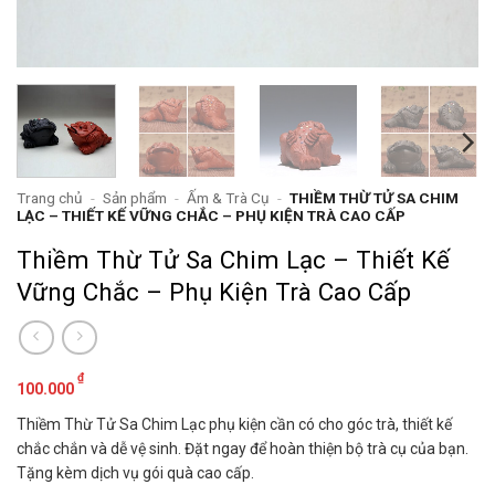
Trang chủ
-
Sản phẩm
-
Ấm & Trà Cụ
-
THIỀM THỪ TỬ SA CHIM
LẠC – THIẾT KẾ VỮNG CHẮC – PHỤ KIỆN TRÀ CAO CẤP
Thiềm Thừ Tử Sa Chim Lạc – Thiết Kế
Vững Chắc – Phụ Kiện Trà Cao Cấp
₫
100.000
Thiềm Thừ Tử Sa Chim Lạc phụ kiện cần có cho góc trà, thiết kế
chắc chắn và dễ vệ sinh. Đặt ngay để hoàn thiện bộ trà cụ của bạn.
Tặng kèm dịch vụ gói quà cao cấp.