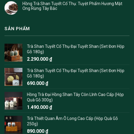
Hồng Trà Shan Tuyết Cổ Thụ: Tuyệt Phẩm Hương Mật
Ong Rừng Tây Bắc
SẢN PHẨM
Trà Shan Tuyết Cổ Thụ Đại Tuyết Shan (Set Đơn Hộp
Gỗ 180g)
2.290.000
₫
Trà Shan Tuyết Cổ Thụ Đại Tuyết Shan (Set Đơn Hộp
Gỗ 180g)
690.000
₫
Hồng Trà Đại Hồng Shan Tây Côn Lĩnh Cao Cấp (Hộp
Quà Gỗ 300g)
1.490.000
₫
Trà Thiết Quan Âm Ô Long Cao Cấp (Hộp Quà Gỗ
250g)
890.000
₫