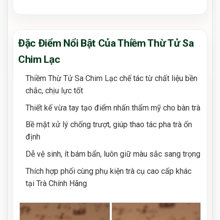
Đặc Điểm Nổi Bật Của Thiềm Thừ Tử Sa
Chim Lạc
Thiềm Thừ Tử Sa Chim Lạc chế tác từ chất liệu bền
chắc, chịu lực tốt
Thiết kế vừa tay tạo điểm nhấn thẩm mỹ cho bàn trà
Bề mặt xử lý chống trượt, giúp thao tác pha trà ổn
định
Dễ vệ sinh, ít bám bẩn, luôn giữ màu sắc sang trọng
Thích hợp phối cùng phụ kiện trà cụ cao cấp khác
tại Trà Chính Hãng