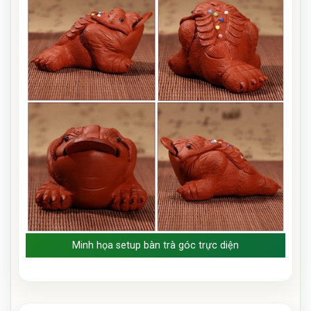
Minh họa setup bàn trà góc trực diện