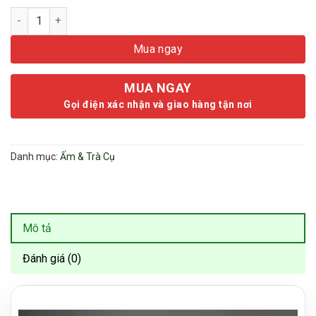
Thiềm Thừ Tử Sa Chim Lạc - Thiết Kế Vững Chắc - Phụ Kiện Tr
Mua ngay
MUA NGAY
Gọi điện xác nhận và giao hàng tận nơi
Danh mục:
Ấm & Trà Cụ
Mô tả
Đánh giá (0)