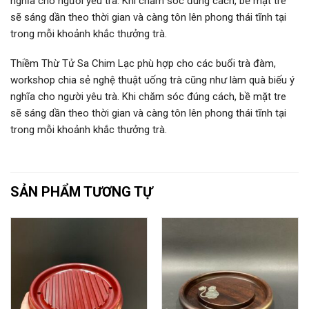
nghĩa cho người yêu trà. Khi chăm sóc đúng cách, bề mặt tre
sẽ sáng dần theo thời gian và càng tôn lên phong thái tĩnh tại
trong mỗi khoảnh khắc thưởng trà.
Thiềm Thừ Tử Sa Chim Lạc phù hợp cho các buổi trà đàm,
workshop chia sẻ nghệ thuật uống trà cũng như làm quà biếu ý
nghĩa cho người yêu trà. Khi chăm sóc đúng cách, bề mặt tre
sẽ sáng dần theo thời gian và càng tôn lên phong thái tĩnh tại
trong mỗi khoảnh khắc thưởng trà.
SẢN PHẨM TƯƠNG TỰ