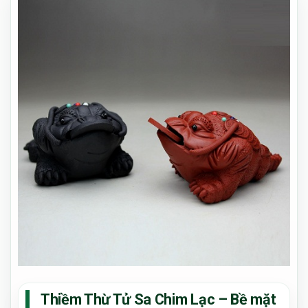
Thiềm Thừ Tử Sa Chim Lạc – Bề mặt