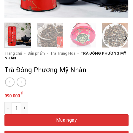
Trang chủ
-
Sản phẩm
-
Trà Trung Hoa
-
TRÀ ĐÔNG PHƯƠNG MỸ
NHÂN
Trà Đông Phương Mỹ Nhân
₫
990.000
Trà Đông Phương Mỹ Nhân số lượng
Mua ngay