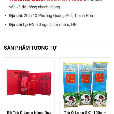
vấn và đặt hàng nhanh chóng
Địa chỉ:
202/10 Phường Quảng Phú, Thanh Hóa
Địa chỉ tại HN:
20 ngõ 2, Tân Triều, HN
SẢN PHẨM TƯƠNG TỰ
Bộ Trà Ô Long Hứng Dừa
Trà Ô Long SK1 100g –