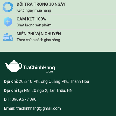
ĐỔI TRẢ TRONG 30 NGÀY
Kể từ ngày mua hàng
CAM KẾT 100%
Chất lượng sản phẩm
MIỄN PHÍ VẬN CHUYỂN
Theo chính sách giao hàng
Địa chỉ:
202/10 Phường Quảng Phú, Thanh Hóa
Địa chỉ tại HN:
20 ngõ 2, Tân Triều, HN
ĐT:
0969.677.890
Email:
trachinhhang@gmail.com