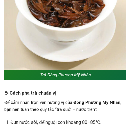
Trà Đông Phương Mỹ Nhân
☕ Cách pha trà chuẩn vị
Để cảm nhận trọn vẹn hương vị của
Đông Phương Mỹ Nhân
,
bạn nên tuân theo quy tắc “trà dưới – nước trên”:
Đun nước sôi, để nguội còn khoảng 80–85°C.