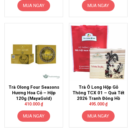
MUA NGAY
MUA NGAY
Trà Olong Four Seasons
Trà Ô Long Hộp Gỗ
Hương Hoa Cỏ – Hộp
Thông TCX 01 – Quà Tết
120g (MayaGold)
2026 Tranh Đông Hồ
410.000
₫
495.000
₫
MUA NGAY
MUA NGAY