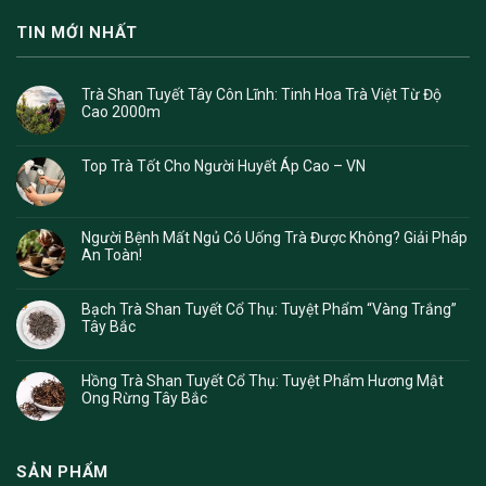
TIN MỚI NHẤT
Trà Shan Tuyết Tây Côn Lĩnh: Tinh Hoa Trà Việt Từ Độ
Cao 2000m
Top Trà Tốt Cho Người Huyết Áp Cao – VN
Người Bệnh Mất Ngủ Có Uống Trà Được Không? Giải Pháp
An Toàn!
Bạch Trà Shan Tuyết Cổ Thụ: Tuyệt Phẩm “Vàng Trắng”
Tây Bắc
Hồng Trà Shan Tuyết Cổ Thụ: Tuyệt Phẩm Hương Mật
Ong Rừng Tây Bắc
SẢN PHẨM