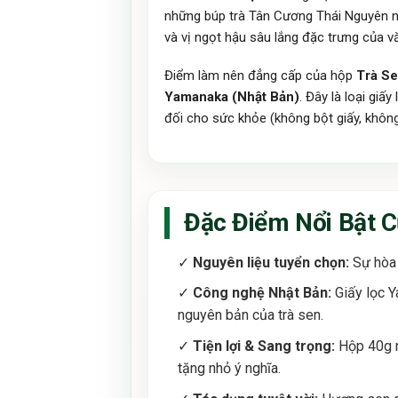
những búp trà Tân Cương Thái Nguyên 
và vị ngọt hậu sâu lắng đặc trưng của vă
Điểm làm nên đẳng cấp của hộp
Trà Se
Yamanaka (Nhật Bản)
. Đây là loại gi
đối cho sức khỏe (không bột giấy, không
Đặc Điểm Nổi Bật C
✓
Nguyên liệu tuyển chọn:
Sự hòa 
✓
Công nghệ Nhật Bản:
Giấy lọc Y
nguyên bản của trà sen.
✓
Tiện lợi & Sang trọng:
Hộp 40g nh
tặng nhỏ ý nghĩa.