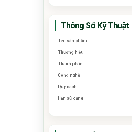
Thông Số Kỹ Thuật
Tên sản phẩm
Thương hiệu
Thành phần
Công nghệ
Quy cách
Hạn sử dụng