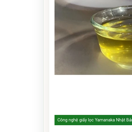
Công nghệ giấy lọc Yamanaka Nhật Bản 