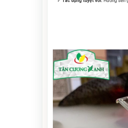
✓
Tác dụng tuyệt vời:
Hương sen gi