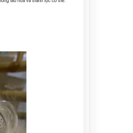
ống lão hóa và thanh lọc cơ thể.