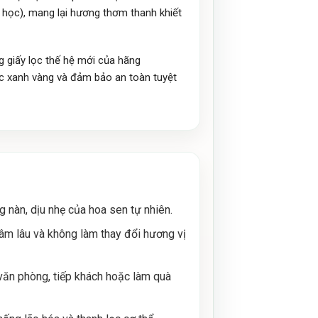
học), mang lại hương thơm thanh khiết
 giấy lọc thế hệ mới của hãng
ước xanh vàng và đảm bảo an toàn tuyệt
 nàn, dịu nhẹ của hoa sen tự nhiên.
ngâm lâu và không làm thay đổi hương vị
 văn phòng, tiếp khách hoặc làm quà