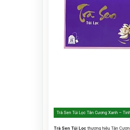
Trà Sen Túi Lọc Tân Cương Xanh – Tinh h
Trà Sen Túi Lọc
thương hiệu Tân Cương