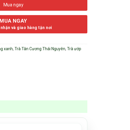
Mua ngay
MUA NGAY
 nhận và giao hàng tận nơi
ng xanh
,
Trà Tân Cương Thái Nguyên
,
Trà ướp