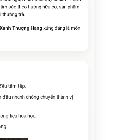
 chăm sóc theo hướng hữu cơ, sản phẩm
 thưởng trà.
 Xanh Thượng Hạng
xứng đáng là món
 đều tăm tắp.
n đầu nhanh chóng chuyển thành vị
ơng liệu hóa học.
ặng.