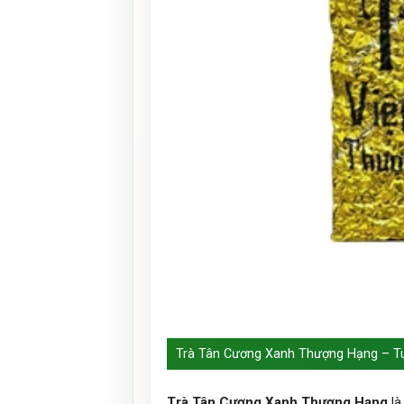
Trà Tân Cương Xanh Thượng Hạng – Tu
Trà Tân Cương Xanh Thượng Hạng
là