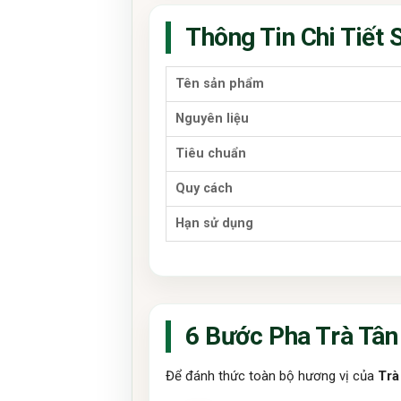
Thông Tin Chi Tiết
Tên sản phẩm
Nguyên liệu
Tiêu chuẩn
Quy cách
Hạn sử dụng
6 Bước Pha Trà Tâ
Để đánh thức toàn bộ hương vị của
Trà