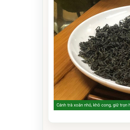
Cánh trà xoăn nhỏ, khô cong, giữ trọn h