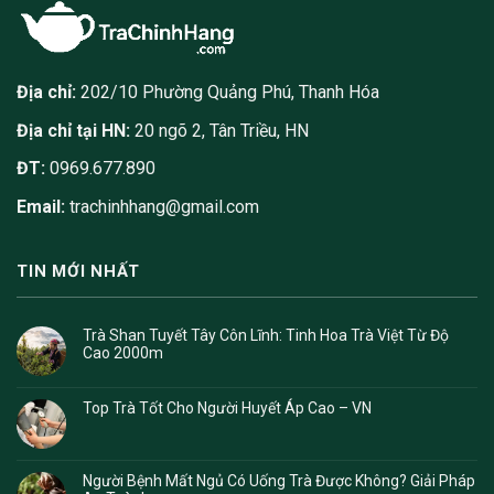
Địa chỉ:
202/10 Phường Quảng Phú, Thanh Hóa
Địa chỉ tại HN:
20 ngõ 2, Tân Triều, HN
ĐT:
0969.677.890
Email:
trachinhhang@gmail.com
TIN MỚI NHẤT
Trà Shan Tuyết Tây Côn Lĩnh: Tinh Hoa Trà Việt Từ Độ
Cao 2000m
Top Trà Tốt Cho Người Huyết Áp Cao – VN
Người Bệnh Mất Ngủ Có Uống Trà Được Không? Giải Pháp