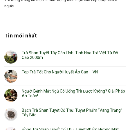
người...
Tin mới nhất
Trà Shan Tuyết Tây Côn Lĩnh: Tinh Hoa Trà Việt Từ Độ
Cao 2000m
Top Trà Tốt Cho Người Huyết Áp Cao – VN
Người Bệnh Mất Ngủ Có Uống Trà Được Không? Giải Pháp
An Toàn!
Bạch Trà Shan Tuyết Cổ Thụ: Tuyệt Phẩm “Vàng Trắng”
Tây Bắc
Hồng Trà Shan Tuyết Cổ Thụ: Tuyệt Phẩm Hương Mật