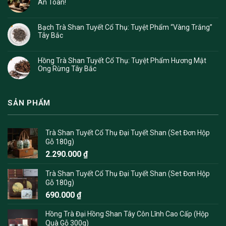
An Toàn!
Bạch Trà Shan Tuyết Cổ Thụ: Tuyệt Phẩm “Vàng Trắng”
Tây Bắc
Hồng Trà Shan Tuyết Cổ Thụ: Tuyệt Phẩm Hương Mật
Ong Rừng Tây Bắc
SẢN PHẨM
Trà Shan Tuyết Cổ Thụ Đại Tuyết Shan (Set Đơn Hộp
Gỗ 180g)
2.290.000
₫
Trà Shan Tuyết Cổ Thụ Đại Tuyết Shan (Set Đơn Hộp
Gỗ 180g)
690.000
₫
Hồng Trà Đại Hồng Shan Tây Côn Lĩnh Cao Cấp (Hộp
Quà Gỗ 300g)