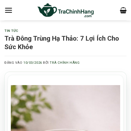
Bỏ
qua
nội
dung
TIN TỨC
Trà Đông Trùng Hạ Thảo: 7 Lợi Ích Cho
Sức Khỏe
ĐĂNG VÀO
10/03/2026
BỞI
TRÀ CHÍNH HÃNG