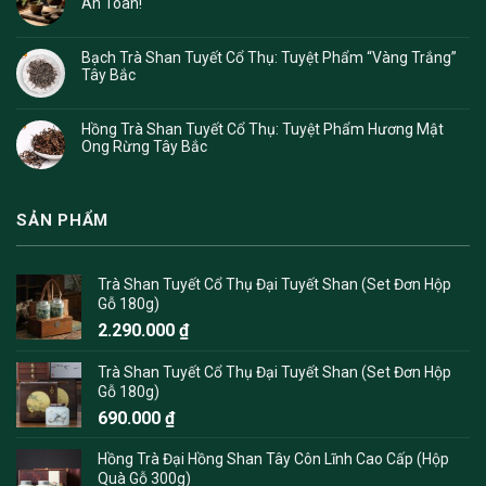
An Toàn!
Bạch Trà Shan Tuyết Cổ Thụ: Tuyệt Phẩm “Vàng Trắng”
Tây Bắc
Hồng Trà Shan Tuyết Cổ Thụ: Tuyệt Phẩm Hương Mật
Ong Rừng Tây Bắc
SẢN PHẨM
Trà Shan Tuyết Cổ Thụ Đại Tuyết Shan (Set Đơn Hộp
Gỗ 180g)
2.290.000
₫
Trà Shan Tuyết Cổ Thụ Đại Tuyết Shan (Set Đơn Hộp
Gỗ 180g)
690.000
₫
Hồng Trà Đại Hồng Shan Tây Côn Lĩnh Cao Cấp (Hộp
Quà Gỗ 300g)