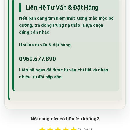
Liên Hệ Tư Vấn & Đặt Hàng
Nếu bạn đang tìm kiếm thức uống thảo mộc bổ
dưỡng,
trà đông trùng hạ thảo
là lựa chọn
đáng cân nhắc.
Hotline tư vấn & đặt hàng:
0969.677.890
Liên hệ ngay để được tư vấn chi tiết và nhận
nhiều ưu đãi hấp dẫn.
Nội dung này có hữu ích không?
★
★
★
★
★
(5 lượt)