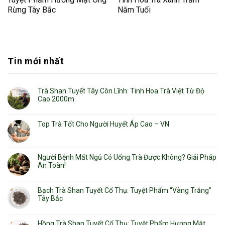
Rừng Tây Bắc
Năm Tuổi
Tin mới nhất
Trà Shan Tuyết Tây Côn Lĩnh: Tinh Hoa Trà Việt Từ Độ
Cao 2000m
Top Trà Tốt Cho Người Huyết Áp Cao – VN
Người Bệnh Mất Ngủ Có Uống Trà Được Không? Giải Pháp
An Toàn!
Bạch Trà Shan Tuyết Cổ Thụ: Tuyệt Phẩm “Vàng Trắng”
Tây Bắc
Hồng Trà Shan Tuyết Cổ Thụ: Tuyệt Phẩm Hương Mật