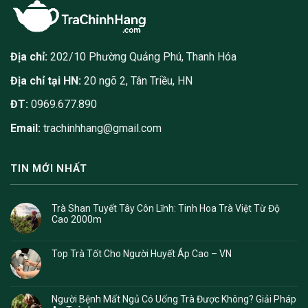
Địa chỉ:
202/10 Phường Quảng Phú, Thanh Hóa
Địa chỉ tại HN:
20 ngõ 2, Tân Triều, HN
ĐT:
0969.677.890
Email:
trachinhhang@gmail.com
TIN MỚI NHẤT
Trà Shan Tuyết Tây Côn Lĩnh: Tinh Hoa Trà Việt Từ Độ
Cao 2000m
Top Trà Tốt Cho Người Huyết Áp Cao – VN
Người Bệnh Mất Ngủ Có Uống Trà Được Không? Giải Pháp