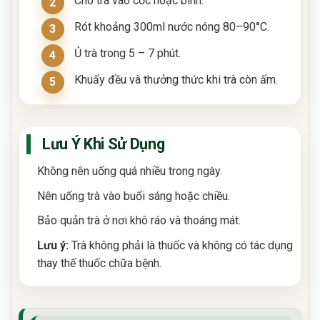
Cho trà vào cốc hoặc bình.
Rót khoảng 300ml nước nóng 80–90°C.
Ủ trà trong 5 – 7 phút.
Khuấy đều và thưởng thức khi trà còn ấm.
Lưu Ý Khi Sử Dụng
Không nên uống quá nhiều trong ngày.
Nên uống trà vào buổi sáng hoặc chiều.
Bảo quản trà ở nơi khô ráo và thoáng mát.
Lưu ý:
Trà không phải là thuốc và không có tác dụng
thay thế thuốc chữa bệnh.