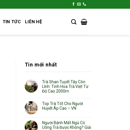
TIN TỨC
LIÊN HỆ
Tin mới nhất
Trà Shan Tuyết Tây Côn
Lĩnh: Tinh Hoa Trà Việt Từ
Độ Cao 2000m
Top Trà Tốt Cho Người
Huyết Áp Cao – VN
Người Bệnh Mất Ngủ Có
Uống Trà Được Không? Giải