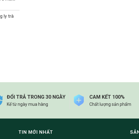
 ly trà
ĐỔI TRẢ TRONG 30 NGÀY
CAM KẾT 100%
Kể từ ngày mua hàng
Chất lượng sản phẩm
TIN MỚI NHẤT
SẢ