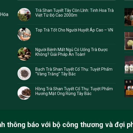
Trà Shan Tuyết Tây Côn Lĩnh: Tinh Hoa Trà
 Hóa
Việt Từ Độ Cao 2000m
Top Trà Tốt Cho Người Huyết Áp Cao – VN
Người Bệnh Mất Ngủ Có Uống Trà Được
Không? Giải Pháp An Toàn!
Bạch Trà Shan Tuyết Cổ Thụ: Tuyệt Phẩm
“Vàng Trắng” Tây Bắc
Hồng Trà Shan Tuyết Cổ Thụ: Tuyệt Phẩm
Hương Mật Ong Rừng Tây Bắc
nh thông báo với bộ công thương và đợi p