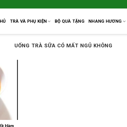
CHỦ
TRÀ VÀ PHỤ KIỆN
BỘ QUÀ TẶNG
NHANG HƯƠNG
UỐNG TRÀ SỮA CÓ MẤT NGỦ KHÔNG
 Về Hàm