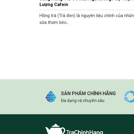
Lượng Cafein
Hồng trà (Trà đen) là nguyên liệu chính của những
sữa thơm béo...
SẢN PHẨM CHÍNH HÃNG
Đa dạng và chuyên sâu