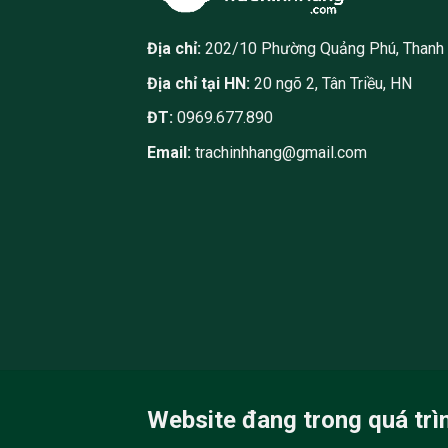
Địa chỉ:
202/10 Phường Quảng Phú, Thanh
Địa chỉ tại HN:
20 ngõ 2, Tân Triều, HN
ĐT:
0969.677.890
Email:
trachinhhang@gmail.com
Website đang trong quá trì