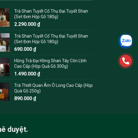
Trà Shan Tuyết Cổ Thụ Đại Tuyết Shan
(Set Đơn Hộp Gỗ 180g)
2.290.000
₫
Trà Shan Tuyết Cổ Thụ Đại Tuyết Shan
(Set Đơn Hộp Gỗ 180g)
690.000
₫
Hồng Trà Đại Hồng Shan Tây Côn Lĩnh
Cao Cấp (Hộp Quà Gỗ 300g)
1.490.000
₫
Trà Thiết Quan Âm Ô Long Cao Cấp (Hộp
Quà Gỗ 250g)
890.000
₫
hê duyệt.