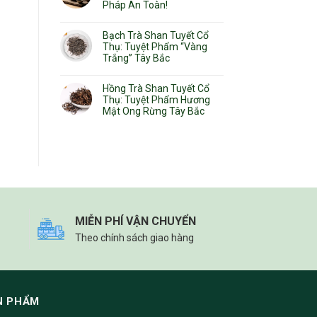
Pháp An Toàn!
Bạch Trà Shan Tuyết Cổ
Thụ: Tuyệt Phẩm “Vàng
Trắng” Tây Bắc
Hồng Trà Shan Tuyết Cổ
Thụ: Tuyệt Phẩm Hương
Mật Ong Rừng Tây Bắc
MIỄN PHÍ VẬN CHUYỂN
Theo chính sách giao hàng
N PHẨM