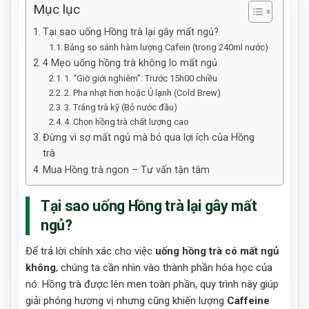
Mục lục
Tại sao uống Hồng trà lại gây mất ngủ?
Bảng so sánh hàm lượng Cafein (trong 240ml nước)
4 Mẹo uống hồng trà không lo mất ngủ
1. “Giờ giới nghiêm”: Trước 15h00 chiều
2. Pha nhạt hơn hoặc Ủ lạnh (Cold Brew)
3. Tráng trà kỹ (Bỏ nước đầu)
4. Chọn hồng trà chất lượng cao
Đừng vì sợ mất ngủ mà bỏ qua lợi ích của Hồng
trà
Mua Hồng trà ngon – Tư vấn tận tâm
Tại sao uống Hồng trà lại gây mất
ngủ?
Để trả lời chính xác cho việc
uống hồng trà có mất ngủ
không
, chúng ta cần nhìn vào thành phần hóa học của
nó. Hồng trà được lên men toàn phần, quy trình này giúp
giải phóng hương vị nhưng cũng khiến lượng
Caffeine