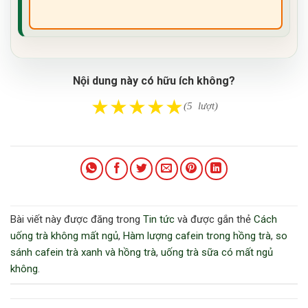
Nội dung này có hữu ích không?
★
★
★
★
★
(5 lượt)
Bài viết này được đăng trong
Tin tức
và được gắn thẻ
Cách
uống trà không mất ngủ
,
Hàm lượng cafein trong hồng trà
,
so
sánh cafein trà xanh và hồng trà
,
uống trà sữa có mất ngủ
không
.