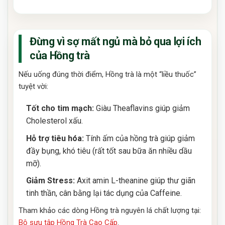
Đừng vì sợ mất ngủ mà bỏ qua lợi ích
của Hồng trà
Nếu uống đúng thời điểm, Hồng trà là một “liều thuốc”
tuyệt vời:
Tốt cho tim mạch:
Giàu Theaflavins giúp giảm
Cholesterol xấu.
Hỗ trợ tiêu hóa:
Tính ấm của hồng trà giúp giảm
đầy bụng, khó tiêu (rất tốt sau bữa ăn nhiều dầu
mỡ).
Giảm Stress:
Axit amin L-theanine giúp thư giãn
tinh thần, cân bằng lại tác dụng của Caffeine.
Tham khảo các dòng Hồng trà nguyên lá chất lượng tại:
Bộ sưu tập Hồng Trà Cao Cấp
.