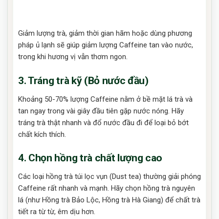
Giảm lượng trà, giảm thời gian hãm hoặc dùng phương
pháp ủ lạnh sẽ giúp giảm lượng Caffeine tan vào nước,
trong khi hương vị vẫn thơm ngon.
3. Tráng trà kỹ (Bỏ nước đầu)
Khoảng 50-70% lượng Caffeine nằm ở bề mặt lá trà và
tan ngay trong vài giây đầu tiên gặp nước nóng. Hãy
tráng trà thật nhanh và đổ nước đầu đi để loại bỏ bớt
chất kích thích.
4. Chọn hồng trà chất lượng cao
Các loại hồng trà túi lọc vụn (Dust tea) thường giải phóng
Caffeine rất nhanh và mạnh. Hãy chọn hồng trà nguyên
lá (như Hồng trà Bảo Lộc, Hồng trà Hà Giang) để chất trà
tiết ra từ từ, êm dịu hơn.