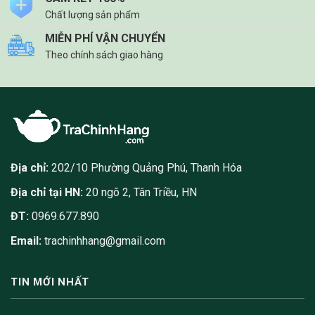
Chất lượng sản phẩm
MIỄN PHÍ VẬN CHUYỂN
Theo chính sách giao hàng
Địa chỉ:
202/10 Phường Quảng Phú, Thanh Hóa
Địa chỉ tại HN:
20 ngõ 2, Tân Triều, HN
ĐT:
0969.677.890
Email:
trachinhhang@gmail.com
TIN MỚI NHẤT