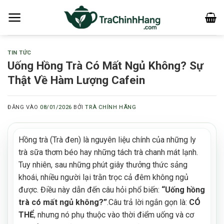
Bỏ
qua
nội
dung
TIN TỨC
Uống Hồng Trà Có Mất Ngủ Không? Sự
Thật Về Hàm Lượng Cafein
ĐĂNG VÀO
08/01/2026
BỞI
TRÀ CHÍNH HÃNG
Hồng trà (Trà đen) là nguyên liệu chính của những ly
trà sữa thơm béo hay những tách trà chanh mát lạnh.
Tuy nhiên, sau những phút giây thưởng thức sảng
khoái, nhiều người lại trằn trọc cả đêm không ngủ
được. Điều này dẫn đến câu hỏi phổ biến:
“Uống hồng
trà có mất ngủ không?”
.Câu trả lời ngắn gọn là:
CÓ
THỂ
, nhưng nó phụ thuộc vào thời điểm uống và cơ