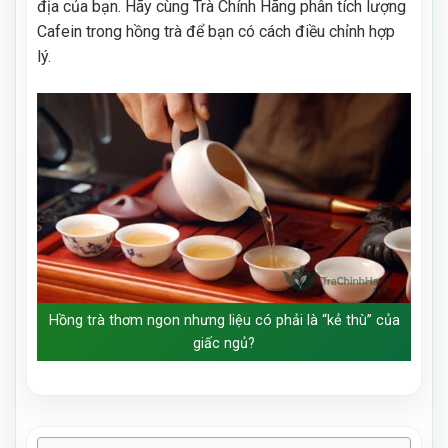
địa của bạn. Hãy cùng Trà Chính Hãng phân tích lượng
Cafein trong hồng trà để bạn có cách điều chỉnh hợp
lý.
Hồng trà thơm ngon nhưng liệu có phải là “kẻ thù” của
giấc ngủ?