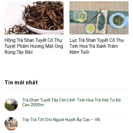
Hồng Trà Shan Tuyết Cổ Thụ:
Lục Trà Shan Tuyết Cổ Thụ:
Tuyệt Phẩm Hương Mật Ong
Tinh Hoa Trà Xanh Trăm
Rừng Tây Bắc
Năm Tuổi
Tin mới nhất
Trà Shan Tuyết Tây Côn Lĩnh: Tinh Hoa Trà Việt Từ Độ
Cao 2000m
Top Trà Tốt Cho Người Huyết Áp Cao – VN