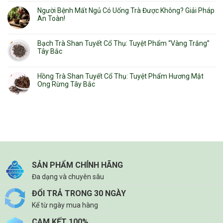
Người Bệnh Mất Ngủ Có Uống Trà Được Không? Giải Pháp
An Toàn!
Bạch Trà Shan Tuyết Cổ Thụ: Tuyệt Phẩm “Vàng Trắng”
Tây Bắc
Hồng Trà Shan Tuyết Cổ Thụ: Tuyệt Phẩm Hương Mật
Ong Rừng Tây Bắc
SẢN PHẨM CHÍNH HÃNG
Đa dạng và chuyên sâu
ĐỔI TRẢ TRONG 30 NGÀY
Kể từ ngày mua hàng
CAM KẾT 100%