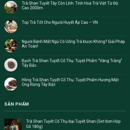
Trà Shan Tuyết Tây Côn Lĩnh: Tinh Hoa Trà Việt Từ Độ
Cao 2000m
Top Trà Tốt Cho Người Huyết Áp Cao – VN
Người Bệnh Mất Ngủ Có Uống Trà Được Không? Giải Pháp
An Toàn!
Bạch Trà Shan Tuyết Cổ Thụ: Tuyệt Phẩm “Vàng Trắng”
Tây Bắc
Hồng Trà Shan Tuyết Cổ Thụ: Tuyệt Phẩm Hương Mật
Ong Rừng Tây Bắc
SẢN PHẨM
Trà Shan Tuyết Cổ Thụ Đại Tuyết Shan (Set Đơn Hộp
Gỗ 180g)