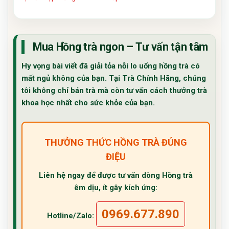
Mua Hồng trà ngon – Tư vấn tận tâm
Hy vọng bài viết đã giải tỏa nỗi lo
uống hồng trà có
mất ngủ không
của bạn. Tại Trà Chính Hãng, chúng
tôi không chỉ bán trà mà còn tư vấn cách thưởng trà
khoa học nhất cho sức khỏe của bạn.
THƯỞNG THỨC HỒNG TRÀ ĐÚNG
ĐIỆU
Liên hệ ngay để được tư vấn dòng Hồng trà
êm dịu, ít gây kích ứng:
0969.677.890
Hotline/Zalo: