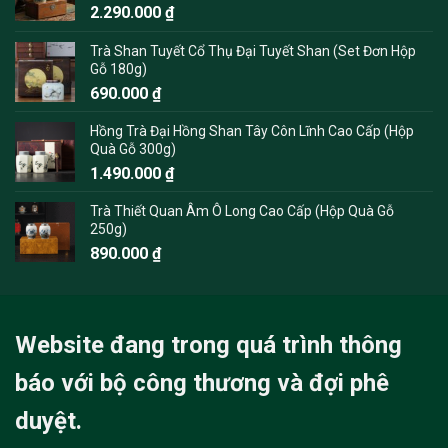
2.290.000
₫
Trà Shan Tuyết Cổ Thụ Đại Tuyết Shan (Set Đơn Hộp
Gỗ 180g)
690.000
₫
Hồng Trà Đại Hồng Shan Tây Côn Lĩnh Cao Cấp (Hộp
Quà Gỗ 300g)
1.490.000
₫
Trà Thiết Quan Âm Ô Long Cao Cấp (Hộp Quà Gỗ
250g)
890.000
₫
Website đang trong quá trình thông
báo với bộ công thương và đợi phê
duyệt.