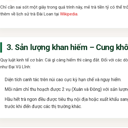
Chỉ cần sai sót một giây trong quá trình này, mẻ trà tiền tỷ có thể t
thêm về lịch sử trà Đài Loan tại
Wikipedia
.
3. Sản lượng khan hiếm – Cung kh
Quy luật kinh tế cơ bản: Cái gì càng hiếm thì càng đắt. Đối với các 
như Đại Vũ Lĩnh:
Diện tích canh tác trên núi cao cực kỳ hạn chế và nguy hiểm.
Mỗi năm chỉ thu hoạch được 2 vụ (Xuân và Đông) với sản lượng
Hầu hết trà ngon đều được tiêu thụ nội địa hoặc xuất khẩu san
trước khi đến được các thị trường khác.