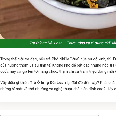
Trà Ô long Đài Loan – Thức uống xa xỉ được giới sà
Trong thế giới trà đạo, nếu trà Phổ Nhĩ là “Vua” của sự cổ kính, thì
T
của hương thơm và sự tinh tế. Không khó để bắt gặp những hộp trà
quốc này có giá lên tới hàng chục, thậm chí cả trăm triệu đồng mỗi 
Vậy điều gì khiến
Trà Ô long Đài Loan
lại đắt đỏ đến vậy? Phải chăn
những bí mật về thổ nhưỡng và nghệ thuật chế biến đỉnh cao? Hãy cù