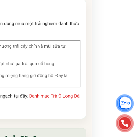
ạn đang mua một trải nghiệm đánh thức
ương trái cây chín và mùi sữa tự
t như lụa trôi qua cổ họng.
ang miệng hàng giờ đồng hồ. Đây là
ngạch tại đây:
Danh mục Trà Ô Long Đài