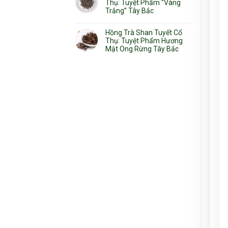
Thụ: Tuyệt Phẩm “Vàng
Trắng” Tây Bắc
Hồng Trà Shan Tuyết Cổ
Thụ: Tuyệt Phẩm Hương
Mật Ong Rừng Tây Bắc