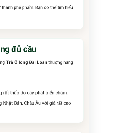
rở thành phế phẩm. Bạn có thể tìm hiểu
ông đủ cầu
dòng
Trà Ô long Đài Loan
thượng hạng
 rất thấp do cây phát triển chậm.
g Nhật Bản, Châu Âu với giá rất cao