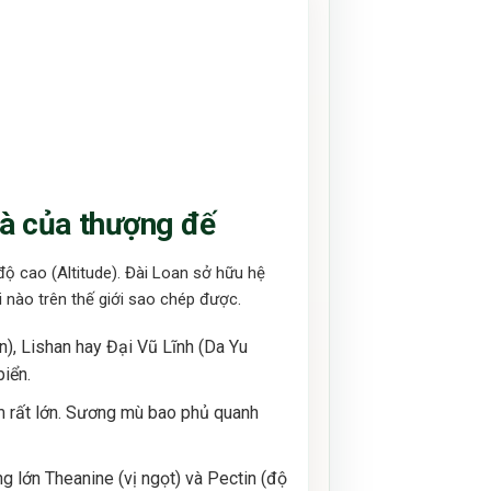
à của thượng đế
độ cao (Altitude). Đài Loan sở hữu hệ
 nào trên thế giới sao chép được.
n), Lishan hay Đại Vũ Lĩnh (Da Yu
iển.
m rất lớn. Sương mù bao phủ quanh
ng lớn Theanine (vị ngọt) và Pectin (độ