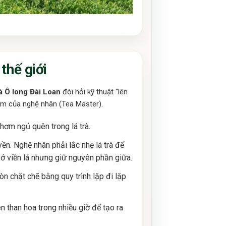
thế giới
à Ô long Đài Loan
đòi hỏi kỹ thuật “lên
ệm của nghệ nhân (Tea Master).
hơm ngủ quên trong lá trà.
yền. Nghệ nhân phải lắc nhẹ lá trà để
 ở viền lá nhưng giữ nguyên phần giữa.
òn chặt chẽ bằng quy trình lặp đi lặp
 than hoa trong nhiều giờ để tạo ra