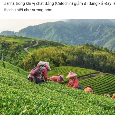
sánh), trong khi vị chát đắng (Catechin) giảm đi đáng kể. Đây là
thanh khiết như sương sớm.