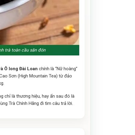
nh trà toàn cầu săn đón
rà Ô long Đài Loan
chính là “Nữ hoàng”
 Cao Sơn (High Mountain Tea) từ đảo
kg.
g chỉ là thương hiệu, hay ẩn sau đó là
ng Trà Chính Hãng đi tìm câu trả lời.