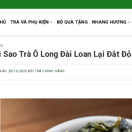
CHỦ
TRÀ VÀ PHỤ KIỆN
BỘ QUÀ TẶNG
NHANG HƯƠNG
ỨC
i Sao Trà Ô Long Đài Loan Lại Đắt Đỏ
 VÀO
29/12/2025
BỞI
TRÀ CHÍNH HÃNG