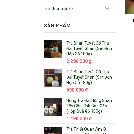
Trà thảo dược
SẢN PHẨM
Trà Shan Tuyết Cổ Thụ
Đại Tuyết Shan (Set Đơn
Hộp Gỗ 180g)
2.290.000
₫
Trà Shan Tuyết Cổ Thụ
Đại Tuyết Shan (Set Đơn
Hộp Gỗ 180g)
690.000
₫
Hồng Trà Đại Hồng Shan
Tây Côn Lĩnh Cao Cấp
(Hộp Quà Gỗ 300g)
1.490.000
₫
Trà Thiết Quan Âm Ô