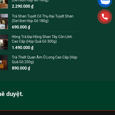
2.290.000
₫
Trà Shan Tuyết Cổ Thụ Đại Tuyết Shan
(Set Đơn Hộp Gỗ 180g)
690.000
₫
Hồng Trà Đại Hồng Shan Tây Côn Lĩnh
Cao Cấp (Hộp Quà Gỗ 300g)
1.490.000
₫
Trà Thiết Quan Âm Ô Long Cao Cấp (Hộp
Quà Gỗ 250g)
890.000
₫
hê duyệt.