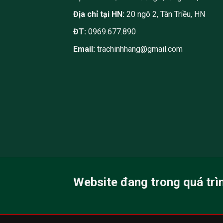
Địa chỉ tại HN:
20 ngõ 2, Tân Triều, HN
ĐT:
0969.677.890
Email:
trachinhhang@gmail.com
Website đang trong quá trì