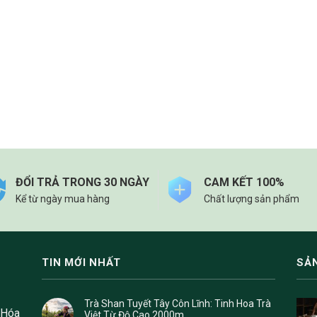
ĐỔI TRẢ TRONG 30 NGÀY
CAM KẾT 100%
Kể từ ngày mua hàng
Chất lượng sản phẩm
TIN MỚI NHẤT
SẢ
Trà Shan Tuyết Tây Côn Lĩnh: Tinh Hoa Trà
 Hóa
Việt Từ Độ Cao 2000m