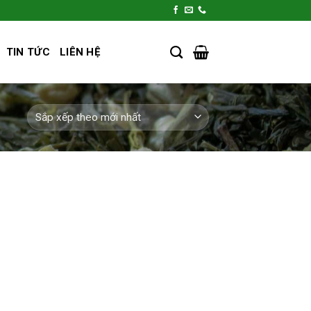
TIN TỨC
LIÊN HỆ