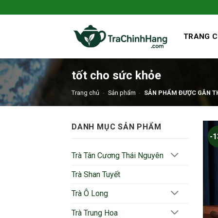
Bỏ
qua
nội
TRANG 
dung
tốt cho sức khỏe
Trang chủ
-
Sản phẩm
-
SẢN PHẨM ĐƯỢC GẮN TH
DANH MỤC SẢN PHẨM
-
Trà Tân Cương Thái Nguyên
Trà Shan Tuyết
Trà Ô Long
Trà Trung Hoa