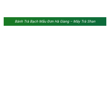
Bánh Trà Bạch Mẫu Đơn Hà Giang – Mây Trà Shan