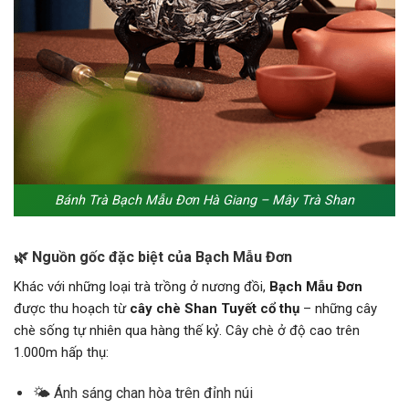
Bánh Trà Bạch Mẫu Đơn Hà Giang – Mây Trà Shan
🌿 Nguồn gốc đặc biệt của Bạch Mẫu Đơn
Khác với những loại trà trồng ở nương đồi,
Bạch Mẫu Đơn
được thu hoạch từ
cây chè Shan Tuyết cổ thụ
– những cây
chè sống tự nhiên qua hàng thế kỷ. Cây chè ở độ cao trên
1.000m hấp thụ:
🌤️ Ánh sáng chan hòa trên đỉnh núi