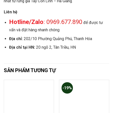
nhất từ rừng già Tây Côn Lĩnh – Hà Giang.
Liên hệ
Hotline/Zalo
:
0969.677.890
để được tư
vấn và đặt hàng nhanh chóng
Địa chỉ:
202/10 Phường Quảng Phú, Thanh Hóa
Địa chỉ tại HN:
20 ngõ 2, Tân Triều, HN
SẢN PHẨM TƯƠNG TỰ
-19%