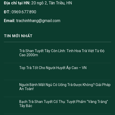
Địa chỉ tại HN:
20 ngõ 2, Tân Triều, HN
ĐT:
0969.677.890
Email:
trachinhhang@gmail.com
TIN MỚI NHẤT
Trà Shan Tuyết Tây Côn Lĩnh: Tinh Hoa Trà Việt Từ Độ
Cao 2000m
Top Trà Tốt Cho Người Huyết Áp Cao – VN
Người Bệnh Mất Ngủ Có Uống Trà Được Không? Giải Pháp
An Toàn!
Bạch Trà Shan Tuyết Cổ Thụ: Tuyệt Phẩm “Vàng Trắng”
Tây Bắc