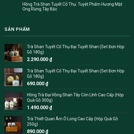
Hồng Trà Shan Tuyết Cổ Thụ: Tuyệt Phẩm Hương Mật
Ong Rừng Tây Bắc
SẢN PHẨM
Trà Shan Tuyết Cổ Thụ Đại Tuyết Shan (Set Đơn Hộp
Gỗ 180g)
2.290.000
₫
Trà Shan Tuyết Cổ Thụ Đại Tuyết Shan (Set Đơn Hộp
Gỗ 180g)
690.000
₫
Hồng Trà Đại Hồng Shan Tây Côn Lĩnh Cao Cấp (Hộp
Quà Gỗ 300g)
1.490.000
₫
Trà Thiết Quan Âm Ô Long Cao Cấp (Hộp Quà Gỗ
250g)
890.000
₫