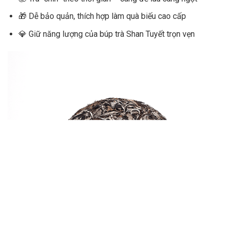
🎁 Dễ bảo quản, thích hợp làm quà biếu cao cấp
💎 Giữ năng lượng của búp trà Shan Tuyết trọn vẹn