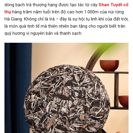
dòng bạch trà thượng hạng được tạo tác từ cây
Shan Tuyết cổ
thụ
hàng trăm năm tuổi trên độ cao hơn 1.000m của núi rừng
Hà Giang. Không chỉ là trà – đây là sự hội tụ linh khí của đất trời,
là món quà tinh tế mà thiên nhiên ban tặng cho người biết trân
quý hương vị nguyên bản và thanh sạch.