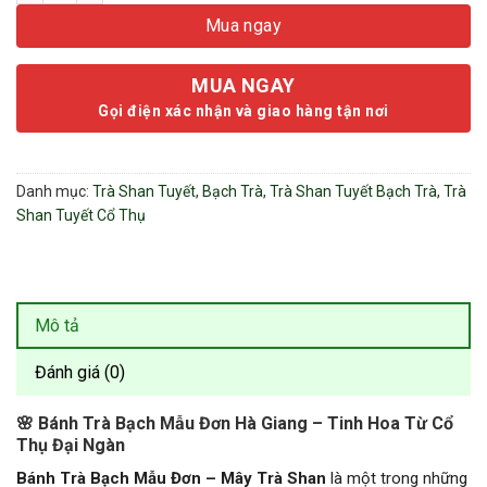
Mua ngay
MUA NGAY
Gọi điện xác nhận và giao hàng tận nơi
Danh mục:
Trà Shan Tuyết
,
Bạch Trà
,
Trà Shan Tuyết Bạch Trà
,
Trà
Shan Tuyết Cổ Thụ
Mô tả
Đánh giá (0)
🌸 Bánh Trà Bạch Mẫu Đơn Hà Giang – Tinh Hoa Từ Cổ
Thụ Đại Ngàn
Bánh Trà Bạch Mẫu Đơn – Mây Trà Shan
là một trong những