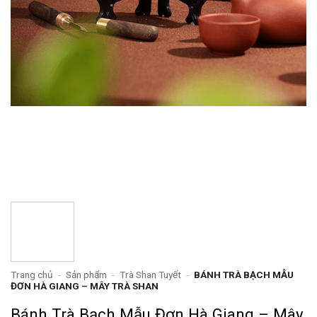
Trang chủ
-
Sản phẩm
-
Trà Shan Tuyết
-
BÁNH TRÀ BẠCH MẪU
ĐƠN HÀ GIANG – MÂY TRÀ SHAN
Bánh Trà Bạch Mẫu Đơn Hà Giang – Mây