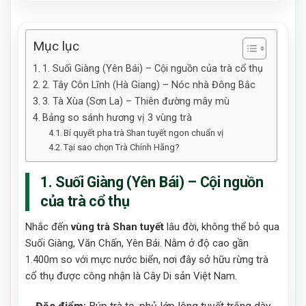
Mục lục
1. Suối Giàng (Yên Bái) – Cội nguồn của trà cổ thụ
2. Tây Côn Lĩnh (Hà Giang) – Nóc nhà Đông Bắc
3. Tà Xùa (Sơn La) – Thiên đường mây mù
Bảng so sánh hương vị 3 vùng trà
Bí quyết pha trà Shan tuyết ngon chuẩn vị
Tại sao chọn Trà Chính Hãng?
1. Suối Giàng (Yên Bái) – Cội nguồn
của trà cổ thụ
Nhắc đến
vùng trà Shan tuyết
lâu đời, không thể bỏ qua
Suối Giàng, Văn Chấn, Yên Bái. Nằm ở độ cao gần
1.400m so với mực nước biển, nơi đây sở hữu rừng trà
cổ thụ được công nhận là Cây Di sản Việt Nam.