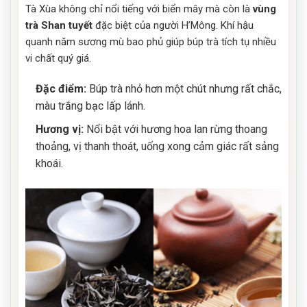
Tà Xùa không chỉ nổi tiếng với biển mây mà còn là
vùng
trà Shan tuyết
đặc biệt của người H’Mông. Khí hậu
quanh năm sương mù bao phủ giúp búp trà tích tụ nhiều
vi chất quý giá.
Đặc điểm:
Búp trà nhỏ hơn một chút nhưng rất chắc,
màu trắng bạc lấp lánh.
Hương vị:
Nổi bật với hương hoa lan rừng thoang
thoảng, vị thanh thoát, uống xong cảm giác rất sảng
khoái.