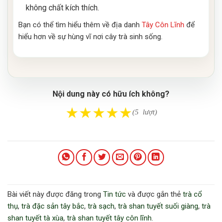
không chất kích thích.
Bạn có thể tìm hiểu thêm về địa danh
Tây Côn Lĩnh
để
hiểu hơn về sự hùng vĩ nơi cây trà sinh sống.
Nội dung này có hữu ích không?
★
★
★
★
★
(5 lượt)
Bài viết này được đăng trong
Tin tức
và được gắn thẻ
trà cổ
thụ
,
trà đặc sản tây bắc
,
trà sạch
,
trà shan tuyết suối giàng
,
trà
shan tuyết tà xùa
,
trà shan tuyết tây côn lĩnh
.