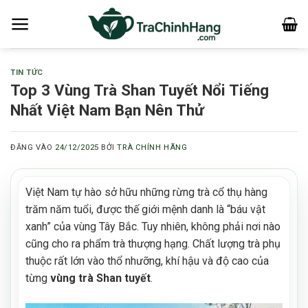
Bỏ
qua
nội
dung
TIN TỨC
Top 3 Vùng Trà Shan Tuyết Nổi Tiếng
Nhất Việt Nam Bạn Nên Thử
ĐĂNG VÀO
24/12/2025
BỞI
TRÀ CHÍNH HÃNG
Việt Nam tự hào sở hữu những rừng trà cổ thụ hàng
trăm năm tuổi, được thế giới mệnh danh là “báu vật
xanh” của vùng Tây Bắc. Tuy nhiên, không phải nơi nào
cũng cho ra phẩm trà thượng hạng. Chất lượng trà phụ
thuộc rất lớn vào thổ nhưỡng, khí hậu và độ cao của
từng
vùng trà Shan tuyết
.