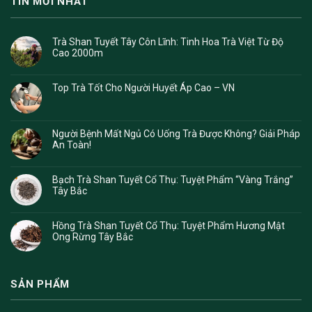
TIN MỚI NHẤT
Trà Shan Tuyết Tây Côn Lĩnh: Tinh Hoa Trà Việt Từ Độ
Cao 2000m
Top Trà Tốt Cho Người Huyết Áp Cao – VN
Người Bệnh Mất Ngủ Có Uống Trà Được Không? Giải Pháp
An Toàn!
Bạch Trà Shan Tuyết Cổ Thụ: Tuyệt Phẩm “Vàng Trắng”
Tây Bắc
Hồng Trà Shan Tuyết Cổ Thụ: Tuyệt Phẩm Hương Mật
Ong Rừng Tây Bắc
SẢN PHẨM