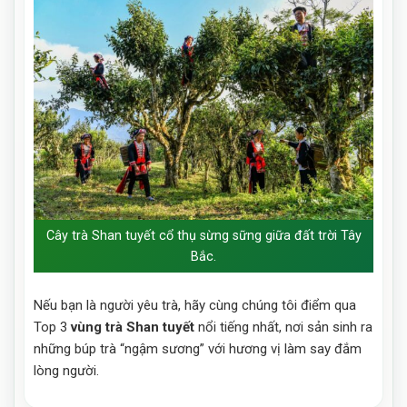
Cây trà Shan tuyết cổ thụ sừng sững giữa đất trời Tây
Bắc.
Nếu bạn là người yêu trà, hãy cùng chúng tôi điểm qua
Top 3
vùng trà Shan tuyết
nổi tiếng nhất, nơi sản sinh ra
những búp trà “ngậm sương” với hương vị làm say đắm
lòng người.