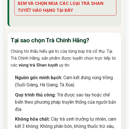
XEM VÀ CHỌN MUA CÁC LOẠI TRÀ SHAN
TUYẾT HẢO HẠNG TẠI ĐÂY
Tại sao chọn Trà Chính Hãng?
Chúng tôi thấu hiểu giá trị của từng búp trà cổ thụ. Tại
Trà Chính Hãng, sản phẩm được tuyển chọn trực tiếp từ
các
vùng trà Shan tuyết
uy tín:
Nguồn gốc minh bạch:
Cam kết đúng vùng trồng
(Suối Giàng, Hà Giang, Tà Xùa).
Quy trình thủ công:
Trà được sao tay hoặc chế
biến theo phương pháp truyền thống của người bản
địa.
Không hóa chất:
Cây trà sinh trưởng tự nhiên, cam
kết 3 không: Không phân bón, không thuốc trừ sâu,