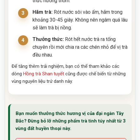
thức hương thơm.
Hãm trà:
Rót nước sôi vào ấm, hãm trong
khoảng 30-45 giây. Không nên ngâm quá lâu
sẽ làm trà bị nồng.
Thưởng thức:
Rót hết nước trà ra tống
chuyên rồi mới chia ra các chén nhỏ để vị trà
đều nhau.
Để tăng thêm trải nghiệm, bạn có thể tham khảo các
dòng
Hồng trà Shan tuyết
cũng được chế biến từ những
vùng nguyên liệu trứ danh này.
Bạn muốn thưởng thức hương vị của đại ngàn Tây
Bắc? Đừng bỏ lỡ những phẩm trà tinh túy nhất từ 3
vùng đất huyền thoại này.