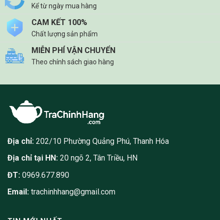
Kể từ ngày mua hàng
CAM KẾT 100%
Chất lượng sản phẩm
MIỄN PHÍ VẬN CHUYỂN
Theo chính sách giao hàng
Địa chỉ:
202/10 Phường Quảng Phú, Thanh Hóa
Địa chỉ tại HN:
20 ngõ 2, Tân Triều, HN
ĐT:
0969.677.890
Email:
trachinhhang@gmail.com