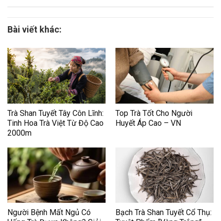
Bài viết khác:
Trà Shan Tuyết Tây Côn Lĩnh:
Top Trà Tốt Cho Người
Tinh Hoa Trà Việt Từ Độ Cao
Huyết Áp Cao – VN
2000m
Người Bệnh Mất Ngủ Có
Bạch Trà Shan Tuyết Cổ Thụ: