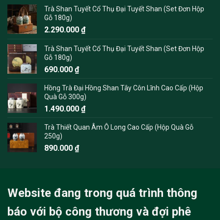
Trà Shan Tuyết Cổ Thụ Đại Tuyết Shan (Set Đơn Hộp
Gỗ 180g)
2.290.000
₫
Trà Shan Tuyết Cổ Thụ Đại Tuyết Shan (Set Đơn Hộp
Gỗ 180g)
690.000
₫
Hồng Trà Đại Hồng Shan Tây Côn Lĩnh Cao Cấp (Hộp
Quà Gỗ 300g)
1.490.000
₫
Trà Thiết Quan Âm Ô Long Cao Cấp (Hộp Quà Gỗ
250g)
890.000
₫
Website đang trong quá trình thông
báo với bộ công thương và đợi phê