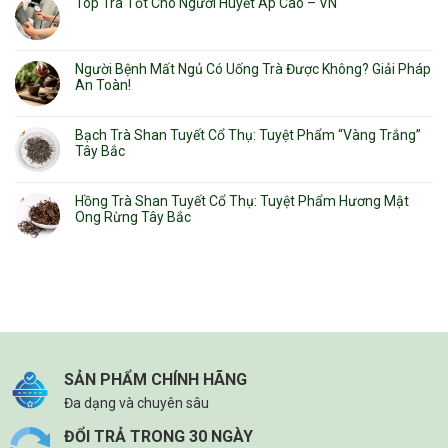
Top Trà Tốt Cho Người Huyết Áp Cao – VN
Người Bệnh Mất Ngủ Có Uống Trà Được Không? Giải Pháp
An Toàn!
Bạch Trà Shan Tuyết Cổ Thụ: Tuyệt Phẩm “Vàng Trắng”
Tây Bắc
Hồng Trà Shan Tuyết Cổ Thụ: Tuyệt Phẩm Hương Mật
Ong Rừng Tây Bắc
SẢN PHẨM CHÍNH HÃNG
Đa dạng và chuyên sâu
ĐỔI TRẢ TRONG 30 NGÀY