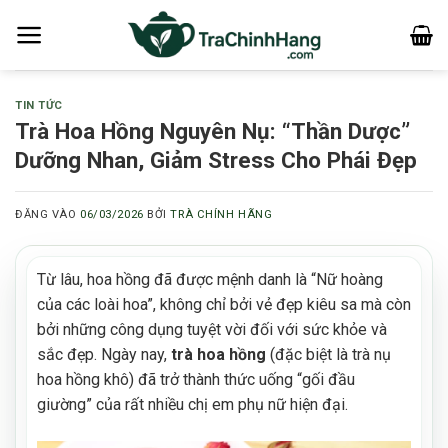
Bỏ
qua
nội
dung
TIN TỨC
Trà Hoa Hồng Nguyên Nụ: “Thần Dược”
Dưỡng Nhan, Giảm Stress Cho Phái Đẹp
ĐĂNG VÀO
06/03/2026
BỞI
TRÀ CHÍNH HÃNG
Từ lâu, hoa hồng đã được mệnh danh là “Nữ hoàng
của các loài hoa”, không chỉ bởi vẻ đẹp kiêu sa mà còn
bởi những công dụng tuyệt vời đối với sức khỏe và
sắc đẹp. Ngày nay,
trà hoa hồng
(đặc biệt là trà nụ
hoa hồng khô) đã trở thành thức uống “gối đầu
giường” của rất nhiều chị em phụ nữ hiện đại.