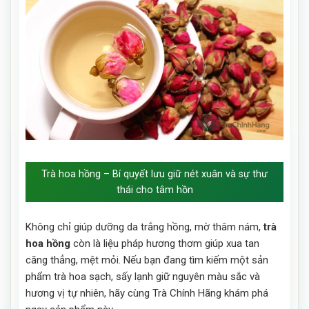
Trà hoa hồng – Bí quyết lưu giữ nét xuân và sự thư
thái cho tâm hồn
Không chỉ giúp dưỡng da trắng hồng, mờ thâm nám,
trà
hoa hồng
còn là liệu pháp hương thơm giúp xua tan
căng thẳng, mệt mỏi. Nếu bạn đang tìm kiếm một sản
phẩm trà hoa sạch, sấy lạnh giữ nguyên màu sắc và
hương vị tự nhiên, hãy cùng Trà Chính Hãng khám phá