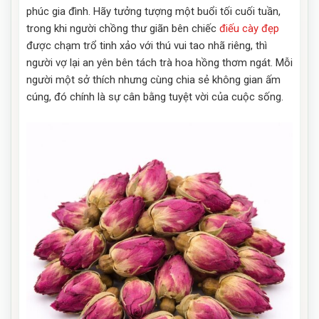
phúc gia đình. Hãy tưởng tượng một buổi tối cuối tuần,
trong khi người chồng thư giãn bên chiếc
điếu cày đẹp
được chạm trổ tinh xảo với thú vui tao nhã riêng, thì
người vợ lại an yên bên tách trà hoa hồng thơm ngát. Mỗi
người một sở thích nhưng cùng chia sẻ không gian ấm
cúng, đó chính là sự cân bằng tuyệt vời của cuộc sống.