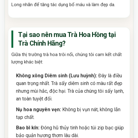
Long nhãn để tăng tác dụng bổ máu và làm đẹp da.
Tại sao nên mua Trà Hoa Hồng tại
Trà Chính Hãng?
Giữa thị trường trà hoa trôi nổi, chúng tôi cam kết chất
lượng khác biệt:
Không xông Diêm sinh (Lưu huỳnh):
Đây là điều
quan trọng nhất. Trà sấy diêm sinh có màu rất đẹp
nhưng mùi hắc, độc hại. Trà của chúng tôi sấy lạnh,
an toàn tuyệt đối.
Nụ hoa nguyên vẹn:
Không bị vụn nát, không lẫn
tạp chất.
Bao bì kín:
Đóng hũ thủy tinh hoặc túi zip bạc giúp
bảo quản hương thơm lâu dài.