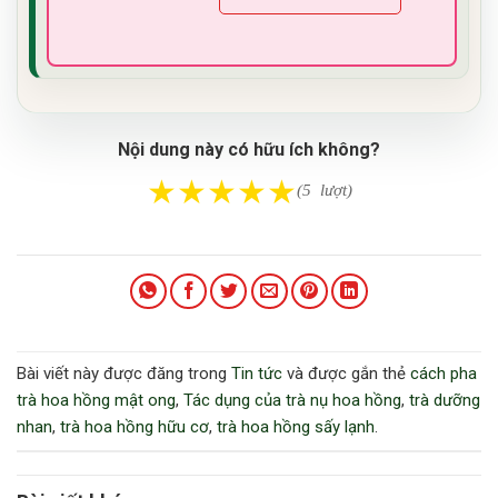
Nội dung này có hữu ích không?
★
★
★
★
★
(5 lượt)
Bài viết này được đăng trong
Tin tức
và được gắn thẻ
cách pha
trà hoa hồng mật ong
,
Tác dụng của trà nụ hoa hồng
,
trà dưỡng
nhan
,
trà hoa hồng hữu cơ
,
trà hoa hồng sấy lạnh
.