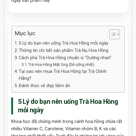
ngay sản phẩm này.
Mục lục
5 Lý do bạn nên uống Trà Hoa Hồng mỗi ngày
Thông tin chi tiết sản phẩm Trà Nụ Hoa Hồng
Cách pha Trà Hoa Hồng chuẩn vị “Dưỡng nhan”
Trà Hoa Hồng Mật Ong (Dễ uống nhất)
Tại sao nên mua Trà Hoa Hồng tại Trà Chính
Hãng?
Đánh thức vẻ đẹp tiềm ẩn
5 Lý do bạn nên uống Trà Hoa Hồng
mỗi ngày
Khoa học đã chứng minh trong cánh hoa hồng chứa rất
nhiều Vitamin C, Carotene, Vitamin nhóm B, K và các
khoáng chất thiết yếu. Dưới đây là những lợi ích vàng của