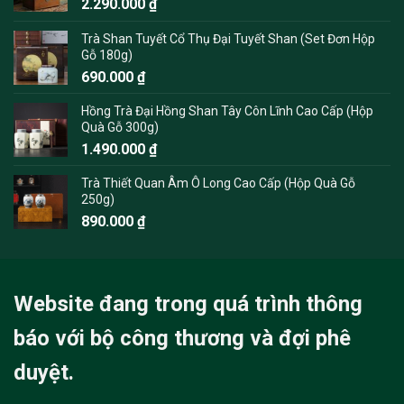
2.290.000
₫
Trà Shan Tuyết Cổ Thụ Đại Tuyết Shan (Set Đơn Hộp
Gỗ 180g)
690.000
₫
Hồng Trà Đại Hồng Shan Tây Côn Lĩnh Cao Cấp (Hộp
Quà Gỗ 300g)
1.490.000
₫
Trà Thiết Quan Âm Ô Long Cao Cấp (Hộp Quà Gỗ
250g)
890.000
₫
Website đang trong quá trình thông
báo với bộ công thương và đợi phê
duyệt.