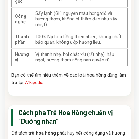
gốc
Sấy lạnh (Giữ nguyên màu hồng/đỏ và
Công
hương thơm, không bị thâm đen như sấy
nghệ
nhiệt).
Thành
100% Nụ hoa hồng thiên nhiên, không chất
phần
bảo quản, không ướp hương liệu.
Hương
Vị thanh nhẹ, hơi chát xíu (rất nhẹ), hậu
vị
ngọt, hương thơm nồng nàn quyến rũ.
Bạn có thể tìm hiểu thêm về các loài hoa hồng dùng làm
trà tại
Wikipedia
.
Cách pha Trà Hoa Hồng chuẩn vị
“Dưỡng nhan”
Để tách
trà hoa hồng
phát huy hết công dụng và hương