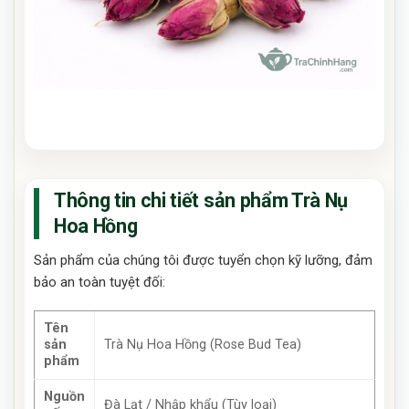
Thông tin chi tiết sản phẩm Trà Nụ
Hoa Hồng
Sản phẩm của chúng tôi được tuyển chọn kỹ lưỡng, đảm
bảo an toàn tuyệt đối:
Tên
sản
Trà Nụ Hoa Hồng (Rose Bud Tea)
phẩm
Nguồn
Đà Lạt / Nhập khẩu (Tùy loại)