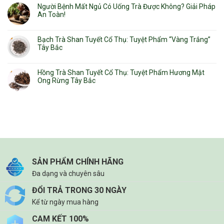
Người Bệnh Mất Ngủ Có Uống Trà Được Không? Giải Pháp
An Toàn!
Bạch Trà Shan Tuyết Cổ Thụ: Tuyệt Phẩm “Vàng Trắng”
Tây Bắc
Hồng Trà Shan Tuyết Cổ Thụ: Tuyệt Phẩm Hương Mật
Ong Rừng Tây Bắc
SẢN PHẨM CHÍNH HÃNG
Đa dạng và chuyên sâu
ĐỔI TRẢ TRONG 30 NGÀY
Kể từ ngày mua hàng
CAM KẾT 100%