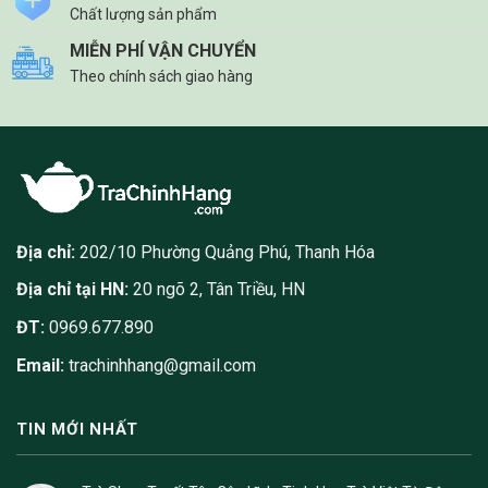
Chất lượng sản phẩm
MIỄN PHÍ VẬN CHUYỂN
Theo chính sách giao hàng
Địa chỉ:
202/10 Phường Quảng Phú, Thanh Hóa
Địa chỉ tại HN:
20 ngõ 2, Tân Triều, HN
ĐT:
0969.677.890
Email:
trachinhhang@gmail.com
TIN MỚI NHẤT