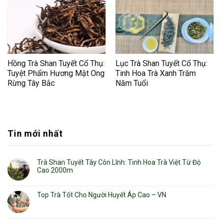
Hồng Trà Shan Tuyết Cổ Thụ:
Lục Trà Shan Tuyết Cổ Thụ:
Tuyệt Phẩm Hương Mật Ong
Tinh Hoa Trà Xanh Trăm
Rừng Tây Bắc
Năm Tuổi
Tin mới nhất
Trà Shan Tuyết Tây Côn Lĩnh: Tinh Hoa Trà Việt Từ Độ
Cao 2000m
Top Trà Tốt Cho Người Huyết Áp Cao – VN