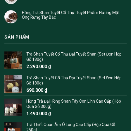
Hồng Trà Shan Tuyết Cổ Thụ: Tuyệt Phẩm Hương Mật
Ong Rừng Tây Bắc
SẢN PHẨM
Trà Shan Tuyết Cổ Thụ Đại Tuyết Shan (Set Đơn Hộp
Gỗ 180g)
2.290.000
₫
Trà Shan Tuyết Cổ Thụ Đại Tuyết Shan (Set Đơn Hộp
Gỗ 180g)
690.000
₫
Hồng Trà Đại Hồng Shan Tây Côn Lĩnh Cao Cấp (Hộp
Quà Gỗ 300g)
1.490.000
₫
Trà Thiết Quan Âm Ô Long Cao Cấp (Hộp Quà Gỗ
250g)