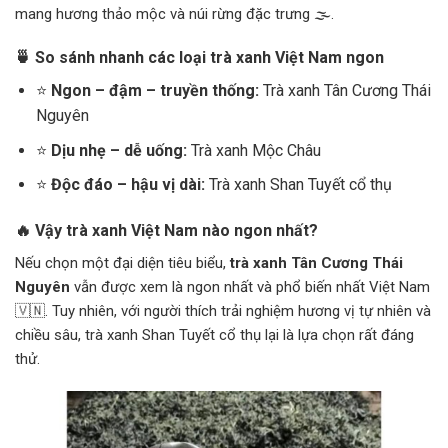
mang hương thảo mộc và núi rừng đặc trưng 🌫️.
🍵 So sánh nhanh các loại trà xanh Việt Nam ngon
⭐
Ngon – đậm – truyền thống:
Trà xanh Tân Cương Thái
Nguyên
⭐
Dịu nhẹ – dễ uống:
Trà xanh Mộc Châu
⭐
Độc đáo – hậu vị dài:
Trà xanh Shan Tuyết cổ thụ
🔥 Vậy trà xanh Việt Nam nào ngon nhất?
Nếu chọn một đại diện tiêu biểu,
trà xanh Tân Cương Thái
Nguyên
vẫn được xem là ngon nhất và phổ biến nhất Việt Nam
🇻🇳. Tuy nhiên, với người thích trải nghiệm hương vị tự nhiên và
chiều sâu, trà xanh Shan Tuyết cổ thụ lại là lựa chọn rất đáng
thử.