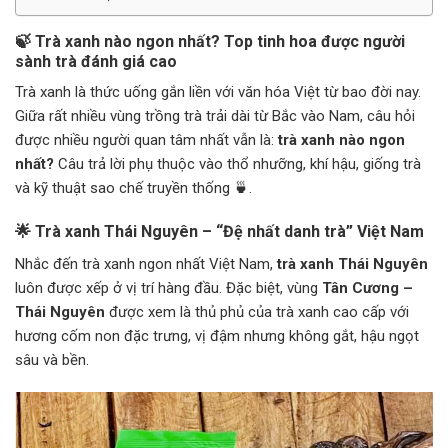
🍃 Trà xanh nào ngon nhất? Top tinh hoa được người
sành trà đánh giá cao
Trà xanh là thức uống gắn liền với văn hóa Việt từ bao đời nay.
Giữa rất nhiều vùng trồng trà trải dài từ Bắc vào Nam, câu hỏi
được nhiều người quan tâm nhất vẫn là:
trà xanh nào ngon
nhất?
Câu trả lời phụ thuộc vào thổ nhưỡng, khí hậu, giống trà
và kỹ thuật sao chế truyền thống 🍵.
🌟 Trà xanh Thái Nguyên – “Đệ nhất danh trà” Việt Nam
Nhắc đến trà xanh ngon nhất Việt Nam,
trà xanh Thái Nguyên
luôn được xếp ở vị trí hàng đầu. Đặc biệt, vùng
Tân Cương –
Thái Nguyên
được xem là thủ phủ của trà xanh cao cấp với
hương cốm non đặc trưng, vị đậm nhưng không gắt, hậu ngọt
sâu và bền.