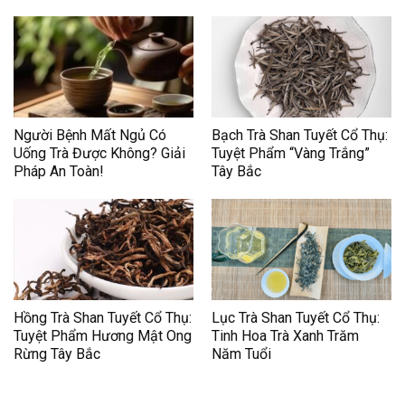
Người Bệnh Mất Ngủ Có
Bạch Trà Shan Tuyết Cổ Thụ:
Uống Trà Được Không? Giải
Tuyệt Phẩm “Vàng Trắng”
Pháp An Toàn!
Tây Bắc
Hồng Trà Shan Tuyết Cổ Thụ:
Lục Trà Shan Tuyết Cổ Thụ:
Tuyệt Phẩm Hương Mật Ong
Tinh Hoa Trà Xanh Trăm
Rừng Tây Bắc
Năm Tuổi