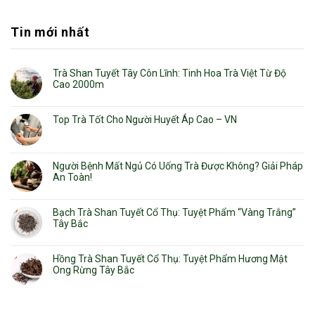
Tin mới nhất
Trà Shan Tuyết Tây Côn Lĩnh: Tinh Hoa Trà Việt Từ Độ
Cao 2000m
Top Trà Tốt Cho Người Huyết Áp Cao – VN
Người Bệnh Mất Ngủ Có Uống Trà Được Không? Giải Pháp
An Toàn!
Bạch Trà Shan Tuyết Cổ Thụ: Tuyệt Phẩm “Vàng Trắng”
Tây Bắc
Hồng Trà Shan Tuyết Cổ Thụ: Tuyệt Phẩm Hương Mật
Ong Rừng Tây Bắc