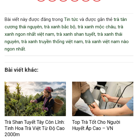
Bài viết này được đăng trong
Tin tức
và được gắn thẻ
trà tân
cương thái nguyên
,
trà xanh bắc bộ
,
trà xanh mộc châu
,
trà
xanh ngon nhất việt nam
,
trà xanh shan tuyết
,
trà xanh thái
nguyên
,
trà xanh truyền thống việt nam
,
trà xanh việt nam nào
ngon nhất
.
Bài viết khác:
Trà Shan Tuyết Tây Côn Lĩnh:
Top Trà Tốt Cho Người
Tinh Hoa Trà Việt Từ Độ Cao
Huyết Áp Cao – VN
2000m