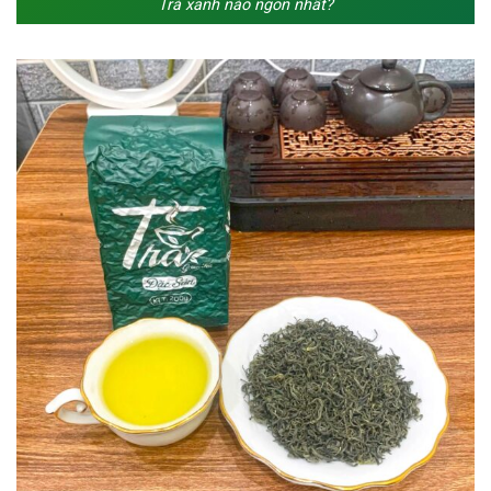
Trà xanh nào ngon nhất?