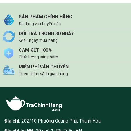
SẢN PHẨM CHÍNH HÃNG
Đa dạng và chuyên sâu
ĐỔI TRẢ TRONG 30 NGÀY
Kể từ ngày mua hàng
CAM KẾT 100%
Chất lượng sản phẩm
MIỄN PHÍ VẬN CHUYỂN
Theo chính sách giao hàng
Địa chỉ:
202/10 Phường Quảng Phú, Thanh Hóa
Địa chỉ tại HN:
20 ngõ 2, Tân Triều, HN