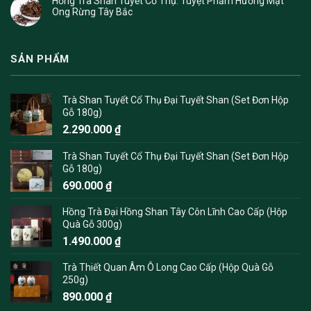
Hồng Trà Shan Tuyết Cổ Thụ: Tuyệt Phẩm Hương Mật
Ong Rừng Tây Bắc
SẢN PHẨM
Trà Shan Tuyết Cổ Thụ Đại Tuyết Shan (Set Đơn Hộp
Gỗ 180g)
2.290.000
₫
Trà Shan Tuyết Cổ Thụ Đại Tuyết Shan (Set Đơn Hộp
Gỗ 180g)
690.000
₫
Hồng Trà Đại Hồng Shan Tây Côn Lĩnh Cao Cấp (Hộp
Quà Gỗ 300g)
1.490.000
₫
Trà Thiết Quan Âm Ô Long Cao Cấp (Hộp Quà Gỗ
250g)
890.000
₫