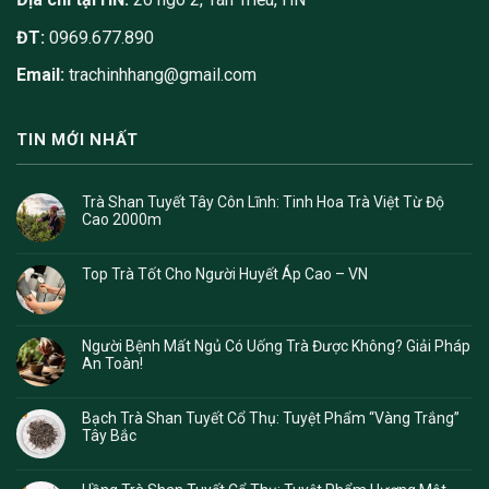
ĐT:
0969.677.890
Email:
trachinhhang@gmail.com
TIN MỚI NHẤT
Trà Shan Tuyết Tây Côn Lĩnh: Tinh Hoa Trà Việt Từ Độ
Cao 2000m
Top Trà Tốt Cho Người Huyết Áp Cao – VN
Người Bệnh Mất Ngủ Có Uống Trà Được Không? Giải Pháp
An Toàn!
Bạch Trà Shan Tuyết Cổ Thụ: Tuyệt Phẩm “Vàng Trắng”
Tây Bắc