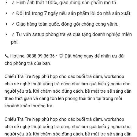
✓ Hình ảnh thật 100%, giao đúng sản phẩm mô tả.
✓ Đổi trả trong 7 ngày nếu sản phẩm lỗi do nhà sản xuất.
✓ Giao hàng toàn quốc, đóng gói chống cong vênh.
✓ Tư vấn setup phòng trà và quà tặng doanh nghiệp miễn
phí.
📞 Hotline: 0838 99 36 36 • 🛒 Đặt hàng ngay để nhận ưu đãi
cho phòng trà của bạn.
Chiếu Trà Tre Nẹp phù hợp cho các buổi trà đàm, workshop
chia sẻ nghệ thuật uống trà cũng như làm quà biếu ý nghĩa cho
người yêu trà. Khi chăm sóc đúng cách, bề mặt tre sẽ sáng dần
theo thời gian và càng tôn lên phong thái tĩnh tại trong mỗi
khoảnh khắc thưởng trà.
Chiếu Trà Tre Nẹp phù hợp cho các buổi trà đàm, workshop
chia sẻ nghệ thuật uống trà cũng như làm quà biếu ý nghĩa cho
người yêu trà. Khi chăm sóc đúng cách, bề mặt tre sẽ sáng dần