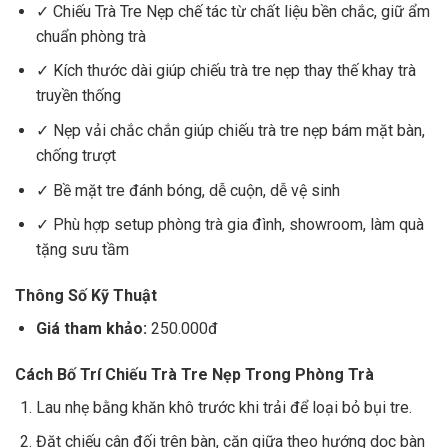
✓ Chiếu Trà Tre Nẹp chế tác từ chất liệu bền chắc, giữ ẩm
chuẩn phòng trà
✓ Kích thước dài giúp chiếu trà tre nẹp thay thế khay trà
truyền thống
✓ Nẹp vải chắc chắn giúp chiếu trà tre nẹp bám mặt bàn,
chống trượt
✓ Bề mặt tre đánh bóng, dễ cuộn, dễ vệ sinh
✓ Phù hợp setup phòng trà gia đình, showroom, làm quà
tặng sưu tầm
Thông Số Kỹ Thuật
Giá tham khảo:
250.000đ
Cách Bố Trí Chiếu Trà Tre Nẹp Trong Phòng Trà
Lau nhẹ bằng khăn khô trước khi trải để loại bỏ bụi tre.
Đặt chiếu cân đối trên bàn, căn giữa theo hướng dọc bàn