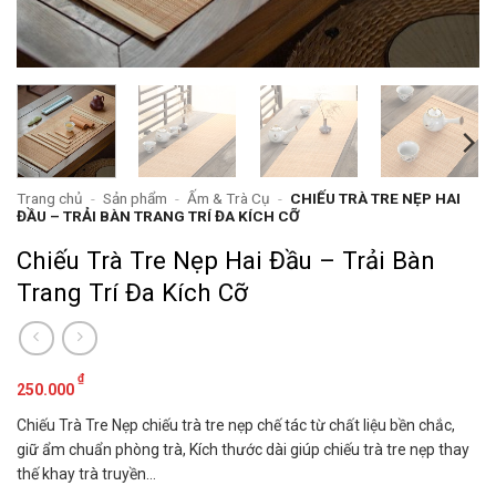
Trang chủ
-
Sản phẩm
-
Ấm & Trà Cụ
-
CHIẾU TRÀ TRE NẸP HAI
ĐẦU – TRẢI BÀN TRANG TRÍ ĐA KÍCH CỠ
Chiếu Trà Tre Nẹp Hai Đầu – Trải Bàn
Trang Trí Đa Kích Cỡ
₫
250.000
Chiếu Trà Tre Nẹp chiếu trà tre nẹp chế tác từ chất liệu bền chắc,
giữ ẩm chuẩn phòng trà, Kích thước dài giúp chiếu trà tre nẹp thay
thế khay trà truyền…