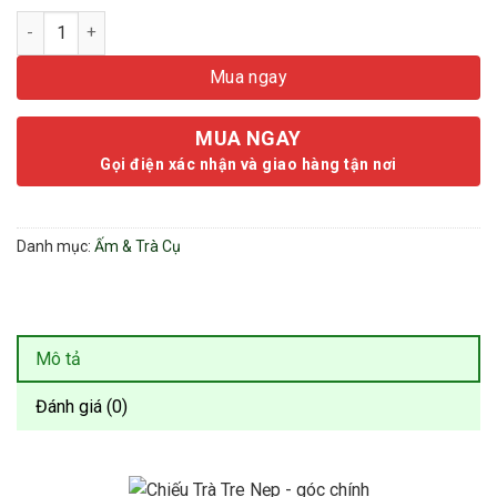
Chiếu Trà Tre Nẹp Hai Đầu - Trải Bàn Trang Trí Đa Kích Cỡ số 
Mua ngay
MUA NGAY
Gọi điện xác nhận và giao hàng tận nơi
Danh mục:
Ấm & Trà Cụ
Mô tả
Đánh giá (0)