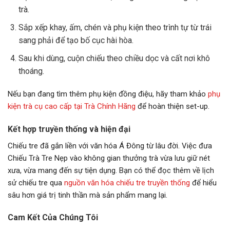
trà.
Sắp xếp khay, ấm, chén và phụ kiện theo trình tự từ trái
sang phải để tạo bố cục hài hòa.
Sau khi dùng, cuộn chiếu theo chiều dọc và cất nơi khô
thoáng.
Nếu bạn đang tìm thêm phụ kiện đồng điệu, hãy tham khảo
phụ
kiện trà cụ cao cấp tại Trà Chính Hãng
để hoàn thiện set-up.
Kết hợp truyền thống và hiện đại
Chiếu tre đã gắn liền với văn hóa Á Đông từ lâu đời. Việc đưa
Chiếu Trà Tre Nẹp vào không gian thưởng trà vừa lưu giữ nét
xưa, vừa mang đến sự tiện dụng. Bạn có thể đọc thêm về lịch
sử chiếu tre qua
nguồn văn hóa chiếu tre truyền thống
để hiểu
sâu hơn giá trị tinh thần mà sản phẩm mang lại.
Cam Kết Của Chúng Tôi