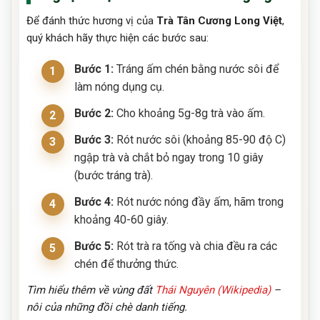
Để đánh thức hương vị của
Trà Tân Cương Long Việt
,
quý khách hãy thực hiện các bước sau:
Bước 1:
Tráng ấm chén bằng nước sôi để
làm nóng dụng cụ.
Bước 2:
Cho khoảng 5g-8g trà vào ấm.
Bước 3:
Rót nước sôi (khoảng 85-90 độ C)
ngập trà và chắt bỏ ngay trong 10 giây
(bước tráng trà).
Bước 4:
Rót nước nóng đầy ấm, hãm trong
khoảng 40-60 giây.
Bước 5:
Rót trà ra tống và chia đều ra các
chén để thưởng thức.
Tìm hiểu thêm về vùng đất
Thái Nguyên (Wikipedia)
–
nôi của những đồi chè danh tiếng.