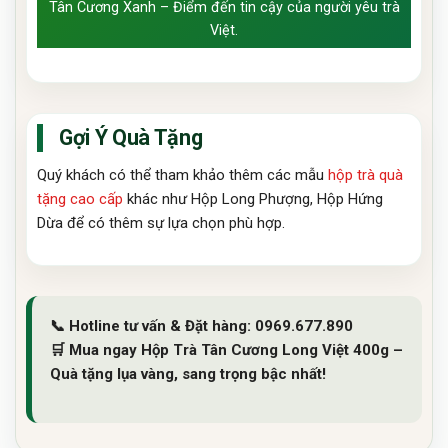
Tân Cương Xanh – Điểm đến tin cậy của người yêu trà
Việt.
Gợi Ý Quà Tặng
Quý khách có thể tham khảo thêm các mẫu
hộp trà quà
tặng cao cấp
khác như Hộp Long Phượng, Hộp Hứng
Dừa để có thêm sự lựa chọn phù hợp.
📞
Hotline tư vấn & Đặt hàng:
0969.677.890
🛒
Mua ngay Hộp Trà Tân Cương Long Việt 400g –
Quà tặng lụa vàng, sang trọng bậc nhất!