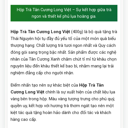
Hộp Trà Tân Cương Long Việt – Sự kết hợp giữa trà
ngon và thiết kế phủ lụa hoàng gia.
Hộp Trà Tân Cương Long Việt
(400g) là bộ quà tặng trà
Thái Nguyên hội tụ đầy đủ yếu tố của một món quà biếu
thượng hạng: Chất lượng trà tươi ngon nhất và Quy cách
đóng gói sang trọng bậc nhất. Sản phẩm được các nghệ
nhân của Tân Cương Xanh chăm chút tỉ mỉ từ khâu chọn
nguyên liệu đến khâu thiết kế bao bì, nhằm mang lại trải
nghiệm đẳng cấp cho người nhận.
Điểm nhấn tạo nên sự khác biệt của
Hộp Trà Tân
Cương Long Việt
chính là sự xuất hiện của chất liệu lụa
vàng bên trong hộp. Màu vàng tượng trưng cho phú quý,
quyền uy, kết hợp với hương trà thơm ngát tạo nên một
kiệt tác quà tặng hoàn hảo dành cho đối tác và khách
hàng cao cấp.