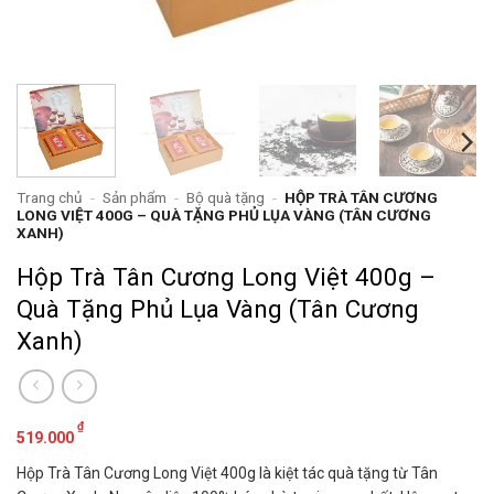
Trang chủ
-
Sản phẩm
-
Bộ quà tặng
-
HỘP TRÀ TÂN CƯƠNG
LONG VIỆT 400G – QUÀ TẶNG PHỦ LỤA VÀNG (TÂN CƯƠNG
XANH)
Hộp Trà Tân Cương Long Việt 400g –
Quà Tặng Phủ Lụa Vàng (Tân Cương
Xanh)
₫
519.000
Hộp Trà Tân Cương Long Việt 400g là kiệt tác quà tặng từ Tân