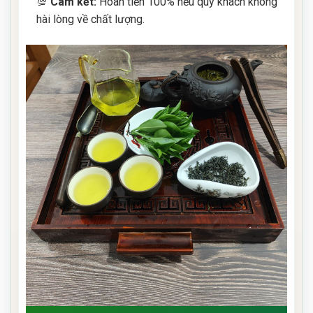
💯
Cam kết:
Hoàn tiền 100% nếu quý khách không
hài lòng về chất lượng.