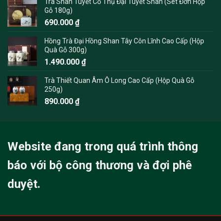
Trà Shan Tuyết Cổ Thụ Đại Tuyết Shan (Set Đơn Hộp
Gỗ 180g)
690.000
₫
Hồng Trà Đại Hồng Shan Tây Côn Lĩnh Cao Cấp (Hộp
Quà Gỗ 300g)
1.490.000
₫
Trà Thiết Quan Âm Ô Long Cao Cấp (Hộp Quà Gỗ
250g)
890.000
₫
Website đang trong quá trình thông
báo với bộ công thương và đợi phê
duyệt.