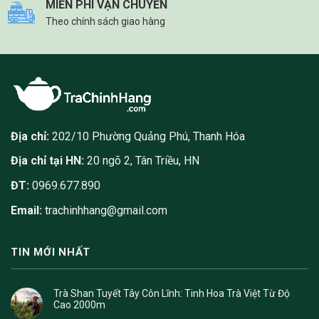
MIỄN PHÍ VẬN CHUYỂN
Theo chính sách giao hàng
Địa chỉ:
202/10 Phường Quảng Phú, Thanh Hóa
Địa chỉ tại HN:
20 ngõ 2, Tân Triều, HN
ĐT:
0969.677.890
Email:
trachinhhang@gmail.com
TIN MỚI NHẤT
Trà Shan Tuyết Tây Côn Lĩnh: Tinh Hoa Trà Việt Từ Độ
Cao 2000m