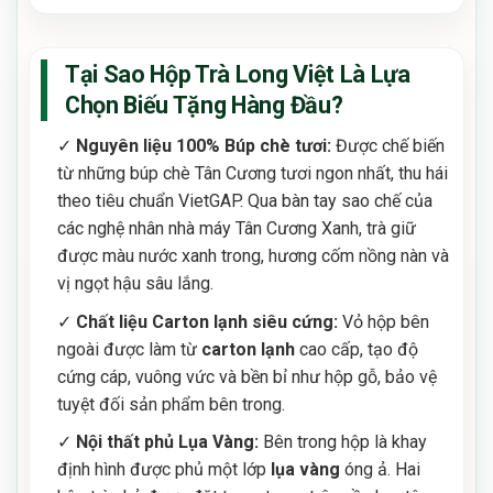
Tại Sao Hộp Trà Long Việt Là Lựa
Chọn Biếu Tặng Hàng Đầu?
✓
Nguyên liệu 100% Búp chè tươi:
Được chế biến
từ những búp chè Tân Cương tươi ngon nhất, thu hái
theo tiêu chuẩn VietGAP. Qua bàn tay sao chế của
các nghệ nhân nhà máy Tân Cương Xanh, trà giữ
được màu nước xanh trong, hương cốm nồng nàn và
vị ngọt hậu sâu lắng.
✓
Chất liệu Carton lạnh siêu cứng:
Vỏ hộp bên
ngoài được làm từ
carton lạnh
cao cấp, tạo độ
cứng cáp, vuông vức và bền bỉ như hộp gỗ, bảo vệ
tuyệt đối sản phẩm bên trong.
✓
Nội thất phủ Lụa Vàng:
Bên trong hộp là khay
định hình được phủ một lớp
lụa vàng
óng ả. Hai