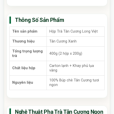
Thông Số Sản Phẩm
Tên sản phẩm
Hộp Trà Tân Cương Long Việt
Thương hiệu
Tân Cương Xanh
Tổng trọng lượng
400g (2 hộp x 200g)
trà
Carton lạnh + Khay phủ lụa
Chất liệu hộp
vàng
100% Búp chè Tân Cương tươi
Nguyên liệu
ngon
Nghệ Thuật Pha Trà Tân Cương Ngon