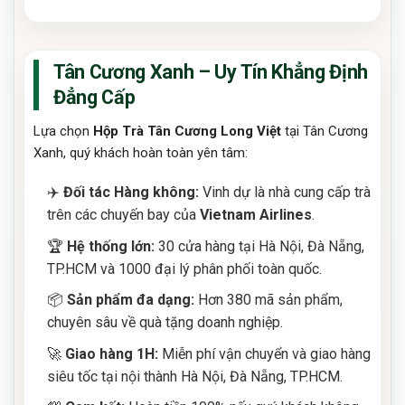
Tân Cương Xanh – Uy Tín Khẳng Định
Đẳng Cấp
Lựa chọn
Hộp Trà Tân Cương Long Việt
tại Tân Cương
Xanh, quý khách hoàn toàn yên tâm:
✈️
Đối tác Hàng không:
Vinh dự là nhà cung cấp trà
trên các chuyến bay của
Vietnam Airlines
.
🏆
Hệ thống lớn:
30 cửa hàng tại Hà Nội, Đà Nẵng,
TP.HCM và 1000 đại lý phân phối toàn quốc.
📦
Sản phẩm đa dạng:
Hơn 380 mã sản phẩm,
chuyên sâu về quà tặng doanh nghiệp.
🚀
Giao hàng 1H:
Miễn phí vận chuyển và giao hàng
siêu tốc tại nội thành Hà Nội, Đà Nẵng, TP.HCM.