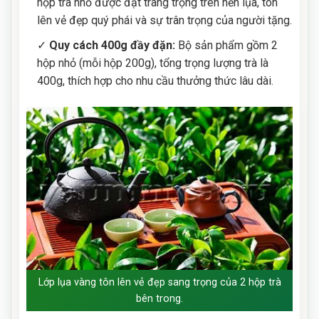
hộp trà nhỏ được đặt trang trọng trên nền lụa, tôn
lên vẻ đẹp quý phái và sự trân trọng của người tặng.
✓
Quy cách 400g đầy đặn:
Bộ sản phẩm gồm 2
hộp nhỏ (mỗi hộp 200g), tổng trọng lượng trà là
400g, thích hợp cho nhu cầu thưởng thức lâu dài.
Lớp lụa vàng tôn lên vẻ đẹp sang trọng của 2 hộp trà
bên trong.