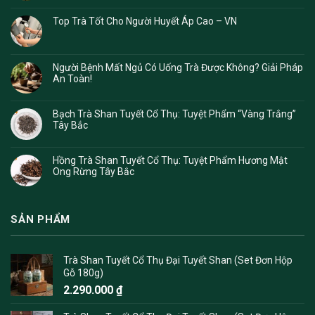
Top Trà Tốt Cho Người Huyết Áp Cao – VN
Người Bệnh Mất Ngủ Có Uống Trà Được Không? Giải Pháp
An Toàn!
Bạch Trà Shan Tuyết Cổ Thụ: Tuyệt Phẩm “Vàng Trắng”
Tây Bắc
Hồng Trà Shan Tuyết Cổ Thụ: Tuyệt Phẩm Hương Mật
Ong Rừng Tây Bắc
SẢN PHẨM
Trà Shan Tuyết Cổ Thụ Đại Tuyết Shan (Set Đơn Hộp
Gỗ 180g)
2.290.000
₫