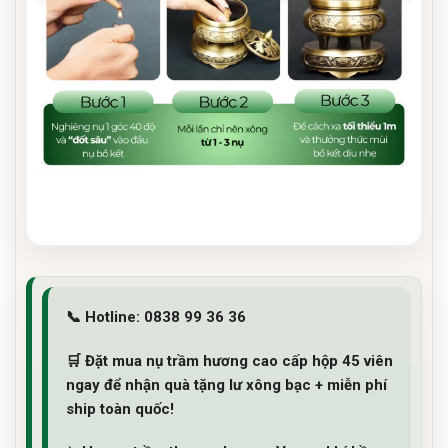
📞
Hotline:
0838 99 36 36
🛒
Đặt mua nụ trầm hương cao cấp hộp 45 viên
ngay
để nhận quà tặng lư xông bạc + miễn phí
ship toàn quốc!