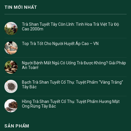
TIN MỚI NHẤT
Trà Shan Tuyết Tây Côn Lĩnh: Tinh Hoa Trà Việt Từ Độ
Cao 2000m
Top Trà Tốt Cho Người Huyết Áp Cao – VN
Người Bệnh Mất Ngủ Có Uống Trà Được Không? Giải Pháp
An Toàn!
Bạch Trà Shan Tuyết Cổ Thụ: Tuyệt Phẩm “Vàng Trắng”
Tây Bắc
Hồng Trà Shan Tuyết Cổ Thụ: Tuyệt Phẩm Hương Mật
Ong Rừng Tây Bắc
SẢN PHẨM