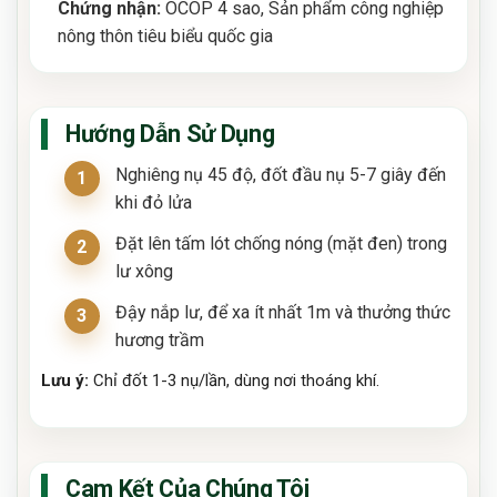
Chứng nhận:
OCOP 4 sao, Sản phẩm công nghiệp
nông thôn tiêu biểu quốc gia
Hướng Dẫn Sử Dụng
Nghiêng nụ 45 độ, đốt đầu nụ 5-7 giây đến
khi đỏ lửa
Đặt lên tấm lót chống nóng (mặt đen) trong
lư xông
Đậy nắp lư, để xa ít nhất 1m và thưởng thức
hương trầm
Lưu ý:
Chỉ đốt 1-3 nụ/lần, dùng nơi thoáng khí.
Cam Kết Của Chúng Tôi