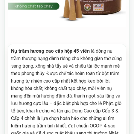
Nụ trầm hương cao cấp hộp 45 viên
là dòng nụ
trầm thượng hạng dành riêng cho không gian thờ cúng
sang trọng, xông nhà tẩy uế và chiêu tài lộc mạnh mẽ
theo phong thủy. Được chế tác hoàn toàn từ bột trầm
hương tự nhiên cao cấp nhất kết hợp keo bời lời,
không hóa chất, không chất tạo cháy, mỗi viên nụ
mang đến mùi hương đậm đà, thanh ngọt sâu lắng và
lưu hương cực lâu – đặc biệt phù hợp cho lễ Phật, giỗ
tổ tiên, khai trương và tân gia.Dòng Cao cấp Cấp 3 &
Cấp 4 chính là lựa chọn hoàn hảo cho những ai tìm
kiếm hương trầm tinh khiết, đạt chuẩn OCOP 4 sao
quốc gia và đã được xuất khẩu sang thị trường Nhật