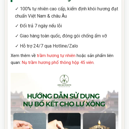
✓ 100% tự nhiên cao cấp, kiểm định khói hương đạt
chuẩn Việt Nam & châu Âu
✓ Đổi trả 7 ngày nếu lỗi
✓ Giao hàng toàn quốc, đóng gói chống ẩm vỡ
✓ Hỗ trợ 24/7 qua Hotline/Zalo
Xem thêm về
trầm hương tự nhiên
hoặc sản phẩm liên
quan:
Nụ trầm hương phổ thông hộp 45 viên
.