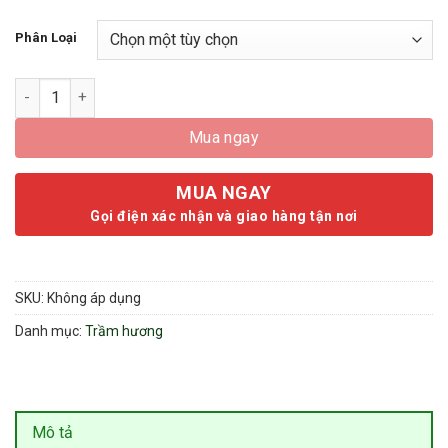
580.000 ₫
Phân Loại
Nụ Trầm Hương Cao Cấp Hộp 45 Viên - Trầm Nụ 100% Thiên Nh
Mua ngay
MUA NGAY
Gọi điện xác nhận và giao hàng tận nơi
SKU:
Không áp dụng
Danh mục:
Trầm hương
Mô tả