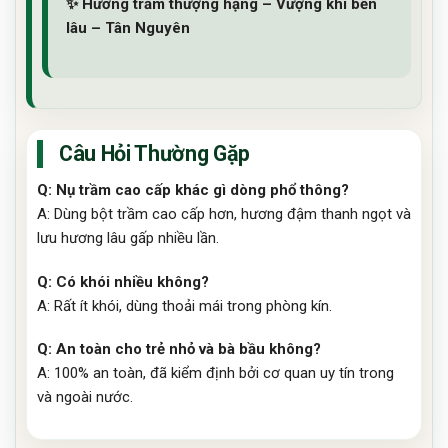
✨ Hương trầm thượng hạng – Vượng khí bền
lâu – Tân Nguyên
Câu Hỏi Thường Gặp
Q: Nụ trầm cao cấp khác gì dòng phổ thông?
A: Dùng bột trầm cao cấp hơn, hương đậm thanh ngọt và
lưu hương lâu gấp nhiều lần.
Q: Có khói nhiều không?
A: Rất ít khói, dùng thoải mái trong phòng kín.
Q: An toàn cho trẻ nhỏ và bà bầu không?
A: 100% an toàn, đã kiểm định bởi cơ quan uy tín trong
và ngoài nước.