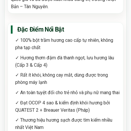
Bản – Tân Nguyên.
Đặc Điểm Nổi Bật
✓ 100% bột trầm hương cao cấp tự nhiên, không
pha tạp chất
✓ Hương thơm đậm đà thanh ngọt, lưu hương lâu
(Cấp 3 & Cấp 4)
✓ Rất ít khói, không cay mắt, dùng được trong
phòng máy lạnh
✓ An toàn tuyệt đối cho trẻ nhỏ và phụ nữ mang thai
✓ Đạt OCOP 4 sao & kiểm định khói hương bởi
QUATEST 2 + Breauer Veritas (Pháp)
✓ Thương hiệu hương sạch được tìm kiếm nhiều
nhất Việt Nam