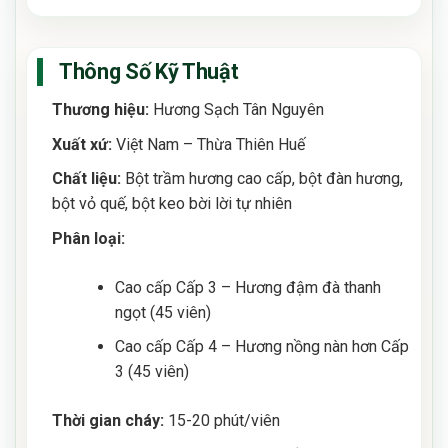
Thông Số Kỹ Thuật
Thương hiệu:
Hương Sạch Tân Nguyên
Xuất xứ:
Việt Nam – Thừa Thiên Huế
Chất liệu:
Bột trầm hương cao cấp, bột đàn hương,
bột vỏ quế, bột keo bời lời tự nhiên
Phân loại:
Cao cấp Cấp 3 – Hương đậm đà thanh
ngọt (45 viên)
Cao cấp Cấp 4 – Hương nồng nàn hơn Cấp
3 (45 viên)
Thời gian cháy:
15-20 phút/viên