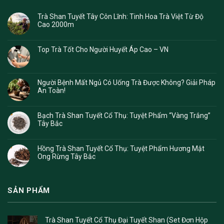
Trà Shan Tuyết Tây Côn Lĩnh: Tinh Hoa Trà Việt Từ Độ
Cao 2000m
Top Trà Tốt Cho Người Huyết Áp Cao – VN
Người Bệnh Mất Ngủ Có Uống Trà Được Không? Giải Pháp
An Toàn!
Bạch Trà Shan Tuyết Cổ Thụ: Tuyệt Phẩm “Vàng Trắng”
Tây Bắc
Hồng Trà Shan Tuyết Cổ Thụ: Tuyệt Phẩm Hương Mật
Ong Rừng Tây Bắc
SẢN PHẨM
Trà Shan Tuyết Cổ Thụ Đại Tuyết Shan (Set Đơn Hộp