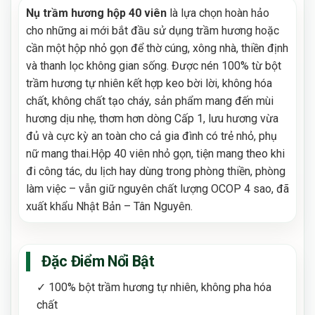
Nụ trầm hương hộp 40 viên
là lựa chọn hoàn hảo
cho những ai mới bắt đầu sử dụng trầm hương hoặc
cần một hộp nhỏ gọn để thờ cúng, xông nhà, thiền định
và thanh lọc không gian sống. Được nén 100% từ bột
trầm hương tự nhiên kết hợp keo bời lời, không hóa
chất, không chất tạo cháy, sản phẩm mang đến mùi
hương dịu nhẹ, thơm hơn dòng Cấp 1, lưu hương vừa
đủ và cực kỳ an toàn cho cả gia đình có trẻ nhỏ, phụ
nữ mang thai.Hộp 40 viên nhỏ gọn, tiện mang theo khi
đi công tác, du lịch hay dùng trong phòng thiền, phòng
làm việc – vẫn giữ nguyên chất lượng OCOP 4 sao, đã
xuất khẩu Nhật Bản – Tân Nguyên.
Đặc Điểm Nổi Bật
✓ 100% bột trầm hương tự nhiên, không pha hóa
chất