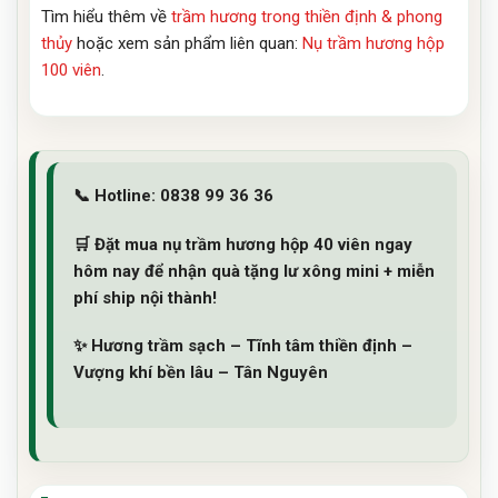
Tìm hiểu thêm về
trầm hương trong thiền định & phong
thủy
hoặc xem sản phẩm liên quan:
Nụ trầm hương hộp
100 viên
.
📞
Hotline:
0838 99 36 36
🛒
Đặt mua nụ trầm hương hộp 40 viên ngay
hôm nay
để nhận quà tặng lư xông mini + miễn
phí ship nội thành!
✨ Hương trầm sạch – Tĩnh tâm thiền định –
Vượng khí bền lâu – Tân Nguyên