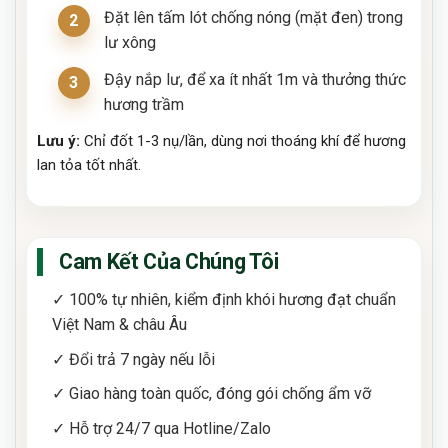
Đặt lên tấm lót chống nóng (mặt đen) trong
lư xông
Đậy nắp lư, để xa ít nhất 1m và thưởng thức
hương trầm
Lưu ý:
Chỉ đốt 1-3 nụ/lần, dùng nơi thoáng khí để hương
lan tỏa tốt nhất.
Cam Kết Của Chúng Tôi
✓ 100% tự nhiên, kiểm định khói hương đạt chuẩn
Việt Nam & châu Âu
✓ Đổi trả 7 ngày nếu lỗi
✓ Giao hàng toàn quốc, đóng gói chống ẩm vỡ
✓ Hỗ trợ 24/7 qua Hotline/Zalo