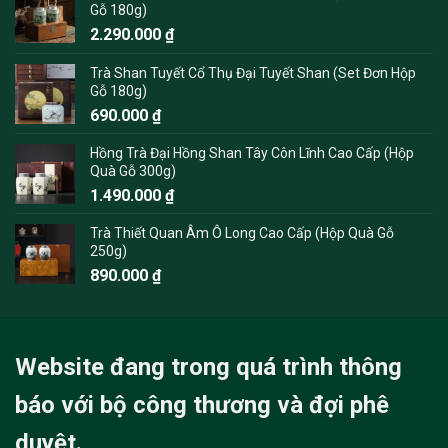
Gỗ 180g)
2.290.000
₫
Trà Shan Tuyết Cổ Thụ Đại Tuyết Shan (Set Đơn Hộp
Gỗ 180g)
690.000
₫
Hồng Trà Đại Hồng Shan Tây Côn Lĩnh Cao Cấp (Hộp
Quà Gỗ 300g)
1.490.000
₫
Trà Thiết Quan Âm Ô Long Cao Cấp (Hộp Quà Gỗ
250g)
890.000
₫
Website đang trong quá trình thông
báo với bộ công thương và đợi phê
duyệt.