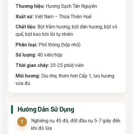
Thương hiệu:
Hương Sạch Tân Nguyên
Xuất xứ:
Việt Nam – Thừa Thiên Huế
Chất liệu:
Bột trầm hương, bột đàn hương, bột vỏ
quế, bột keo bời lời tự nhiên
Phân loại:
Phổ thông (hộp nhỏ)
Số lượng:
40 viên/hộp
Thời gian cháy:
20-25 phút/viên
Mùi hương:
Dịu nhẹ, thơm hơn Cấp 1, lưu hương
vừa đủ
Hướng Dẫn Sử Dụng
Nghiêng nụ 45 độ, đốt đầu nụ 5-7 giây đến
khi đỏ lửa