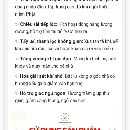
dàng nhập định, tập trung cao độ khi ngồi thiền,
niệm Phật
✨
Chiêu tài tiếp lộc:
Kích hoạt dòng năng lượng
dương, hỗ trợ tiền tài dễ “vào” hơn ra
✨
Tẩy uế, thanh lọc không gian:
Xua tan tà khí, uế
khí sau ốm đau, cãi vã hoặc khách lạ ra vào nhiều
✨
Tăng vượng khí gia đạo:
Mang lại bình an, sức
khỏe và may mắn cho cả nhà
✨
Hóa giải sát khí nhỏ:
Đặt lư xông ở góc nhà có
hướng xấu giúp giảm vận hạn nhẹ
✨
Hỗ trợ giấc ngủ ngon:
Hương trầm giúp thư
giãn, giảm căng thẳng, ngủ sâu hơn