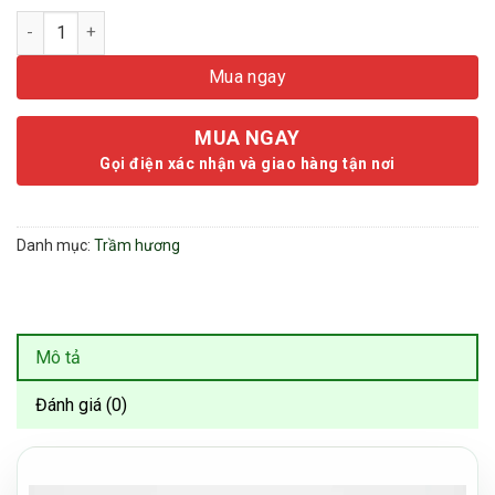
Nụ Trầm Hương Hộp 40 Viên - Trầm Nụ Phổ Thông Thiền Định 
Mua ngay
MUA NGAY
Gọi điện xác nhận và giao hàng tận nơi
Danh mục:
Trầm hương
Mô tả
Đánh giá (0)