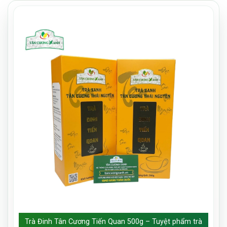
Trà Đinh Tân Cương Tiến Quan 500g – Tuyệt phẩm trà