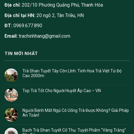
Địa chỉ:
202/10 Phường Quảng Phú, Thanh Hóa
Địa chỉ tại HN:
20 ngõ 2, Tân Triều, HN
ĐT:
0969.677.890
Email:
trachinhhang@gmail.com
TIN MỚI NHẤT
Trà Shan Tuyết Tây Côn Lĩnh: Tinh Hoa Trà Việt Từ Độ
Cao 2000m
Top Trà Tốt Cho Người Huyết Áp Cao – VN
Người Bệnh Mất Ngủ Có Uống Trà Được Không? Giải Pháp
An Toàn!
Bạch Trà Shan Tuyết Cổ Thụ: Tuyệt Phẩm “Vàng Trắng”