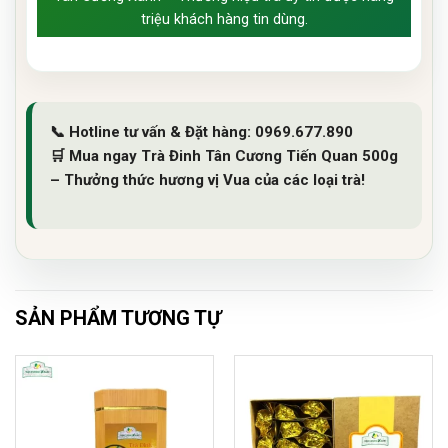
triệu khách hàng tin dùng.
📞
Hotline tư vấn & Đặt hàng:
0969.677.890
🛒
Mua ngay Trà Đinh Tân Cương Tiến Quan 500g
– Thưởng thức hương vị Vua của các loại trà!
SẢN PHẨM TƯƠNG TỰ