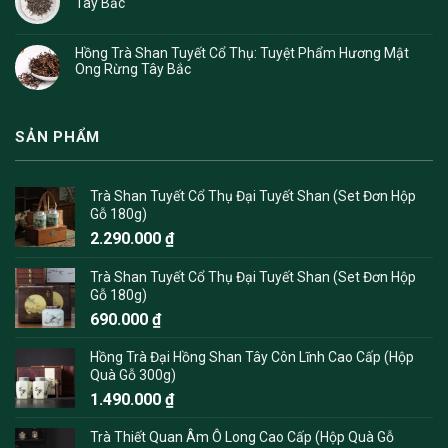
Tây Bắc
Hồng Trà Shan Tuyết Cổ Thụ: Tuyệt Phẩm Hương Mật
Ong Rừng Tây Bắc
SẢN PHẨM
Trà Shan Tuyết Cổ Thụ Đại Tuyết Shan (Set Đơn Hộp
Gỗ 180g)
2.290.000
₫
Trà Shan Tuyết Cổ Thụ Đại Tuyết Shan (Set Đơn Hộp
Gỗ 180g)
690.000
₫
Hồng Trà Đại Hồng Shan Tây Côn Lĩnh Cao Cấp (Hộp
Quà Gỗ 300g)
1.490.000
₫
Trà Thiết Quan Âm Ô Long Cao Cấp (Hộp Quà Gỗ