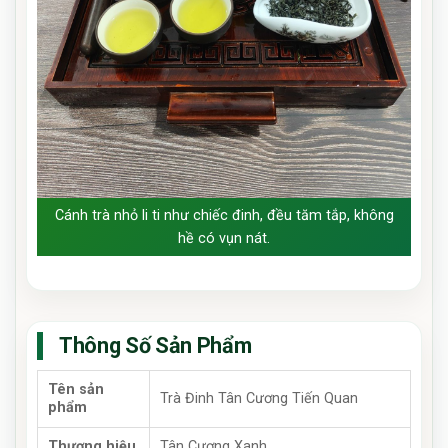
Cánh trà nhỏ li ti như chiếc đinh, đều tăm tắp, không
hề có vụn nát.
Thông Số Sản Phẩm
Tên sản
Trà Đinh Tân Cương Tiến Quan
phẩm
Thương hiệu
Tân Cương Xanh