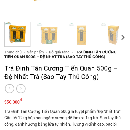
Trang chủ
-
Sản phẩm
-
Bộ quà tặng
-
TRÀ ĐINH TÂN CƯƠNG
TIẾN QUAN 500G – ĐỆ NHẤT TRÀ (SAO TAY THỦ CÔNG)
Trà Đinh Tân Cương Tiến Quan 500g –
Đệ Nhất Trà (Sao Tay Thủ Công)
₫
550.000
Trà Đinh Tân Cương Tiến Quan 500g là tuyệt phẩm “Đệ Nhất Trà”.
Cần tới 12kg búp non ngậm sương để làm ra 1kg trà. Sao tay thủ
công, đánh hương bằng lửa tự nhiên. Hương vị đỉnh cao, bao bì