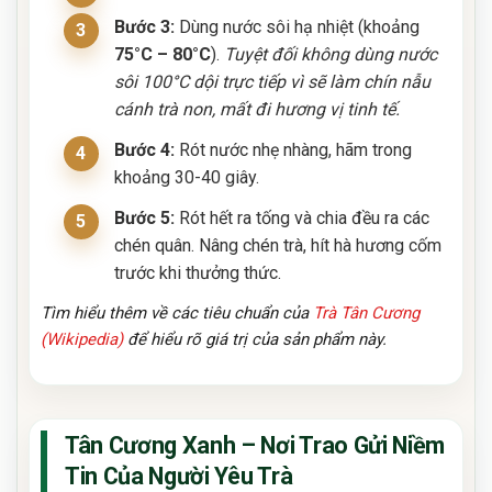
Bước 3:
Dùng nước sôi hạ nhiệt (khoảng
75°C – 80°C
).
Tuyệt đối không dùng nước
sôi 100°C dội trực tiếp vì sẽ làm chín nẫu
cánh trà non, mất đi hương vị tinh tế.
Bước 4:
Rót nước nhẹ nhàng, hãm trong
khoảng 30-40 giây.
Bước 5:
Rót hết ra tống và chia đều ra các
chén quân. Nâng chén trà, hít hà hương cốm
trước khi thưởng thức.
Tìm hiểu thêm về các tiêu chuẩn của
Trà Tân Cương
(Wikipedia)
để hiểu rõ giá trị của sản phẩm này.
Tân Cương Xanh – Nơi Trao Gửi Niềm
Tin Của Người Yêu Trà