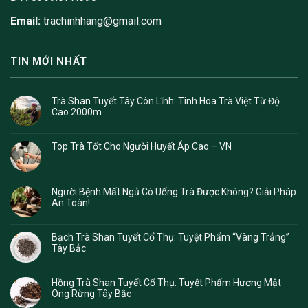
Email:
trachinhhang@gmail.com
TIN MỚI NHẤT
Trà Shan Tuyết Tây Côn Lĩnh: Tinh Hoa Trà Việt Từ Độ
Cao 2000m
Top Trà Tốt Cho Người Huyết Áp Cao – VN
Người Bệnh Mất Ngủ Có Uống Trà Được Không? Giải Pháp
An Toàn!
Bạch Trà Shan Tuyết Cổ Thụ: Tuyệt Phẩm “Vàng Trắng”
Tây Bắc
Hồng Trà Shan Tuyết Cổ Thụ: Tuyệt Phẩm Hương Mật
Ong Rừng Tây Bắc