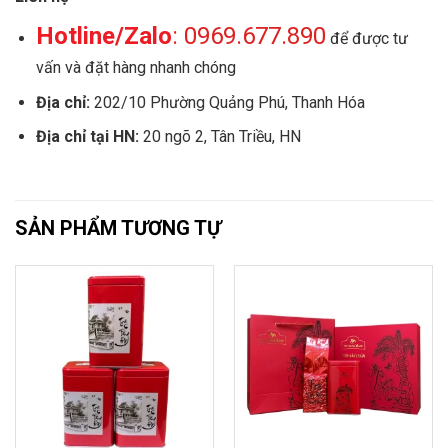
Hotline/Zalo
:
0969.677.890
để được tư
vấn và đặt hàng nhanh chóng
Địa chỉ:
202/10 Phường Quảng Phú, Thanh Hóa
Địa chỉ tại HN:
20 ngõ 2, Tân Triều, HN
SẢN PHẨM TƯƠNG TỰ