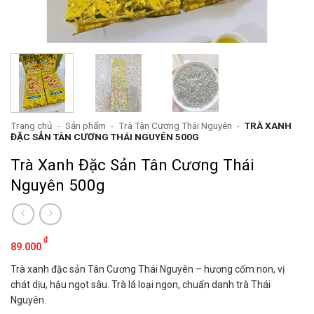
Trang chủ
-
Sản phẩm
-
Trà Tân Cương Thái Nguyên
-
TRÀ XANH
ĐẶC SẢN TÂN CƯƠNG THÁI NGUYÊN 500G
Trà Xanh Đặc Sản Tân Cương Thái
Nguyên 500g
₫
89.000
Trà xanh đặc sản Tân Cương Thái Nguyên – hương cốm non, vị
chát dịu, hậu ngọt sâu. Trà lá loại ngon, chuẩn danh trà Thái
Nguyên.