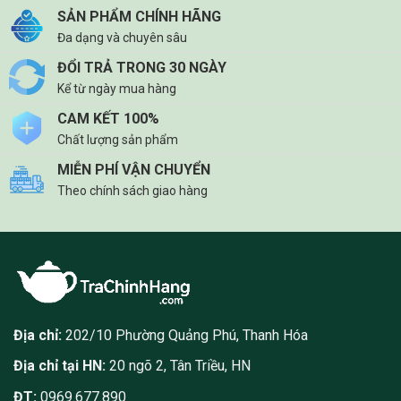
SẢN PHẨM CHÍNH HÃNG
Đa dạng và chuyên sâu
ĐỔI TRẢ TRONG 30 NGÀY
Kể từ ngày mua hàng
CAM KẾT 100%
Chất lượng sản phẩm
MIỄN PHÍ VẬN CHUYỂN
Theo chính sách giao hàng
Địa chỉ:
202/10 Phường Quảng Phú, Thanh Hóa
Địa chỉ tại HN:
20 ngõ 2, Tân Triều, HN
ĐT:
0969.677.890