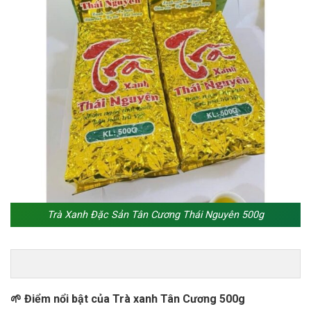
Trà Xanh Đặc Sản Tân Cương Thái Nguyên 500g
🌱 Điểm nổi bật của Trà xanh Tân Cương 500g