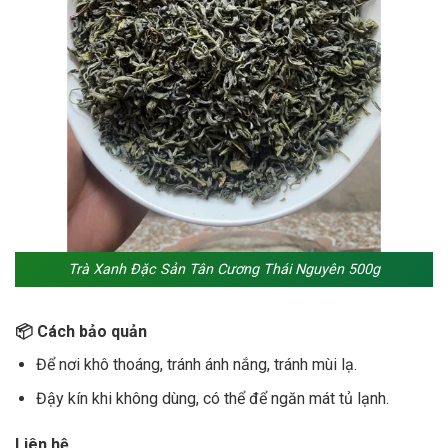
Trà Xanh Đặc Sản Tân Cương Thái Nguyên 500g
📦 Cách bảo quản
Để nơi khô thoáng, tránh ánh nắng, tránh mùi lạ.
Đậy kín khi không dùng, có thể để ngăn mát tủ lạnh.
Liên hệ