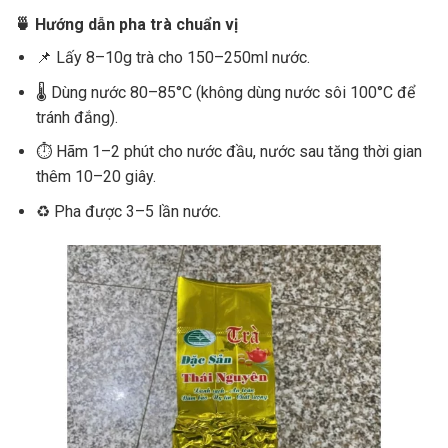
🍵 Hướng dẫn pha trà chuẩn vị
📌 Lấy 8–10g trà cho 150–250ml nước.
🌡️ Dùng nước 80–85°C (không dùng nước sôi 100°C để
tránh đắng).
⏱️ Hãm 1–2 phút cho nước đầu, nước sau tăng thời gian
thêm 10–20 giây.
♻️ Pha được 3–5 lần nước.