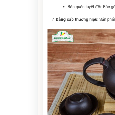
Bảo quản tuyệt đối: Bóc gó
✓
Đẳng cấp thương hiệu:
Sản phẩm