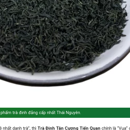
 phẩm trà đinh đẳng cấp nhất Thái Nguyên.
nhất danh trà”, thì
Trà Đinh Tân Cương Tiến Quan
chính là “Vua”