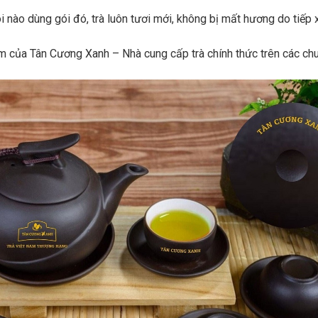
i nào dùng gói đó, trà luôn tươi mới, không bị mất hương do tiếp 
 của Tân Cương Xanh – Nhà cung cấp trà chính thức trên các ch