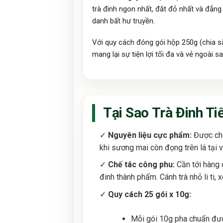
trà đinh ngon nhất, đắt đỏ nhất và đẳng
danh bất hư truyền.
Với quy cách đóng gói hộp 250g (chia s
mang lại sự tiện lợi tối đa và vẻ ngoài
Tại Sao Trà Đinh Ti
✓
Nguyên liệu cực phẩm:
Được chế 
khi sương mai còn đọng trên lá tại
✓
Chế tác công phu:
Cần tới hàng 
đinh thành phẩm. Cánh trà nhỏ li ti,
✓
Quy cách 25 gói x 10g:
Mỗi gói 10g pha chuẩn đượ