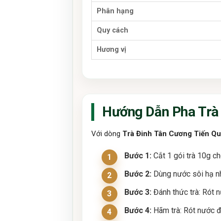
Phân hạng
Quy cách
Hương vị
Hướng Dẫn Pha Trà 
Với dòng
Trà Đinh Tân Cương Tiến Q
Bước 1:
Cắt 1 gói trà 10g c
Bước 2:
Dùng nước sôi hạ nh
Bước 3:
Đánh thức trà: Rót n
Bước 4:
Hãm trà: Rót nước đ