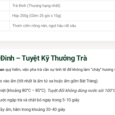
Trà Đinh (Thượng hạng nhất)
Hộp 250g (Gồm 25 gói x 10g)
Thơm cốm nồng nàn, ngọt hậu rất sâu
Đinh – Tuyệt Kỹ Thưởng Trà
uan
quý hiếm, việc pha trà cần sự tinh tế để không làm “cháy” hương v
ho vào ấm (tốt nhất là ấm tử sa hoặc ấm gốm Bát Tràng).
iệt (khoảng 80°C – 85°C).
Tuyệt đối không dùng nước sôi 100°C 
ước ngập trà và chắt bỏ ngay trong 5-10 giây.
ầy ấm, hãm trong khoảng 30-40 giây.