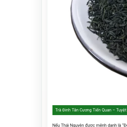
Trà Đinh Tân Cương Tiến Quan – Tuyệt
Nếu Thái Nguyên được mệnh danh là “Đệ 