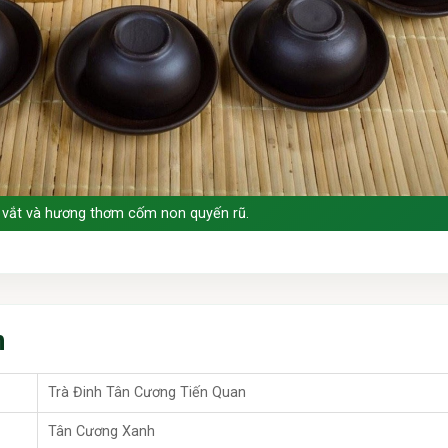
ng vắt và hương thơm cốm non quyến rũ.
m
Trà Đinh Tân Cương Tiến Quan
Tân Cương Xanh