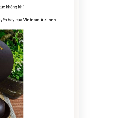
xúc không khí.
uyến bay của
Vietnam Airlines
.