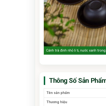
Cánh trà đinh nhỏ li ti, nước xanh tro
Thông Số Sản Phẩ
Tên sản phẩm
Thương hiệu