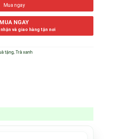
Mua ngay
MUA NGAY
 nhận và giao hàng tận nơi
uà tặng
,
Trà xanh