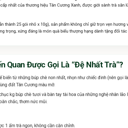
 cấp nhất của thương hiệu Tân Cương Xanh, được giới sành trà săn lù
ẵn thành 25 gói nhỏ x 10g), sản phẩm không chỉ giữ trọn vẹn hương 
 sang trọng, xứng đáng là món quà biếu thượng hạng dành tặng đối tác
ến Quan Được Gọi Là “Đệ Nhất Trà”?
biến từ những búp chè non nhất, nhọn như chiếc đinh (nên gọi là 
 vùng đất Tân Cương màu mỡ.
chục kg búp chè tươi và bàn tay tài hoa của những nghệ nhân lão 
 xoăn chắc, thơm nức mũi.
c 1 ấm trà ngon, không cần căn chỉnh.